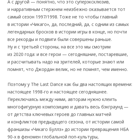
А с другой — понятно, что это суперэксклюзив,
и нарративным стержнем неизбежно оказывается тот
самый сезон 1997/1998. Тоже не то чтобы главный
в истории «Чикаго», да, последний, да, с одним из самых
легендарных бросков в истории игры в конце, но почти
все рекорды и подвиги были совершены раньше.
Ну и с третьей стороны, на все это мы смотрим
из 2020 года: и все герои — сегодняшние, постаревшие,
и рассчитывать надо на зрителей, которые знают или
помнят, что Джордан велик, но не помнят, чем именно.
Поэтому у The Last Dance как бы два настоящих времени:
настоящее 1998-го и настоящее сегодняшнее.
Переключаясь между ними, авторам нужно клеить
многофигурную композицию и давать весь бэкграунд —
от детства ключевых героев до главных матчей
и конфликтов предыдущего сезона, от истории самой
франшизы «Чикаго Буллз» до истории превращения НБА
90-х в феномен глобальной поп-культуры,