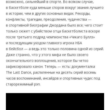
возможно, сильнейший в спорте. Во всяком случае,
в баскетболе куда меньше споров вокруг звания лучшего
в истории, чем в других основных видах. Рекорды,
конфликты, трагедии, преодоления, чудачества —
в спортивной биографии Джордана было все; чего стоит
только сюжет с убийством отца баскетболиста вскоре
после третьего подряд чемпионства «Чикаго Буллз»
и последующим уходом главного игрока НБА
в бейсбол — а ведь это только половина одной из серий.
Даже странно, что у этого мифа не было своего
окончательного воплощения, которое бы четко
зафиксировало канон. Теперь — есть: документалка
The Last Dance, распиленные на десять серий восемь
часов воспоминаний, инсайдов и спортивных чудес под
старорежимный рэп.