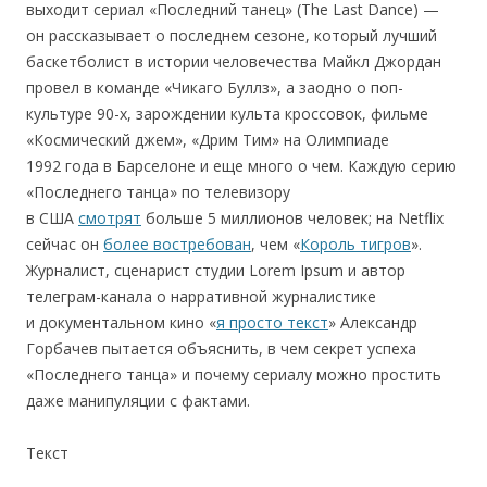
выходит сериал «Последний танец» (The Last Dance) —
он рассказывает о последнем сезоне, который лучший
баскетболист в истории человечества Майкл Джордан
провел в команде «Чикаго Буллз», а заодно о поп-
культуре 90-х, зарождении культа кроссовок, фильме
«Космический джем», «Дрим Тим» на Олимпиаде
1992 года в Барселоне и еще много о чем. Каждую серию
«Последнего танца» по телевизору
в США
смотрят
больше 5 миллионов человек; на Netflix
сейчас он
более востребован
, чем «
Король тигров
».
Журналист, сценарист студии Lorem Ipsum и автор
телеграм-канала о нарративной журналистике
и документальном кино «
я просто текст
» Александр
Горбачев пытается объяснить, в чем секрет успеха
«Последнего танца» и почему сериалу можно простить
даже манипуляции с фактами.
Текст