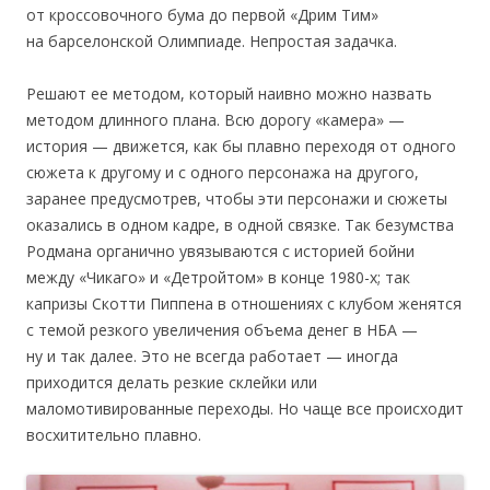
от кроссовочного бума до первой «Дрим Тим»
на барселонской Олимпиаде. Непростая задачка.
Решают ее методом, который наивно можно назвать
методом длинного плана. Всю дорогу «камера» —
история — движется, как бы плавно переходя от одного
сюжета к другому и с одного персонажа на другого,
заранее предусмотрев, чтобы эти персонажи и сюжеты
оказались в одном кадре, в одной связке. Так безумства
Родмана органично увязываются с историей бойни
между «Чикаго» и «Детройтом» в конце 1980-х; так
капризы Скотти Пиппена в отношениях с клубом женятся
с темой резкого увеличения объема денег в НБА —
ну и так далее. Это не всегда работает — иногда
приходится делать резкие склейки или
маломотивированные переходы. Но чаще все происходит
восхитительно плавно.