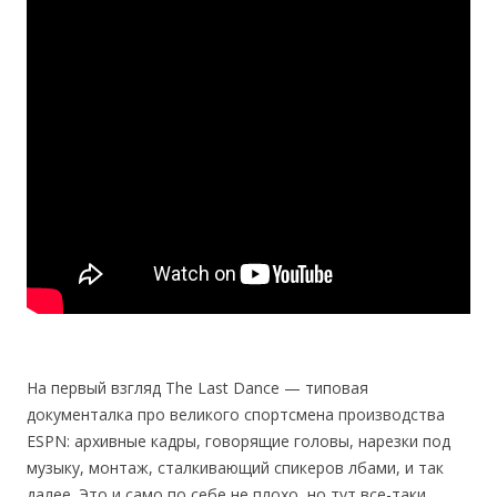
На первый взгляд The Last Dance — типовая
документалка про великого спортсмена производства
ESPN: архивные кадры, говорящие головы, нарезки под
музыку, монтаж, сталкивающий спикеров лбами, и так
далее. Это и само по себе не плохо, но тут все-таки