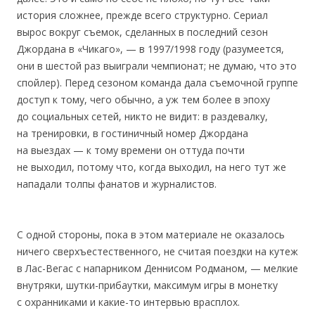
история сложнее, прежде всего структурно. Сериал
вырос вокруг съемок, сделанных в последний сезон
Джордана в «Чикаго», — в 1997/1998 году (разумеется,
они в шестой раз выиграли чемпионат; не думаю, что это
спойлер). Перед сезоном команда дала съемочной группе
доступ к тому, чего обычно, а уж тем более в эпоху
до социальных сетей, никто не видит: в раздевалку,
на тренировки, в гостиничный номер Джордана
на выездах — к тому времени он оттуда почти
не выходил, потому что, когда выходил, на него тут же
нападали толпы фанатов и журналистов.
С одной стороны, пока в этом материале не оказалось
ничего сверхъестественного, не считая поездки на кутеж
в Лас-Вегас с напарником Деннисом Родманом, — мелкие
внутряки, шутки-прибаутки, максимум игры в монетку
с охранниками и какие-то интервью врасплох.