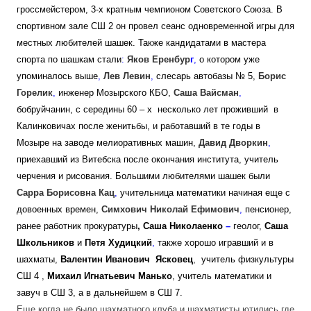
гроссмейстером, 3-х кратным чемпионом Советского Союза. В
спортивном зале СШ 2 он провел сеанс одновременной игры для
местных любителей шашек. Так
же кандидатами в мастера
спорта по шашкам стали
:
Яков Еренбур
г
,
о котором уже
упоминалось выше
,
Лев Левин
,
слесарь автобазы № 5,
Борис
Горелик
,
инженер Мозырского КБО,
Саша Вайсман
,
бобруйчанин, с середины 60 – х несколько лет проживший в
Калинковичах после женитьбы, и работавший в те годы в
Мозыре на заводе мелиоративных машин,
Давид Дворкин
,
приехавший из Витебска после окончания института, учитель
черчения и рисования.
Большими любителями шашек были
Сарра Борисовна Кац
,
учительница математики начиная еще с
довоенных времен,
Симхович Николай Ефимович
,
пенсионер,
ранее работник прокуратуры
,
Саша
Николаенко
–
геолог,
Саша
Школьников
и
Петя Худицкий
,
также хорошо игравший и в
шахматы,
Валентин Иванович Ясковец
, учитель физкультуры
СШ 4 ,
Михаил Игнатьевич Манько
, учитель математики и
завуч в СШ 3, а в дальнейшем в СШ 7.
Еще когда не было шахматного клуба и шахматисты ютились где