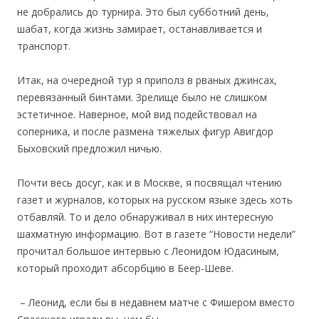
не добрались до турнира. Это был субботний день,
шабат, когда жизнь замирает, останавливается и
транспорт.
Итак, на очередной тур я приполз в рваных джинсах,
перевязанный бинтами. Зрелище было не слишком
эстетичное. Наверное, мой вид подействовал на
соперника, и после размена тяжелых фигур Авигдор
Быховский предложил ничью.
Почти весь досуг, как и в Москве, я посвящал чтению
газет и журналов, которых на русском языке здесь хоть
отбавляй. То и дело обнаруживал в них интересную
шахматную информацию. Вот в газете “Новости недели”
прочитал большое интервью с Леонидом Юдасиным,
который проходит абсорбцию в Беер-Шеве.
– Леонид, если бы в недавнем матче с Фишером вместо