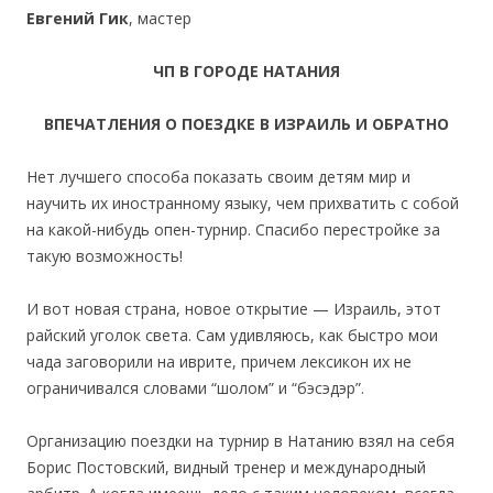
Евгений Гик
, мастер
ЧП В ГОРОДЕ НАТАНИЯ
ВПЕЧАТЛЕНИЯ О ПОЕЗДКЕ В ИЗРАИЛЬ И ОБРАТНО
Нет лучшего способа показать своим детям мир и
научить их иностранному языку, чем прихватить с собой
на какой-нибудь опен-турнир. Спасибо перестройке за
такую возможность!
И вот новая страна, новое открытие — Израиль, этот
райский уголок света. Сам удивляюсь, как быстро мои
чада заговорили на иврите, причем лексикон их не
ограничивался словами “шолом” и “бэсэдэр”.
Организацию поездки на турнир в Натанию взял на себя
Борис Постовский, видный тренер и международный