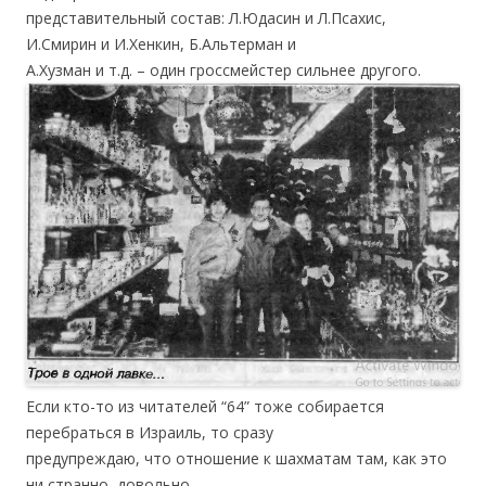
представительный состав: Л.Юдасин и Л.Псахис,
И.Смирин и И.Хенкин, Б.Альтерман и
А.Хузман и т.д. – один гроссмейстер сильнее другого.
Если кто-то из читателей “64” тоже собирается
перебраться в Израиль, то сразу
предупреждаю, что отношение к шахматам там, как это
ни странно, довольно