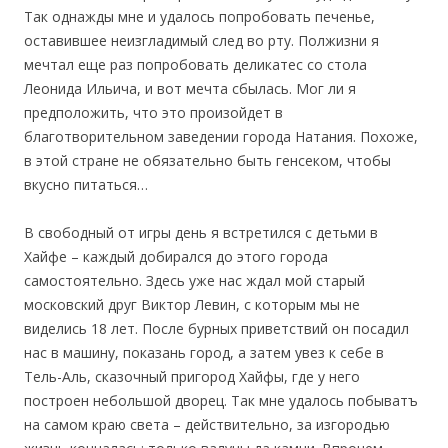
Так однажды мне и удалось попробовать печенье,
оставившее неизгладимый след во рту. Полжизни я
мечтал еще раз попробовать деликатес со стола
Леонида Ильича, и вот мечта сбылась. Мог ли я
предположить, что это произойдет в
благотворительном заведении города Натания. Похоже,
в этой стране не обязательно быть генсеком, чтобы
вкусно питаться…
В свободный от игры день я встретился с детьми в
Хайфе – каждый добирался до этого города
самостоятельно. Здесь уже нас ждал мой старый
московский друг Виктор Левин, с которым мы не
виделись 18 лет. После бурных приветствий он посадил
нас в машину, показань город, а затем увез к себе в
Тель-Аль, сказочный пригород Хайфы, где у него
построен небольшой дворец. Так мне удалось побыватъ
на самом краю света – действительно, за изгородью