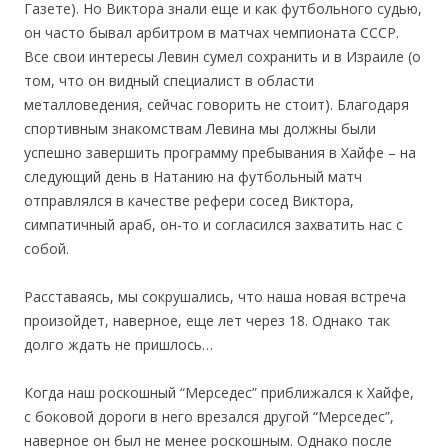
Газете). Но Виктора знали еще и как футбольного судью,
он часто бывал арбитром в матчах чемпионата СССР.
Все свои интересы Левин сумел сохранить и в Израиле (о
том, что он видный специалист в области
металловедения, сейчас говорить не стоит). Благодаря
спортивным знакомствам Левина мы должны были
успешно завершить программу пребывания в Хайфе – на
следующий день в Натанию на футбольный матч
отправлялся в качестве рефери сосед Виктора,
симпатичный араб, он-то и согласился захватить нас с
собой.
Расставаясь, мы сокрушались, что наша новая встреча
произойдет, наверное, еще лет через 18. Однако так
долго ждать не пришлось…
Когда наш роскошный “Мерседес” приближался к Хайфе,
с боковой дороги в него врезался другой “Мерседес”,
наверное он был не менее роскошным. Однако после