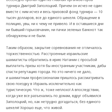
турнира Дмитрий Заполоцкий. Причем он исчез не один:
вместе с ним исчез и весь призовой фонд турнира — 10
тысяч долларов, все до единого шекеля. Обращение в
полицию, увы, ни к чему не привело. И в оставшиеся дни
ни бывший горьковчанин, ни пачки зеленых банкнот так
обнаружены и не были.
Таким образом, закрытие соревнования не отличалось
торжественностью. Расстроенные израильские
шахматисты обратились в ирию Натании с просьбой
выплатить призы хотя бы иностранным участникам, дабы
спасти репутацию города. Но это ничего не дало,
и
шахматным профессионалам пришлось рассматривать
свою поездку в Израиль исключительно как
туристическую. Что ж, тоже неплохо! А впоследствии,
когда уже все разъехались по домам, вдруг объявился
Заполоцкий, но, как нетрудно догадаться, без единого
шекеля! Хорошо еще, что живой.