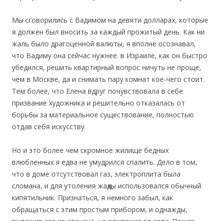
Мы сговорились с Вадимом на девяти долларах, которые
я должен был вносить за каждый прожитый день. Как ни
жаль было драгоценной валюты, я вполне осознавал,
что Вадиму она сейчас нужнее. в Израиле, как он быстро
убедился, решить квартирный вопрос ничуть не проще,
чем в Москве, да и снимать пару комнат кое-чего стоит.
Тем более, что Елена вдруг почувствовала в себе
призвание художника и решительно отказалась от
борьбы за материальное существование, полностью
отдав себя искусству.
Но и это более чем скромное жилище бедных
влюбленных я едва не умудрился спалить. Дело в том,
что в доме отсутствовал газ, электроплита была
сломана, и для утоления жаҗды использовался обычный
кипятильник. Признаться, я немного забыл, как
обращаться с этим простым прибором, и однажды,