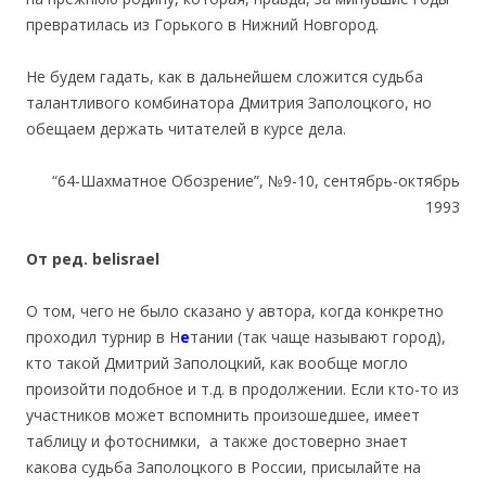
превратилась из Горького в Нижний Новгород.
Не будем гадать, как в дальнейшем сложится судьба
талантливого комбинатора Дмитрия Заполоцкого, но
обещаем держать читателей в курсе дела.
“64-Шахматное Обозрение”, №9-10, сентябрь-октябрь
1993
От ред. belisrael
О том, чего не было сказано у автора, когда конкретно
проходил турнир в Н
е
тании (так чаще называют город),
кто такой Дмитрий Заполоцкий, как вообще могло
произойти подобное и т.д. в продолжении. Если кто-то из
участников может вспомнить произошедшее, имеет
таблицу и фотоснимки, а также достоверно знает
какова судьба Заполоцкого в России, присылайте на