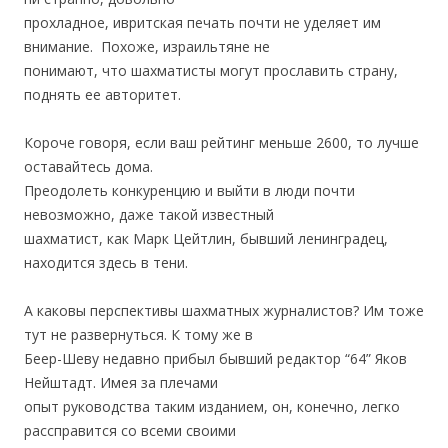
прохладное, ивритская печать почти не уделяет им
внимание. Похоже, израильтяне не
понимают, что шахматисты могут прославить страну,
поднять ее авторитет.
.
Короче говоря, если ваш рейтинг меньше 2600, то лучше
оставайтесь дома.
Преодолеть конкуренцию и выйти в люди почти
невозможно, даже такой известный
шахматист, как Марк Цейтлин, бывший ленинградец,
находится здесь в тени.
.
А каковы перспективы шахматных журналистов? Им тоже
тут не развернуться. К тому же в
Беер-Шеву недавно прибыл бывший редактор “64” Яков
Нейштадт. Имея за плечами
опыт руководства таким изданием, он, конечно, легко
рассправится со всеми своими