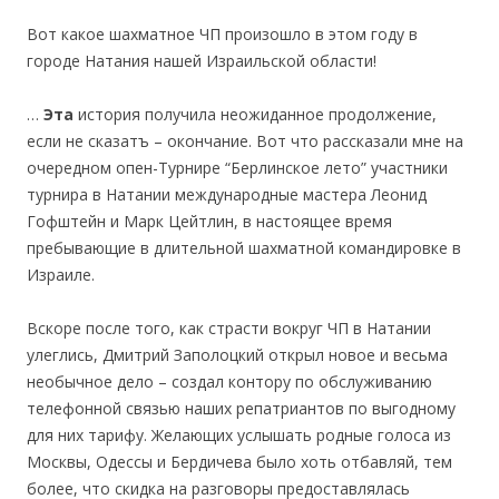
Вот какое шахматное ЧП произошло в этом году в
городе Натания нашей Израильской области!
…
Эта
история получила неожиданное продолжение,
если не сказатъ – окончание. Вот что рассказали мне на
очередном опен-Турнире “Берлинское лето” участники
турнира в Натании международные мастера Леонид
Гофштейн и Марк Цейтлин, в настоящее время
пребывающие в длительной шахматной командировке в
Израиле.
Вскоре после того, как страсти вокруг ЧП в Натании
улеглись, Дмитрий Заполоцкий открыл новое и весьма
необычное дело – создал контору по обслуживанию
телефонной связью наших репатриантов по выгодному
для них тарифу. Желающих услышать родные голоса из
Москвы, Одессы и Бердичева было хоть отбавляй, тем
более, что скидка на разговоры предоставлялась