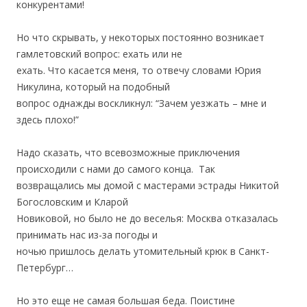
конкурентами!
.
Но что скрывать, у некоторых постоянно возникает
гамлетовский вопрос: ехать или не
ехать. Что касается меня, то отвечу словами Юрия
Никулина, который на подобный
вопрос однажды воскликнул: “Зачем уезжать – мне и
здесь плохо!”
.
Надо сказать, что всевозможные приключения
происходили с нами до самого конца. Так
возвращались мы домой с мастерами эстрады Никитой
Богословским и Кларой
Новиковой, но было не до веселья: Москва отказалась
принимать нас из-за погоды и
ночью пришлось делать утомительный крюк в Санкт-
Петербург…
.
Но это еще не самая большая беда. Поистине