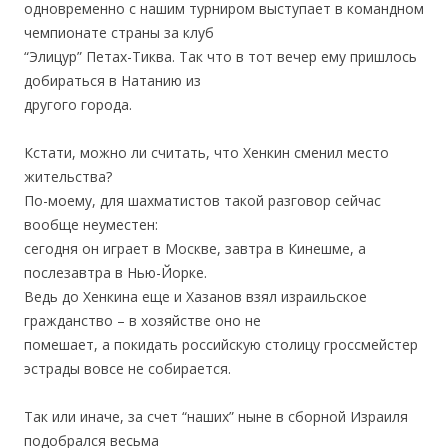
одновременно с нашим турниром выступает в командном
чемпионате страны за клуб
“Элицур” Петах-Тиква. Так что в тот вечер ему пришлось
добираться в Натанию из
другого города.
.
Кстати, можно ли считать, что Хенкин сменил место
жительства?
По-моему, для шахматистов такой разговор сейчас
вообще неуместен:
сегодня он играет в Москве, завтра в Кинешме, а
послезавтра в Нью-Йорке.
Ведь до Хенкина еще и Хазанов взял израильское
гражданство – в хозяйстве оно не
помешает, а покидать российскую столицу гроссмейстер
эстрады вовсе не собирается.
.
Так или иначе, за счет “наших” ныне в сборной Израиля
подобрался весьма