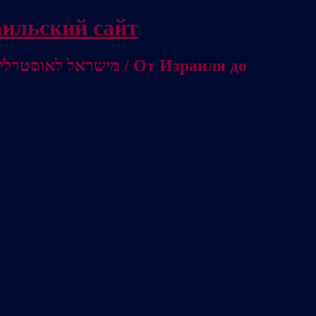
/ Независимый израильский сайт