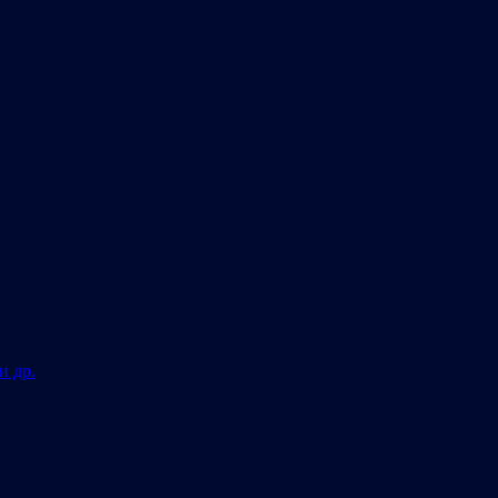
и др.