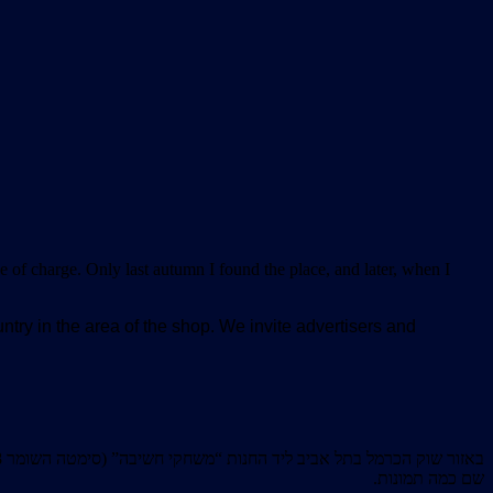
 of charge. Only last autumn I found the place, and later, when I
ntry in the area of the shop. We invite advertisers and
שם כמה תמונות.