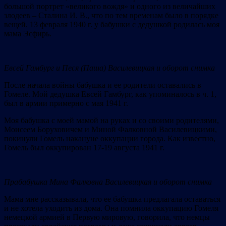
большой портрет «великого вождя» и одного из величайших
злодеев – Сталина И. В., что по тем временам было в порядке
вещей. 13 февраля 1940 г. у бабушки с дедушкой родилась моя
мама Эсфирь.
Евсей Гамбург и Песя (Паша) Василевицкая и оборот снимка
После начала войны бабушка и ее родители оставались в
Гомеле. Мой дедушка Евсей Гамбург, как упоминалось в ч. 1,
был в армии примерно с мая 1941 г.
Моя бабушка с моей мамой на руках и со своими родителями,
Моисеем Боруховичем и Миной Фалковной Василевицкими,
покинули Гомель накануне оккупации города. Как известно,
Гомель был оккупирован 17-19 августа 1941 г.
Прабабушка Мина Фалковна Василевицкая и оборот снимка
Мама мне рассказывала, что ее бабушка предлагала оставаться
и не хотела уходить из дома. Она помнила оккупацию Гомеля
немецкой армией в Первую мировую, говорила, что немцы