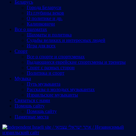
Беларусь
Города Беларуси
Из глубины веков
О политике и др.
Калинковичи
Все о шахматах
Шахматы и политика
Судьбы великих и интересных людей
Игра для всех
Спорт
Все о спорте и спортсменах
Выдающиеся еврейские спортсмены и тренеры
Спорт с разных сторон
Политика и спорт
Музыка
Путь музыканта
Рассказы о молодых музыкантах
Израильские музыканты
Cвязаться с нами
Помощь сайту
Помощь сайту
Памятные места