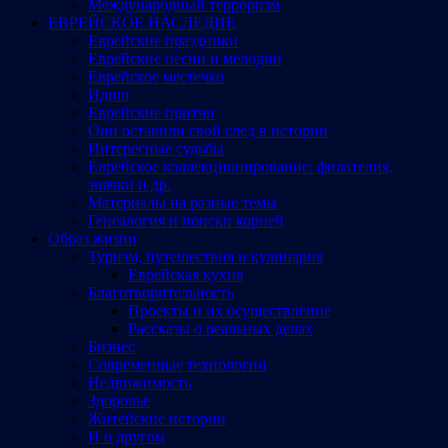
Международный терроризм
ЕВРЕЙСКОЕ НАСЛЕДИЕ
Еврейские праздники
Еврейские песни и мелодии
Еврейское местечко
Идиш
Еврейские притчи
Они оставили свой след в истории
Интересные судьбы
Еврейское коллекционирование: филателия,
значки и др.
Материалы на разные темы
Генеалогия и поиски корней
Образ жизни
Туризм, путешествия и кулинария
Еврейская кухня
Благотворительность
Проекты и их осуществление
Рассказы о реальных делах
Бизнес
Современные технологии
Недвижимость
Здоровье
Житейские истории
И о другом