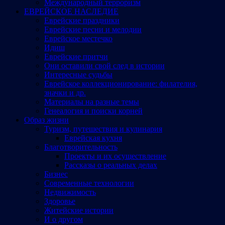
Международный терроризм
ЕВРЕЙСКОЕ НАСЛЕДИЕ
Еврейские праздники
Еврейские песни и мелодии
Еврейское местечко
Идиш
Еврейские притчи
Они оставили свой след в истории
Интересные судьбы
Еврейское коллекционирование: филателия,
значки и др.
Материалы на разные темы
Генеалогия и поиски корней
Образ жизни
Туризм, путешествия и кулинария
Еврейская кухня
Благотворительность
Проекты и их осуществление
Рассказы о реальных делах
Бизнес
Современные технологии
Недвижимость
Здоровье
Житейские истории
И о другом