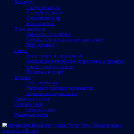
Беларусь
Города Беларуси
Из глубины веков
О политике и др.
Калинковичи
Все о шахматах
Шахматы и политика
Судьбы великих и интересных людей
Игра для всех
Спорт
Все о спорте и спортсменах
Выдающиеся еврейские спортсмены и тренеры
Спорт с разных сторон
Политика и спорт
Музыка
Путь музыканта
Рассказы о молодых музыкантах
Израильские музыканты
Cвязаться с нами
Помощь сайту
Помощь сайту
Памятные места