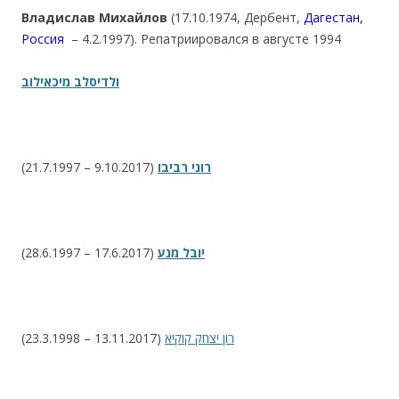
Владислав Михайлов
(17.10.1974, Дербент,
Дагестан,
Россия
– 4.2.1997). Репатриировался в августе 1994
ולדיסלב מיכאילוב
(21.7.1997 – 9.10.2017)
רוני רביבו
(28.6.1997 – 17.6.2017)
יובל מנע
(23.3.1998 – 13.11.2017)
רון יצחק קוקיא