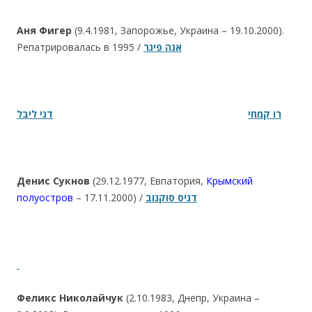
Аня Фигер
(9.4.1981, Запорожье, Украина – 19.10.2000).
Репатрировалась в 1995 /
אנה פיגר
רו קמחי
דני ליבל
Денис Сукнов
(29.12.1977, Евпатория,
Крымский
полуостров
– 17.11.2000) /
דניס סוקנוב
Феликс Николайчук
(2.10.1983, Днепр, Украина –