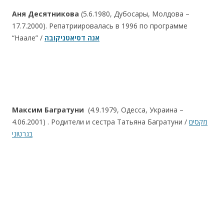
Аня Десятникова
(5.6.1980, Дубосары, Молдова –
17.7.2000). Репатриировалась в 1996 по программе
“Наале” /
אנה דסיאטניקובה
Максим Багратуни
(4.9.1979, Одесса, Украина –
4.06.2001) . Родители и сестра Татьяна Багратуни /
מקסים
בגרטוני