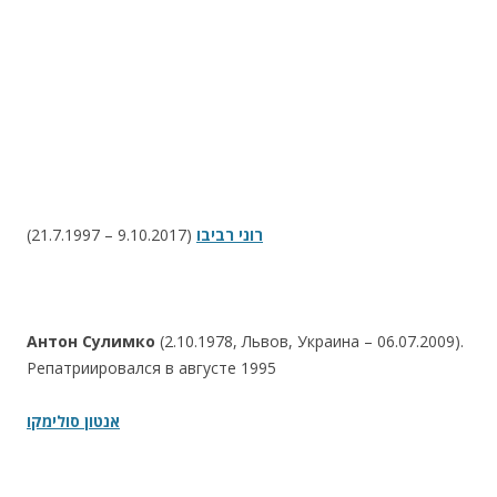
(21.7.1997 – 9.10.2017)
רוני רביבו
Антон Сулимко
(2.10.1978, Львов, Украина – 06.07.2009).
Репатриировался в августе 1995
אנטון סולימקו