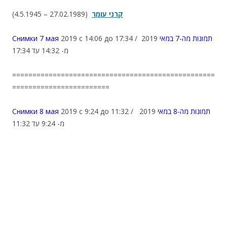
(4.5.1945 – 27.02.1989)
קרני עומר
Снимки 7 мая
2019 с 14:06 до 17:34 /
2019
תמונות מה-7 במאי
מ- 14:32 עד 17:34
==================================================
========================
Снимки 8 мая
2019 с 9:24 до 11:32 /
2019
תמונות מה-8 במאי
מ- 9:24 עד 11:32