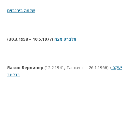
שלמה בירנבוים
(30.3.1958 – 10.5.1977)
אלברט מצה
Яаков Берлинер
(12.2.1941, Ташкент – 26.1.1966) /
יעקב
ברלינר