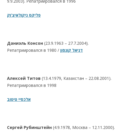
9.9.2003). Репатриировался в 1996
פליקס ניקולאיצ’וק
Даниэль Консон
(23.9.1963 – 27.7.2004).
Репатриировался в 1980 /
דניאל קונסון
Алексей Титов
(13.4.1979, Казахстан – 22.08.2001).
Репатриировался в 1998
אלכסיי טיטוב
Сергей Рубинштейн
(4.9.1978, Москва – 12.11.2000).