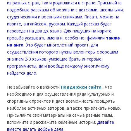
из разных стран, так и родившихся в стране. Присылайте
подробные рассказы об их жизни с детскими, школьными,
студенческими и военными снимками. Писать можно на
иврите, английском, русском. Каждый рассказ будет
переведен на два др. языка. Для пишущих на иврите,
просьба указывать имена и, особенно, фамилии
также
на англ
. Это будет многолетний проект, для
осуществления которого нужны волонтеры с хорошим
знанием 2-3 языков, умеющие брать интервью,
программисты, да и вообще каждому энергичному
найдется дело.
Не забывайте о важности
Поддержки сайта
, что
необходимо и для осуществления ряда культурных и
спортивных проектов и даст возможность поощрять
наиболее активных авторов, а также привлекать новых.
Присылайте свои материалы на самые разные темы,
вспомните и расскажите семейные истории.
Давайте
вместе делать добрые дела
.