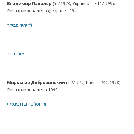
Владимир Павилер
(5.7.1973, Украина – 7.11.1999).
Репатриировался в феврале 1994
ולדימיר פבילר
אורן חנוך
Мирослав Добровинский
(6.2.1977, Киев – 24.2.1998).
Репатриировался в 1990
מירוסלב דוברובינסקי