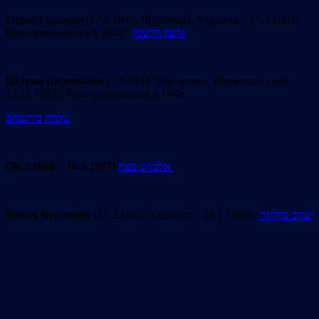
Гидон Гартман
(17.8.1945, Черновцы, Украина – 27.3.1965).
Репатриировался в 1948 /
גדעון הרטמן
Шлема Биренбойм
(5.5.1944, Березники, Пермский край –
23.11.1962). Репатриировался в 1948
שלמה בירנבוים
(30.3.1958 – 10.5.1977)
אלברט מצה
Яаков Берлинер
(12.2.1941, Ташкент – 26.1.1966) /
יעקב ברלינר