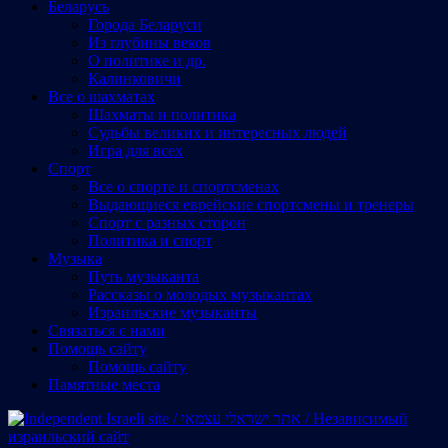
Беларусь
Города Беларуси
Из глубины веков
О политике и др.
Калинковичи
Все о шахматах
Шахматы и политика
Судьбы великих и интересных людей
Игра для всех
Спорт
Все о спорте и спортсменах
Выдающиеся еврейские спортсмены и тренеры
Спорт с разных сторон
Политика и спорт
Музыка
Путь музыканта
Рассказы о молодых музыкантах
Израильские музыканты
Cвязаться с нами
Помощь сайту
Помощь сайту
Памятные места