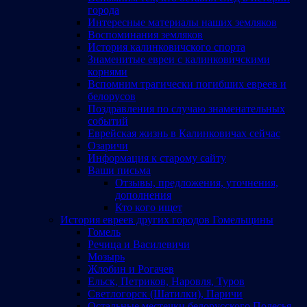
города
Интересные материалы наших земляков
Воспоминания земляков
История калинковичского спорта
Знаменитые евреи с калинковичскими
корнями
Вспомним трагически погибших евреев и
белорусов
Поздравления по случаю знаменательных
событий
Еврейская жизнь в Калинковичах сейчас
Озаричи
Информация к старому сайту
Ваши письма
Отзывы, предложения, уточнения,
дополнения
Кто кого ищет
История евреев других городов Гомельщины
Гомель
Речица и Василевичи
Мозырь
Жлобин и Рогачев
Ельск, Петриков, Наровля, Туров
Светлогорск (Шатилки), Паричи
Остальные местечки белорусского Полесья