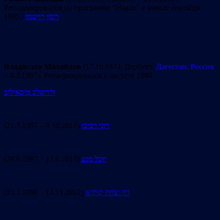
Репатриировался по программе “Наале” в начале сентября
1995 /
רומן רויטמן
Владислав Михайлов
(17.10.1974, Дербент,
Дагестан, Россия
– 4.2.1997). Репатриировался в августе 1994
ולדיסלב מיכאילוב
(21.7.1997 – 9.10.2017)
רוני רביבו
(28.6.1997 – 17.6.2017)
יובל מנע
(23.3.1998 – 13.11.2017)
רון יצחק קוקיא