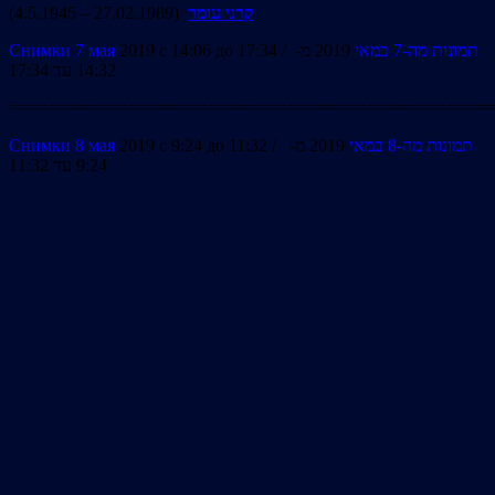
(4.5.1945 – 27.02.1989)
קרני עומר
Снимки 7 мая
2019 с 14:06 до 17:34 /
2019 מ-
תמונות מה-7 במאי
14:32 עד 17:34
================================================
Снимки 8 мая
2019 с 9:24 до 11:32 /
2019 מ-
תמונות מה-8 במאי
9:24 עד 11:32