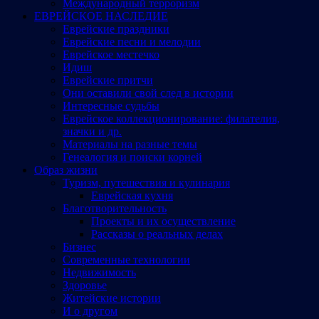
Международный терроризм
ЕВРЕЙСКОЕ НАСЛЕДИЕ
Еврейские праздники
Еврейские песни и мелодии
Еврейское местечко
Идиш
Еврейские притчи
Они оставили свой след в истории
Интересные судьбы
Еврейское коллекционирование: филателия,
значки и др.
Материалы на разные темы
Генеалогия и поиски корней
Образ жизни
Туризм, путешествия и кулинария
Еврейская кухня
Благотворительность
Проекты и их осуществление
Рассказы о реальных делах
Бизнес
Современные технологии
Недвижимость
Здоровье
Житейские истории
И о другом