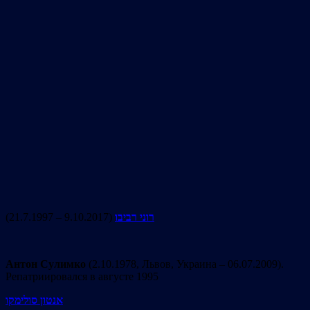
(21.7.1997 – 9.10.2017)
רוני רביבו
Антон Сулимко
(2.10.1978, Львов, Украина – 06.07.2009).
Репатриировался в августе 1995
אנטון סולימקו