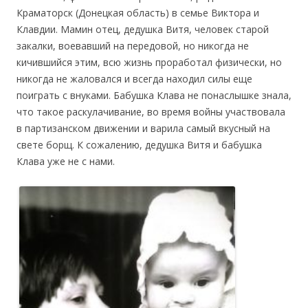
Краматорск (Донецкая область) в семье Виктора и
Клавдии. Мамин отец, дедушка Витя, человек старой
закалки, воевавший на передовой, но никогда не
кичившийся этим, всю жизнь проработал физически, но
никогда не жаловался и всегда находил силы еще
поиграть с внуками. Бабушка Клава не понаслышке знала,
что такое раскулачивание, во время войны участвовала
в партизанском движении и варила самый вкусный на
свете борщ. К сожалению, дедушка Витя и бабушка
Клава уже не с нами.