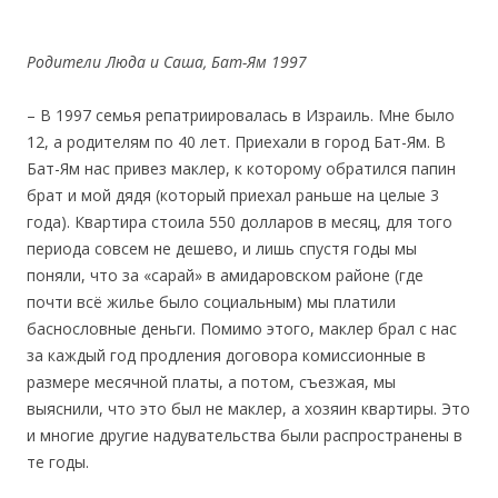
Родители Люда и Саша, Бат-Ям 1997
– В 1997 семья репатриировалась в Израиль. Мне было
12, а родителям по 40 лет. Приехали в город Бат-Ям. В
Бат-Ям нас привез маклер, к которому обратился папин
брат и мой дядя (который приехал раньше на целые 3
года). Квартира стоила 550 долларов в месяц, для того
периода совсем не дешево, и лишь спустя годы мы
поняли, что за «сарай» в амидаровском районе (где
почти всё жилье было социальным) мы платили
баснословные деньги. Помимо этого, маклер брал с нас
за каждый год продления договора комиссионные в
размере месячной платы, а потом, съезжая, мы
выяснили, что это был не маклер, а хозяин квартиры. Это
и многие другие надувательства были распространены в
те годы.