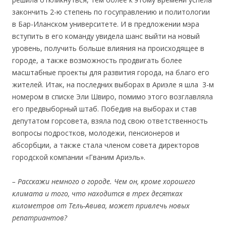
закончить 2-ю степень по госуправлению и политологии
в Бар-Иланском университете. И в предложении мэра
вступить в его команду увидела шанс выйти на новый
уровень, получить больше влияния на происходящее в
городе, а также возможность продвигать более
масштабные проекты для развития города, на благо его
жителей. Итак, на последних выборах в Ариэле я шла 3-м
номером в списке Эли Швиро, помимо этого возглавляла
его предвыборный штаб. Победив на выборах и став
депутатом горсовета, взяла под свою ответственность
вопросы подростков, молодежи, пенсионеров и
абсорбции, а также стала членом совета директоров
городской компании «Гваним Ариэль».
– Расскажи немного о городе
.
Чем он, кроме хорошего
климата и того, что находится в трех десятках
километров от Тель-Авива, может привлечь новых
репатриантов?