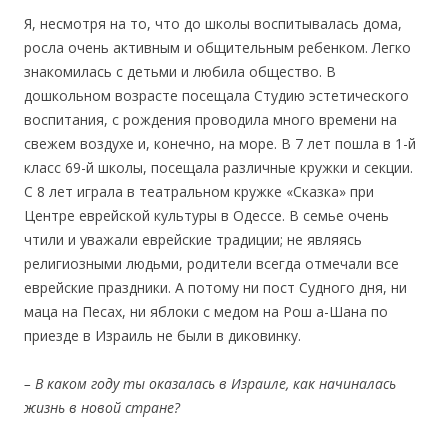
Я, несмотря на то, что до школы воспитывалась дома,
росла очень активным и общительным ребенком. Легко
знакомилась с детьми и любила общество. В
дошкольном возрасте посещала Студию эстетического
воспитания, с рождения проводила много времени на
свежем воздухе и, конечно, на море. В 7 лет пошла в 1-й
класс 69-й школы, посещала различные кружки и секции.
С 8 лет играла в театральном кружке «Сказка» при
Центре еврейской культуры в Одессе. В семье очень
чтили и уважали еврейские традиции; не являясь
религиозными людьми, родители всегда отмечали все
еврейские праздники. А потому ни пост Судного дня, ни
маца на Песах, ни яблоки с медом на Рош а-Шана по
приезде в Израиль не были в диковинку.
–
В каком году
ты оказалась в Израил
е, как начиналась
жизнь в новой стране?