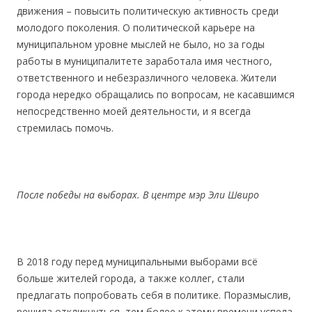
движения – повысить политическую активность среди
молодого поколения. О политической карьере на
муниципальном уровне мыслей не было, но за годы
работы в муниципалитете заработала имя честного,
ответственного и небезразличного человека. Жители
города нередко обращались по вопросам, не касавшимся
непосредственно моей деятельности, и я всегда
стремилась помочь.
После победы на выборах. В центре мэр Эли Швиро
В 2018 году перед муниципальными выборами всё
больше жителей города, а также коллег, стали
предлагать попробовать себя в политике. Поразмыслив,
решила откликнуться, тем более к этому времени успела