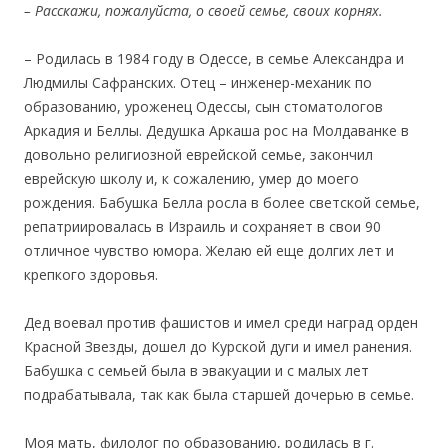
– Расскажи, пожалуйста, о своей семье, своих корнях.
– Родилась в 1984 году в Одессе, в семье Александра и
Людмилы Сафранских. Отец – инженер-механик по
образованию, уроженец Одессы, сын стоматологов
Аркадия и Беллы. Дедушка Аркаша рос на Молдаванке в
довольно религиозной еврейской семье, закончил
еврейскую школу и, к сожалению, умер до моего
рождения. Бабушка Белла росла в более светской семье,
репатриировалась в Израиль и сохраняет в свои 90
отличное чувство юмора. Желаю ей еще долгих лет и
крепкого здоровья.
Дед воевал против фашистов и имел среди наград орден
Красной Звезды, дошел до Курской дуги и имел ранения.
Бабушка с семьей была в эвакуации и с малых лет
подрабатывала, так как была старшей дочерью в семье.
Моя мать, филолог по образованию, родилась в г.