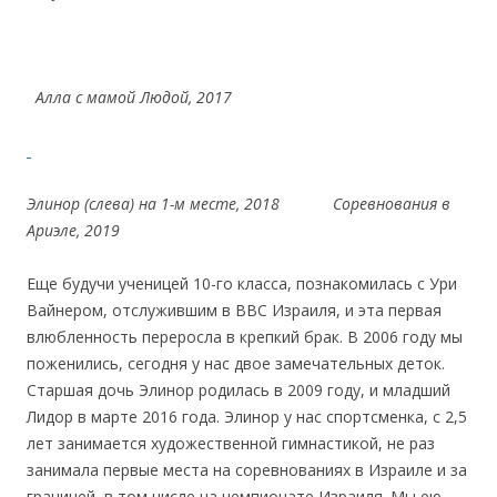
Алла с мамой Людой, 2017
Элинор (слева) на 1-м месте, 2018 Соревнования в
Ариэле, 2019
Еще будучи ученицей 10-го класса, познакомилась с Ури
Вайнером, отслужившим в ВВС Израиля, и эта первая
влюбленность переросла в крепкий брак. В 2006 году мы
поженились, сегодня у нас двое замечательных деток.
Старшая дочь Элинор родилась в 2009 году, и младший
Лидор в марте 2016 года. Элинор у нас спортсменка, с 2,5
лет занимается художественной гимнастикой, не раз
занимала первые места на соревнованиях в Израиле и за
границей, в том числе на чемпионате Израиля. Мы ею