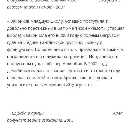
классом (тихон Рамот), 2001
– Закончив младшую школу, успешно поступила в
довольно престижный в Бат-Яме тихон «Рамот» (старшая
школа) и закончила его в 2003 году с полным багрутом,
сдав на 5 единиц английский, русский, физику и
французский. По окончании школы призвалась в армию в
погранвойска и отслужила на границе с Иорданией на
пропускном пункте «Гешер Алленби». В 2005 году
демобилизовалась в звании сержанта и в этом же году
переехала с мамой в город Ариэль, где поступила в
университет на экономический факультет.
Служба в армии Алла
получает звание сержанта, 2005