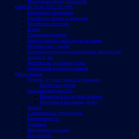
Международный терроризм
ЕВРЕЙСКОЕ НАСЛЕДИЕ
Еврейские праздники
Еврейские песни и мелодии
Еврейское местечко
Идиш
Еврейские притчи
Они оставили свой след в истории
Интересные судьбы
Еврейское коллекционирование: филателия,
значки и др.
Материалы на разные темы
Генеалогия и поиски корней
Образ жизни
Туризм, путешествия и кулинария
Еврейская кухня
Благотворительность
Проекты и их осуществление
Рассказы о реальных делах
Бизнес
Современные технологии
Недвижимость
Здоровье
Житейские истории
И о другом