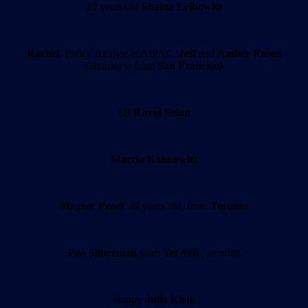
20 years old
Shaina Leibowitz
Rachel
, Policy Analyst at AIPAC,
Jeff
and
Amber Rosen
(attorneys) from
San Francisco
DJ
Ravid Solan
Marcia Kahnowitz
Mayeer Pearl
, 49 years old, from
Toronto
Pao Silberman
from
Tel Aviv
, an artist
Happy
Julia Klein