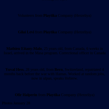
Volunteers from
Playtika
Company (Herzeliya)
Gilai Levi
from
Playtika
Company (Herzeliya)
Mathieu Eitany-Malo
, 25 years old, from Canada, 6 weeks in
Israel, arrived in the Masa program. Correctional officer in Canada
Yuval Hess
, 28 years old, from
Bern
, Switzerland, repatriated 4
months back before the war with Hamas. Worked at random jobs,
now in ulpan, speaks Hebrew.
Ofir Halperin
from
Playtika
Company (Herzeliya)
Photos January 28