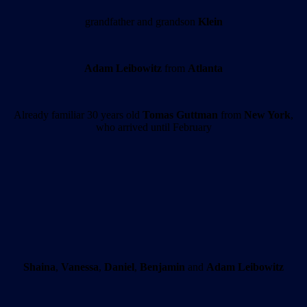
grandfather and grandson
Klein
Adam
Leibowitz
from
Atlanta
Already familiar 30 years old
Tomas Guttman
from
New York
,
who arrived until February
Shaina
,
Vanessa
,
Daniel
,
Benjamin
and
Adam Leibowitz