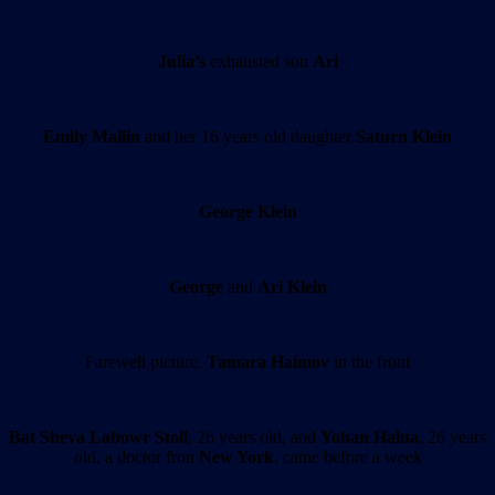
Julia’s
exhausted son
Ari
Emily Mallin
and her 16 years old daughter
Saturn Klein
George Klein
George
and
Ari Klein
Farewell picture.
Tamara Haimov
in the front
Bat Sheva Labowr Stoll
, 26 years old, and
Yohan Halua
, 26 years
old, a doctor fron
New York
, came before a week