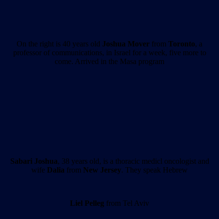
On the right is 40 years old
Joshua Mover
from
Toronto
, a
professor of communications, in Israel for a week, five more to
come. Arrived in the Masa program
Sabari Joshua
, 38 years old, is a thoracic medicl oncologist and
wife
Dalia
from
New Jersey
. They speak Hebrew
Liel Pelleg
from Tel Aviv