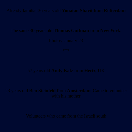
Already familiar 36 years old
Yonatan Shavit
from
Rotterdam
The same 30 years old
Thomas Guttman
from
New York
.
Photos January 23
***
57 years old
Andy Katz
from
Hertz
, UK
23 years old
Ben Steinfeld
from
Amsterdam
. Came to volunteer
with his mother
Volunteers who came from the Israeli south