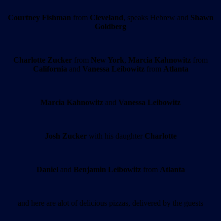
Courtney Fishman
from
Cleveland
, speaks Hebrew and
Shawn
Goldberg
Charlotte Zucker
from
New York
,
Marcia Kahnowitz
from
California
and
Vanessa Leibowitz
from
Atlanta
Marcia Kahnowitz
and
Vanessa Leibowitz
Josh Zucker
with his daughter
Charlotte
Daniel
and
Benjamin Leibowitz
from
Atlanta
and here are alot of delicious pizzas, delivered by the guests