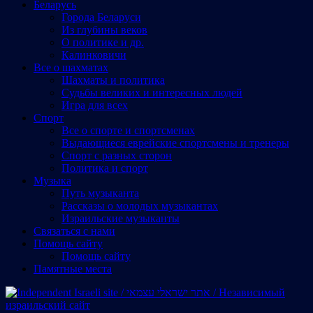
Беларусь
Города Беларуси
Из глубины веков
О политике и др.
Калинковичи
Все о шахматах
Шахматы и политика
Судьбы великих и интересных людей
Игра для всех
Спорт
Все о спорте и спортсменах
Выдающиеся еврейские спортсмены и тренеры
Спорт с разных сторон
Политика и спорт
Музыка
Путь музыканта
Рассказы о молодых музыкантах
Израильские музыканты
Cвязаться с нами
Помощь сайту
Помощь сайту
Памятные места