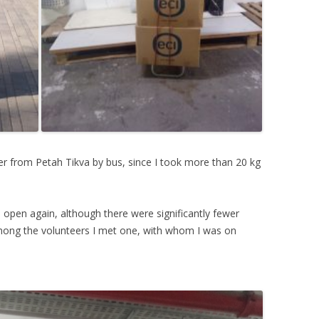
er from Petah Tikva by bus, since I took more than 20 kg
s open again, although there were significantly fewer
mong the volunteers I met one, with whom I was on