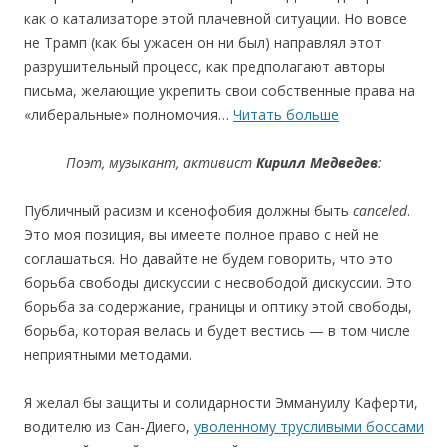
как о катализаторе этой плачевной ситуации. Но вовсе
не Трамп (как бы ужасен он ни был) направлял этот
разрушительный процесс, как предполагают авторы
письма, желающие укрепить свои собственные права на
«либеральные» полномочия…
Читать больше
П
оэт, музыкант, активист
Кирилл Медведев
:
Публичный расизм и ксенофобия должны быть
canceled
.
Это моя позиция, вы имеете полное право с ней не
соглашаться. Но давайте не будем говорить, что это
борьба свободы дискуссии с несвободой дискуссии. Это
борьба за содержание, границы и оптику этой свободы,
борьба, которая велась и будет вестись — в том числе
неприятными методами.
Я желал бы защиты и солидарности Эммануилу Каферти,
водителю из Сан-Диего,
уволенному трусливыми боссами