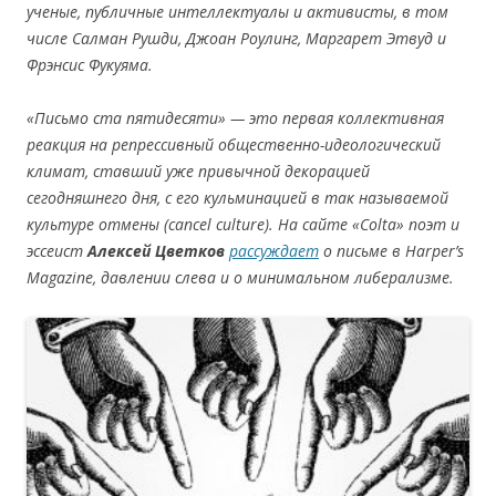
ученые, публичные интеллектуалы и активисты, в том
числе Салман Рушди, Джоан Роулинг, Маргарет Этвуд
и
Фрэнсис Фукуяма.
«Письмо ста пятидесяти» — это первая коллективная
реакция на репрессивный общественно-идеологический
климат, ставший уже привычной декорацией
сегодняшнего дня, с
его кульминацией в так называемой
культуре отмены (cancel culture).
На сайте «Colta» поэт и
эссеист
Алексей Цветков
рассуждает
о письме в
Harper’s
Magazine
, давлении слева и о минимальном либерализме.