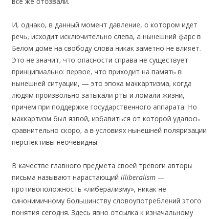
все же отозвали.
И, однако, в данный момент давление, о котором идет
речь, исходит исключительно слева, а нынешний фарс в
Белом доме на свободу слова никак заметно не влияет.
Это не значит, что опасности справа не существует
принципиально: первое, что приходит на память в
нынешней ситуации, — это эпоха маккартизма, когда
людям произвольно затыкали рты и ломали жизни,
причем при поддержке государственного аппарата. Но
маккартизм был язвой, избавиться от которой удалось
сравнительно скоро, а в условиях нынешней поляризации
перспективы неочевидны.
В качестве главного предмета своей тревоги авторы
письма называют нарастающий
illiberalism
—
противоположность «либерализму», никак не
синонимичному большинству словоупотреблений этого
понятия сегодня. Здесь явно отсылка к изначальному