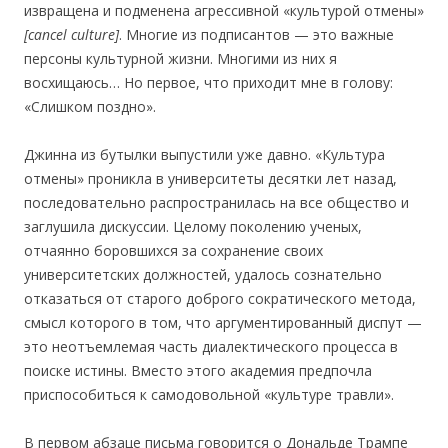
извращена и подменена агрессивной «культурой отмены»
[
cancel
culture
]
. Многие из подписантов — это важные
персоны культурной жизни. Многими из них я
восхищаюсь… Но первое, что приходит мне в голову:
«Слишком поздно».
Джинна из бутылки выпустили уже давно. «Культура
отмены» проникла в университеты десятки лет назад,
последовательно распространилась на все общество и
заглушила дискуссии. Целому поколению ученых,
отчаянно боровшихся за сохранение своих
университетских должностей, удалось сознательно
отказаться от старого доброго сократического метода,
смысл которого в том, что аргументированный диспут —
это неотъемлемая часть диалектического процесса в
поиске истины. Вместо этого академия предпочла
приспособиться к самодовольной «культуре травли».
В первом абзаце письма говорится о Дональде Трампе