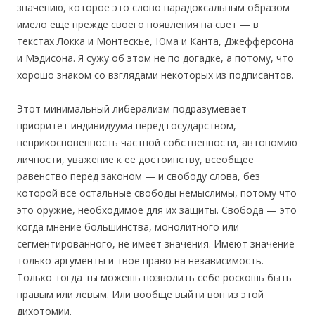
значению, которое это слово парадоксальным образом
имело еще прежде своего появления на свет — в
текстах Локка и Монтескье, Юма и Канта, Джефферсона
и Мэдисона. Я сужу об этом не по догадке, а потому, что
хорошо знаком со взглядами некоторых из подписантов.
Этот минимальный либерализм подразумевает
приоритет индивидуума перед государством,
неприкосновенность частной собственности, автономию
личности, уважение к ее достоинству, всеобщее
равенство перед законом — и свободу слова, без
которой все остальные свободы немыслимы, потому что
это оружие, необходимое для их защиты. Свобода — это
когда мнение большинства, монолитного или
сегментированного, не имеет значения. Имеют значение
только аргументы и твое право на независимость.
Только тогда ты можешь позволить себе роскошь быть
правым или левым. Или вообще выйти вон из этой
дихотомии.