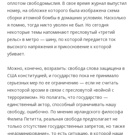
оплотом свободомыслия. В свое время журнал выпустил
номер, на обложке которого была изображена схема
сборки атомной бомбы в домашних условиях. Насколько
я помню, тогда никто уволен не был. Но сегодня
некоторые темы напоминают пресловутый «третий
рельс» в метро — шину, по которой передается ток
высокого напряжения и прикосновение к которой
убивает.
Можно, конечно, возразить: свобода слова защищена в
США конституцией, и государство пока не принимало
серьезных мер по ее ограничению — если не считать
некоторой эрозии в связи с пресловутой «войной с
терроризмом». Но полагать, что государство —
единственный актор, способный ограничивать нашу
свободу, ошибочно. По мнению ирландского философа
Филипа Петитта, реальная свобода предполагает не
только отсутствие государственных запретов, но также
«недоминирование», то есть ситуацию, в которой наши