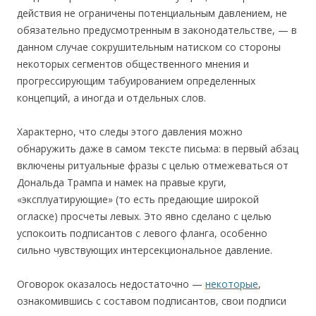
действия не ограничены потенциальным давлением, не
обязательно предусмотренным в законодательстве, — в
данном случае сокрушительным натиском со стороны
некоторых сегментов общественного мнения и
прогрессирующим табуированием определенных
концепций, а иногда и отдельных слов.
Характерно, что следы этого давления можно
обнаружить даже в самом тексте письма: в первый абзац
включены ритуальные фразы с целью отмежеваться от
Дональда Трампа и намек на правые круги,
«эксплуатирующие» (то есть предающие широкой
огласке) просчеты левых. Это явно сделано с целью
успокоить подписантов с левого фланга, особенно
сильно чувствующих интерсекциональное давление.
Оговорок оказалось недостаточно —
некоторые
,
ознакомившись с составом подписантов, свои подписи