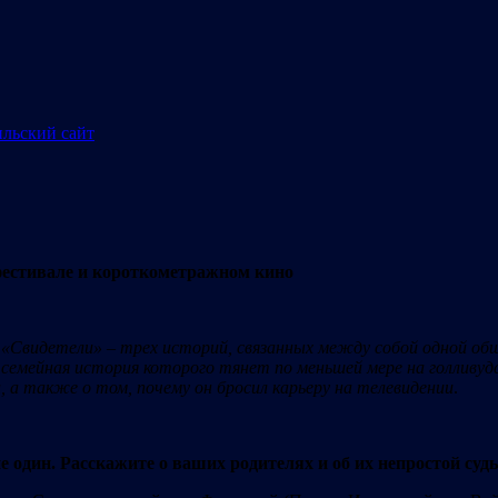
фестивале и короткометражном кино
«Свидетели» – трех историй, связанных между собой одной общ
мейная история которого тянет по меньшей мере на голливудск
а, а также о том, почему он бросил карьеру на телевидении
.
 один. Расскажите о ваших родителях и об их непростой судь