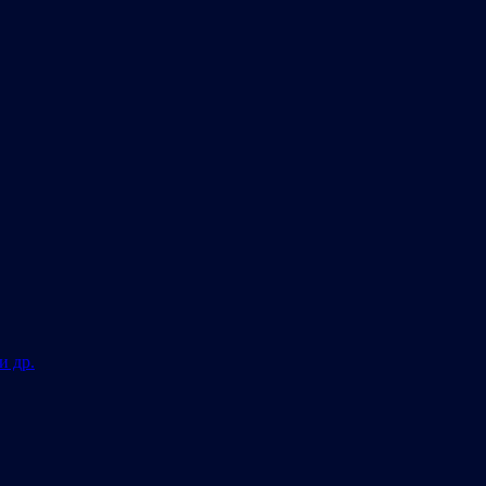
и др.