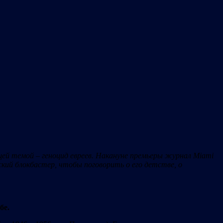
ей темой – геноцид евреев. Накануне премьеры журнал Miami
ий блокбастер, чтобы поговорить о его детстве, о
бе.