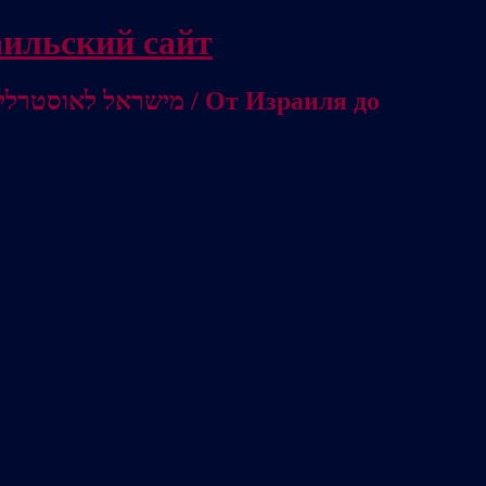
/ Независимый израильский сайт