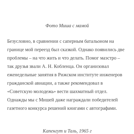
Фото Миша с мамой
Безусловно, в сравнении с саперным батальоном на
границе мой переезд был сказкой. Однако появились две
проблемы – на что жить и что делать. Помог маэстро –
так друзья звали А. Н. Кобленца. Он организовал
еженедельные занятия в Рижском институте инженеров
гражданской авиации, а также рекомендовал в
«Советскую молодежь» вести шахматный отдел.
Однажды мы с Мишей даже награждали победителей
газетного конкурса решений книгами с автографами.
Капенгут и Таль, 1965 г