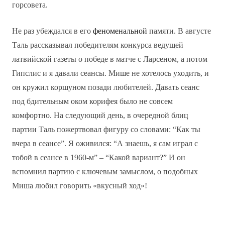
горсовета.
Не раз убеждался в его
феноменальной
памяти. В августе
Таль рассказывал победителям конкурса ведущей
латвийской газеты о победе в матче с Ларсеном, а потом
Гипслис и я давали сеансы. Мише не хотелось уходить, и
он кружил коршуном позади любителей. Давать сеанс
под бдительным оком корифея было не совсем
комфортно. На следующий день, в очередной блиц
партии Таль пожертвовал фигуру со словами: “Как ты
вчера в сеансе”. Я оживился: “А знаешь, я сам играл с
тобой в сеансе в 1960-м” – “Какой вариант?” И он
вспомнил партию с ключевым замыслом, о подобных
Миша любил говорить «вкусный ход»!