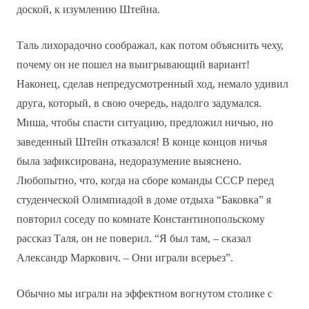
доской, к изумлению Штейна.
Таль лихорадочно соображал, как потом объяснить чеху,
почему он не пошел на выигрывающий вариант!
Наконец, сделав непредусмотренный ход, немало удивил
друга, который, в свою очередь, надолго задумался.
Миша, чтобы спасти ситуацию, предложил ничью, но
заведенный Штейн отказался! В конце концов ничья
была зафиксирована, недоразумение выяснено.
Любопытно, что, когда на сборе команды СССР перед
студенческой Олимпиадой в доме отдыха “Баковка” я
повторил соседу по комнате Константинопольскому
рассказ Таля, он не поверил. “Я был там, – сказал
Александр Маркович. – Они играли всерьез”.
Обычно мы играли на эффектном вогнутом столике с