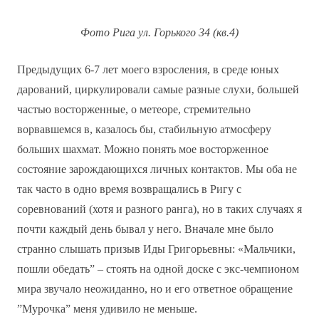
Фото Рига ул. Горького 34 (кв.4)
Предыдущих 6-7 лет моего взросления, в среде юных
дарований, циркулировали самые разные слухи, большей
частью восторженные, о метеоре, стремительно
ворвавшемся в, казалось бы, стабильную атмосферу
больших шахмат. Можно понять мое восторженное
состояние зарождающихся личных контактов. Мы оба не
так часто в одно время возвращались в Ригу с
соревнований (хотя и разного ранга), но в таких случаях я
почти каждый день бывал у него. Вначале мне было
странно слышать призыв Иды Григорьевны: «Мальчики,
пошли обедать” – стоять на одной доске с экс-чемпионом
мира звучало неожиданно, но и его ответное обращение
”Мурочка” меня удивило не меньше.