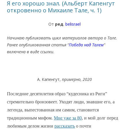
Я его хорошо знал. (Альберт Капенгут
откровенно о Михаиле Тале, ч. 1)
От
ред
.
belisrael
Начинаю публиковать цикл материалов автора о Тале.
Ранее опубликованная статья “
Победа над Талем
”
включена в виде ссылки.
А. Капенгут,
примерно, 2020
Последние десятилетия образ “кудесника из Риги”
стремительно бронзовеет. Уходят люди, знавшие его, а
легенда, выпестованная им самим, становится
традиционным мифом.
Мне уже за 80
, и мой долг перед
любимым делом жизни
рассказать
о почти