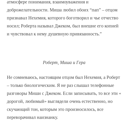
атмосфере понимания, взаимоуважения и
доброжелательности. Миша любил обоих “пап” – отцом
признавал Нехемия, которого боготворил и чье отчество
носил; Роберта называл Джеком, был внешне его копией
и чувствовал к нему душевную привязанность.”
Роберт, Миша и Гера
Не сомневаюсь, настоящим отцом был
Нехемия, а Роберт
– только биологическим. Я не раз слышал телефонные
разговоры Миши с Джеком. Если записывать, то все эти «
дорогой, любимый» выглядели очень естественно, но
скучающий тон, которым это произносилось, все
переворачивал наизнанку.