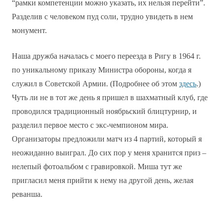
“рамки компетенции можно указать, их нельзя перейти”.
Разделив с человеком пуд соли, трудно увидеть в нем
монумент.
Наша дружба началась с моего переезда в Ригу в 1964 г.
по уникальному приказу Министра обороны, когда я
служил в Советской Армии. (Подробнее об этом
здесь
.)
Чуть ли не в тот же день я пришел в шахматный клуб, где
проводился традиционный ноябрьский блицтурнир, и
разделил первое место с экс-чемпионом мира.
Организаторы предложили матч из 4 партий, который я
неожиданно выиграл. До сих пор у меня хранится приз –
нелепый фотоальбом с гравировкой. Миша тут же
пригласил меня прийти к нему на другой день, желая
реванша.