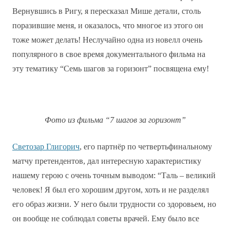
Вернувшись в Ригу, я пересказал Мише детали, столь
поразившие меня, и оказалось, что многое из этого он
тоже может делать! Неслучайно одна из новелл очень
популярного в свое время документального фильма на
эту тематику “Семь шагов за горизонт” посвящена ему!
Фото из фильма “7 шагов за горизонт”
Светозар Глигорич
, его партнёр по четвертьфинальному
матчу претендентов, дал интересную характеристику
нашему герою с очень точным выводом: “Таль – великий
человек! Я был его хорошим другом, хоть и не разделял
его образ жизни. У него были трудности со здоровьем, но
он вообще не соблюдал советы врачей. Ему было все