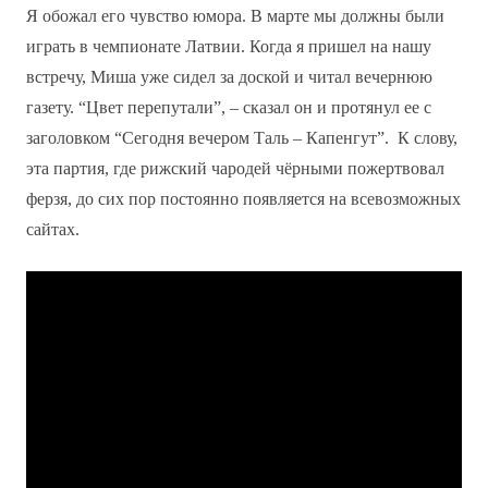
Я обожал его чувство юмора. В марте мы должны были
играть в чемпионате Латвии. Когда я пришел на нашу
встречу, Миша уже сидел за доской и читал вечернюю
газету. “Цвет перепутали”, – сказал он и протянул ее с
заголовком “Сегодня вечером Таль – Капенгут”. К слову,
эта партия, где рижский чародей чёрными пожертвовал
ферзя, до сих пор постоянно появляется на всевозможных
сайтах.