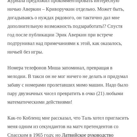
журнала предложил прокомментировать интересную
ничью Аверкин – Криворучкин отдельно. Может быть,
догадываясь о нуждах рядового, он тактично дал мне
дополнительную возможность подзаработать!? Спустя
год после публикации Эрик Аверкин при встрече
подтрунивал над примечаниями к этой, как оказалось,
ничьей без игры.
Номера телефонов Миша запоминал, превращая в
мелодии. В такси он не мог ничего не делать и придумал
забаву с номерами пролетавших мимо машин. Надо было
пару двузначных чисел превратить в очко (21) любыми
математическими действиями!
Как-то Кобленц мне рассказал, что Таль хотел пригласить
меня одним из секундантов на матч претендентов со
Спасским в 1965 году, но
Латвийское руководство