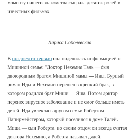
моменту нашего знакомства сыграла десяток ролей в
известных фильмах.
Лариса Соболевская
В
позднем интервью
она поделилась информацией о
Мишиной семье: ”Доктор Нехемия Таль — был
двоюродным братом Мишиной мамы — Иды. Бурный
роман Иды и Нехемии перешел в крепкий брак, в
котором родился брат Миши — Яша. Потом доктор
перенес вирусное заболевание и не смог больше иметь
детей. Ида увлеклась другом семьи Робертом
Папирмейстером, который поселился в доме Талей.
Миша — сын Роберта, но своим отцом он всегда считал
доктора Нехемию, а Роберта называл дядей.