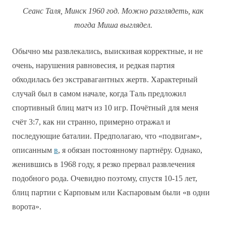
Сеанс Таля, Минск 1960 год. Можно разглядеть, как
тогда Миша выглядел.
Обычно мы развлекались, выискивая корректные, и не
очень, нарушения равновесия, и редкая партия
обходилась без экстравагантных жертв. Характерный
случай был в самом начале, когда Таль предложил
спортивный блиц матч из 10 игр. Почётный для меня
счёт 3:7, как ни странно, примерно отражал и
последующие баталии. Предполагаю, что «подвигам»,
описанным
в
, я обязан постоянному партнёру. Однако,
женившись в 1968 году, я резко прервал развлечения
подобного рода. Очевидно поэтому, спустя 10-15 лет,
блиц партии с Карповым или Каспаровым были «в одни
ворота».