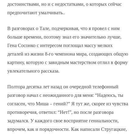
достоинствами, но и с недостатками, о которых сейчас
предпочитают умалчивать..
В разговорах о Тале, подчеркивая, что я провел с ним
больше времени, поэтому знал его значительно лучше,
Гена Сосонко с интересом поглощал массу мелких
деталей из жизни 8-го чемпиона мира, создающих общую
картину, которую с завидным мастерством отлил в форму
увлекательного рассказа.
Полтора десятка лет назад он очередной телефонный
разговор начал с неожиданного для меня: “Надеюсь, ты
согласен, что Миша – гений?” Я тут же, скорее из чувства
противоречия, ответил: “Нет!”, но после разговора
задумался. У каждого свое восприятие гениальности,
впрочем, как и порядочности. Как написали Стругацкие,