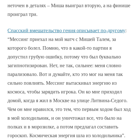
неточен в деталях – Миша выиграл вторую, а на финише
проиграл три.
Спасский вмешательство гения описывает по-другому
:
“Мессинг приехал на мой матч с Мишей Талем, за
которого болел. Помню, что в какой-то партии я
допустил грубую ошибку, потому что был буквально
загипнотизирован. Нет, не так, сильнее: меня словно
парализовало. Вот и думайте, кто это мог на меня так
сильно повлиять. Мессинг вытаскивал энергию из
космоса, чтобы зарядить игрока. Он ко мне приходил
домой, когда я жил в Москве на улице Литвина-Седого.
Чем он мне нравился, это тем, что первым ходом был ход
в мой холодильник, и он уничтожал все, что было на
полках и в морозилке, а потом предлагал составить
гороскоп. Космическая энергия шла из холодильника”.