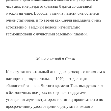
часа дня, мне дверь открывала Лариса со сметаной
маской на лице. Вообще, у меня в памяти она осталась
очень статичной, в то время как Салли выглядела очень
естественно, а медные волосы изумительно
гармонировали с лучистыми зелеными глазами.
Миша с мамой и Салли
К слову, заключительный аккорд их развода со штампом в
паспорте прозвучал только в 1970, незадолго до
тбилисской эпопеи. До того времени Таль выкручивался
в бесконечных поездках по стране с подругами,
уговаривая администраторов гостиниц прописать его по
просроченному удостоверению депутата Рижского