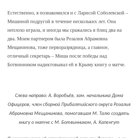
Естественно, я познакомился и с Ларисой Соболевской –
Мишиной подругой в течение нескольких лет. Она
неплохо играла, и иногда мы сражались в блиц два на
два. Моим партнером была Розалия Абрамовна
Мещанинова, тоже перворазрядница, а главное,
отличный секретарь – Миша после победы над
Ботвинником надиктовывал ей в Крыму книгу о матче.
Слева направо: А. Воробьёв, зам. начальника Дома
Офицеров, член сборной Прибалтийского округа Розалия
Абрамовна Мещанинова, помогавшая М. Талю создать
книгу о матче с М. Ботвинником, А. Капенгут