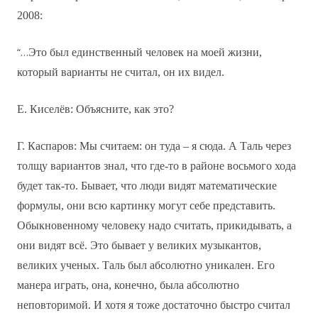
2008:
“…
Это был единственный человек на моей жизни,
который варианты не считал, он их видел.
Е. Киселёв: Объясните, как это?
Г. Каспаров: Мы считаем: он туда – я сюда. А Таль через
толщу вариантов знал, что где-то в районе восьмого хода
будет так-то. Бывает, что люди видят математические
формулы, они всю картинку могут себе представить.
Обыкновенному человеку надо считать, прикидывать, а
они видят всё. Это бывает у великих музыкантов,
великих ученых. Таль был абсолютно уникален. Его
манера играть, она, конечно, была абсолютно
неповторимой. И хотя я тоже достаточно быстро считал