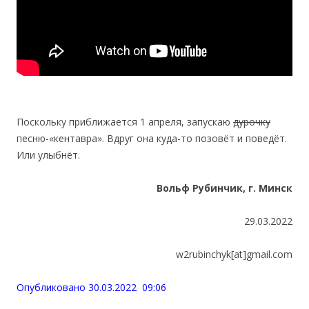
Поскольку приближается 1 апреля, запускаю
дурочку
песню-«кентавра». Вдруг она куда-то позовёт и поведёт.
Или улыбнёт.
Вольф Рубинчик, г. Минск
29.03.2022
w2rubinchyk[at]gmail.com
Опубликовано 30.03.2022 09:06