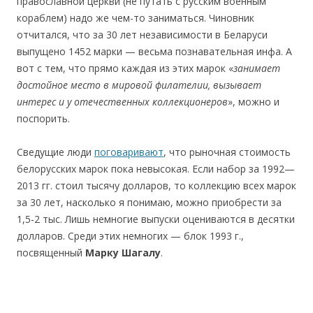
православной церкви (не путать с русским военным
кораблем) надо же чем-то заниматься. Чиновник
отчитался, что за 30 лет независимости в Беларуси
выпущено 1452 марки — весьма познавательная инфа. А
вот с тем, что прямо каждая из этих марок «
занимает
достойное место в мировой филателии, вызывает
интерес и у отечественных коллекционеров
», можно и
поспорить.
Cведущие люди
поговаривают
, что рыночная стоимость
белорусских марок пока невысокая. Если набор за 1992—
2013 гг. стоил тысячу долларов, то коллекцию всех марок
за 30 лет, насколько я понимаю, можно приобрести за
1,5-2 тыс. Лишь немногие выпуски оцениваются в десятки
долларов. Среди этих немногих — блок 1993 г.,
посвященный
Марку Шагалу
.