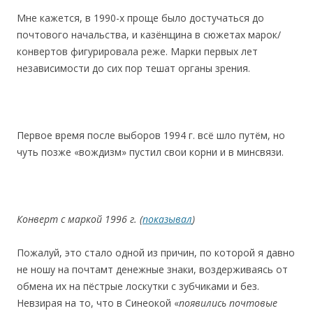
Мне кажется, в 1990-x проще было достучаться до
почтового начальства, и казёнщина в сюжетах марок/
конвертов фигурировала реже. Марки первых лет
независимости до сих пор тешат органы зрения.
Первое время после выборов 1994 г. всё шло путём, но
чуть позже «вождизм» пустил свои корни и в минсвязи.
Конверт с маркой 1996 г.
(
показывал
)
Пожалуй, это стало одной из причин, по которой я давно
не ношу на почтамт денежные знаки, воздерживаясь от
обмена их на пёстрые лоcкутки с зубчиками и без.
Невзирая на то, что в Cинеокой «
появились почтовые