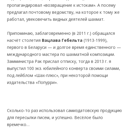
пропагандировал «возвращение к истокам». А посему
предлагал почтовому ведомству, на которое к тому же
работал, увековечить видных деятелей шахмат.
Припоминаю, заблаговременно (в 2011 г.) обращался
насчёт столетия
Вацлава Гебельта
(1913-1999),
первого в Беларуси — и долгое время единственного —
международного мастера по шахматной композиции.
Замминистра Рак прислал отписку, тогда в 2013 г. я
выпустил 100 экз. юбилейного конверта своими силами,
под лейблом «Шах-плюс», при некоторой помощи
издательства «Попурри».
Сколько-то раз использовал самиздатовскую продукцию
для пересылки писем, и успешно. Весёлое было
времечко…