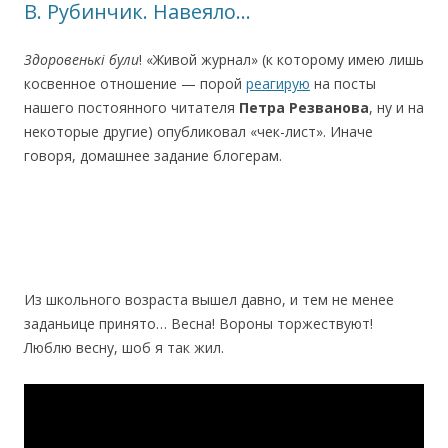
В. Рубинчик. Навеяло…
Здоровенькі були
! «Живой журнал» (к которому имею лишь
косвенное отношение — порой
реагирую
на посты
нашего постоянного читателя
Петра Резванова
, ну и на
некоторые другие) опубликовал «чек-лист». Иначе
говоря, домашнее задание блогерам.
Из школьного возраста вышел давно, и тем не менее
заданьице принято… Весна! Вороны торжествуют!
Люблю веcну, шоб я так жил.