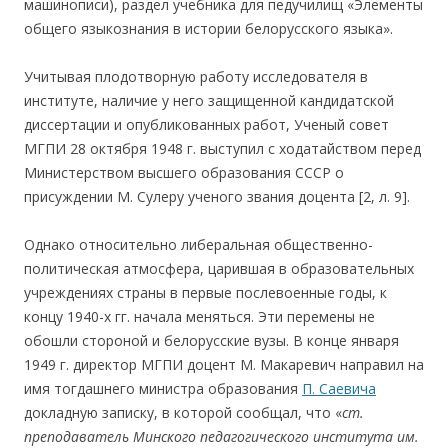
машинописи), раздел учебника для педучилищ «Элементы
общего языкознания в истории белорусского языка».
Учитывая плодотворную работу исследователя в
институте, наличие у него защищенной кандидатской
диссертации и опубликованных работ, Ученый совет
МГПИ 28 октября 1948 г. выступил с ходатайством перед
Министерством высшего образования СССР о
присуждении М. Сулеру ученого звания доцента [2, л. 9].
Однако относительно либеральная общественно-
политическая атмосфера, царившая в образовательных
учреждениях страны в первые послевоенные годы, к
концу 1940-х гг. начала меняться. Эти перемены не
обошли стороной и белорусские вузы. В конце января
1949 г. директор МГПИ доцент М. Макаревич направил на
имя тогдашнего министра образования
П. Саевича
докладную записку, в которой сообщал, что «
ст.
преподаватель Минского педагогического института им.