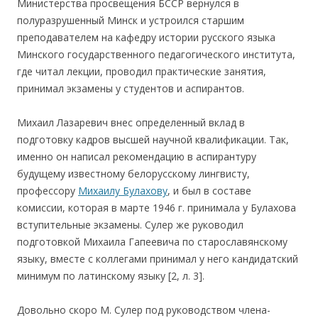
Министерства просвещения БССР вернулся в
полуразрушенный Минск и устроился старшим
преподавателем на кафедру истории русского языка
Минского государственного педагогического института,
где читал лекции, проводил практические занятия,
принимал экзамены у студентов и аспирантов.
Михаил Лазаревич внес определенный вклад в
подготовку кадров высшей научной квалификации. Так,
именно он написал рекомендацию в аспирантуру
будущему известному белорусскому лингвисту,
профессору
Михаилу Булахову
, и был в составе
комиссии, которая в марте 1946 г. принимала у Булахова
вступительные экзамены. Сулер же руководил
подготовкой Михаила Гапеевича по старославянскому
языку, вместе с коллегами принимал у него кандидатский
минимум по латинскому языку [2, л. 3].
Довольно скоро М. Сулер под руководством члена-