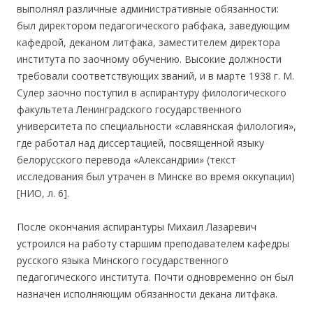
выполнял различные административные обязанности:
был директором педагогического рабфака, заведующим
кафедрой, деканом литфака, заместителем директора
института по заочному обучению. Высокие должности
требовали соответствующих званий, и в марте 1938 г. М.
Сулер заочно поступил в аспирантуру филологического
факультета Ленинградского государственного
университета по специальности «славянская филология»,
где работал над диссертацией, посвященной языку
белорусского перевода «Александрии» (текст
исследования был утрачен в Минске во время оккупации)
[НИО, л. 6].
После окончания аспирантуры Михаил Лазаревич
устроился на работу старшим преподавателем кафедры
русского языка Минского государственного
педагогического института. Почти одновременно он был
назначен исполняющим обязанности декана литфака.