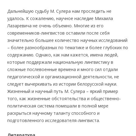
Дальнейшую судьбу М. Сулера нам проследить не
удалось. К сожалению, научное наследие Михаила
Лазаревича не очень объемно. Многие из его
современников-лингвистов оставили после себя
значительно большее количество научных исследований
– более разнообразных по тематике и более глубоких по
содержанию. Однако, как нам кажется, имена людей,
которые поддержали национальную лингвистику в
сложные послевоенные времена и много сил отдали
педагогической и организационной деятельности, не
следует вычеркивать из истории белорусской науки.
Жизненный и научный путь М. Сулера – яркий пример
того, как жизненные обстоятельства и общественно-
политическая система помешали в полной мере
раскрыться научному таланту способного и
подготовленного исследователя-лингвиста.
Литература