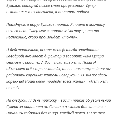
Булахов, который позже стал профессором. Сулер
вытащил его из Могилева, а он потом подвел…
Празднуем, и вдруг Булахов пропал. Я пошла в комнату –
никого нет. Сулер мне говорит: «Чувствую, что-то
неспокойно, скоро произойдет что-то».
И действительно, вскоре меня (я тогда заведовала
кафедрой) вызывает директор и говорит: «Мы Сулера
снимаем с работы. А Вас – пока еще нет». Пока! И
объясняет всё «коренизацией», т. е. в институте должны
работать коренные жители Белоруссии. «А мы же здесь
коренные! Наши деды, прадеды здесь жили!» – «Нет, нет,
не то!»
На следующий день прихожу – висит приказ об увольнении
Сулера за национализм. Сделали из этого большое дело.
Начались собрания без конца, каждый вечер. Он не шел,