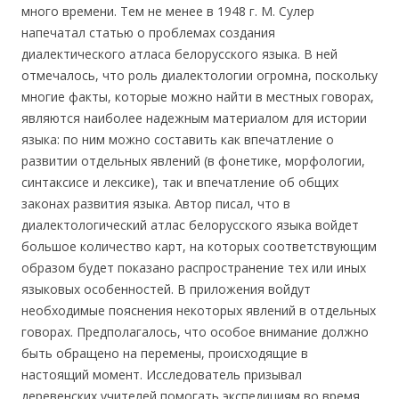
много времени. Тем не менее в 1948 г. М. Сулер
напечатал статью о проблемах создания
диалектического атласа белорусского языка. В ней
отмечалось, что роль диалектологии огромна, поскольку
многие факты, которые можно найти в местных говорах,
являются наиболее надежным материалом для истории
языка: по ним можно составить как впечатление о
развитии отдельных явлений (в фонетике, морфологии,
синтаксисе и лексике), так и впечатление об общих
законах развития языка. Автор писал, что в
диалектологический атлас белорусского языка войдет
большое количество карт, на которых соответствующим
образом будет показано распространение тех или иных
языковых особенностей. В приложения войдут
необходимые пояснения некоторых явлений в отдельных
говорах. Предполагалось, что особое внимание должно
быть обращено на перемены, происходящие в
настоящий момент. Исследователь призывал
деревенских учителей помогать экспедициям во время