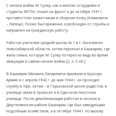
С начала войны М. Сулер, как и многие сотрудники и
студенты МГПИ, пошел на фронт и до октября 1941 г.
противостоял захватчикам в сборном полку (Климовичи
– Липецк). Позже был временно освобожден от службы и
направлен на гражданскую работу.
Работал учителем средней школы № 1 в г. Киселевске
Новосибирской области, затем переехал в Башкирию, где
жила семья, которую М. Сулер потерял из виду во время
эвакуации в самом начале войны [2, л. 5 об.].
В Башкирии Михаила Лазаревича призвали в Красную
Армию и с апреля 1942 г. до мая 1944 г. он проходил
службу в Уфе, затем – в Горьковской школе радистов, в
училище связи в Уральске и в Одесском пехотном
училище. После демобилизации работал в лесхозе в
Дюртюлинском районе Башкирии, где был заведующим
подсобным хозяйством, а в октябре 1944 г. по вызову