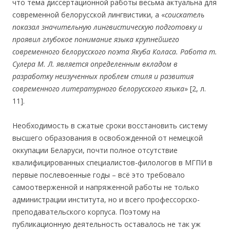
что тема диссертационной работы весьма актуальна для
современной белорусской лингвистики, а «
соискатель
показал значительную лингвистическую подготовку и
проявил глубокое понимание языка крупнейшего
современного белорусского поэта Якуба Коласа. Работа т.
Сулера М. Л. является определенным вкладом в
разработку неизученных проблем стиля и развития
современного литературного белорусского языка
» [2, л.
11].
Необходимость в сжатые сроки восстановить систему
высшего образования в освобожденной от немецкой
оккупации Беларуси, почти полное отсутствие
квалифицированных специалистов-филологов в МГПИ в
первые послевоенные годы – всё это требовало
самоотверженной и напряженной работы не только
администрации института, но и всего профессорско-
преподавательского корпуса. Поэтому на
публикационную деятельность оставалось не так уж