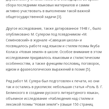
сбора последними языковых материалов и самим
активно участвовать в выполнении такой важной
общегосударственной задачи [3].
Другое исследование, также датированное 1948 г., было
опубликовано М. Сулером под псевдонимом «М.
Семёновский» в журнале «Савецкая школа» и
посвящалось работе над языком и стилем поэмы Якуба
Коласа «Новая земля» в школе. Особое внимание в этом
исследовании придавалось языковым и стилистическим
особенностям, а также функциям пословиц, поговорок,
идиом и фразеологических выражений в поэме [5].
Ряд работ М. Сулера был подготовлен к печати, но они
так и остались в рукописях: небольшая статья «Роль В. Г.
Белинского в создании русского литературного языка»,
объемное исследование «Наблюдения над стилем и
лексикой поэмы “Новая земля”» (свыше 150 страниц