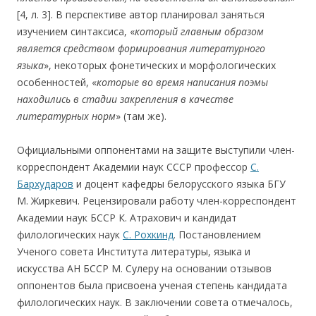
[4, л. 3]. В перспективе автор планировал заняться
изучением синтаксиса, «
который главным образом
является средством формирования литературного
языка
», некоторых фонетических и морфологических
особенностей, «
которые во время написания поэмы
находились в стадии закрепления в качестве
литературных норм
» (там же).
Официальными оппонентами на защите выступили член-
корреспондент Академии наук СССР профессор
С.
Бархударов
и доцент кафедры белорусского языка БГУ
М. Жиркевич. Рецензировали работу член-корреспондент
Академии наук БССР К. Атрахович и кандидат
филологических наук
С. Рохкинд
. Постановлением
Ученого совета Института литературы, языка и
искусства АН БССР М. Сулеру на основании отзывов
оппонентов была присвоена ученая степень кандидата
филологических наук. В заключении совета отмечалось,