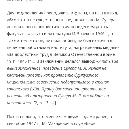
Для подкрепления приводились и факты, на наш взгляд,
абсолютно не существенные: недовольство М. Сулера
авторитарно-шовинистическим поведением декана
факультета языка и литературы И. Зазеко в 1946 г., а
также тем, что он, ветеран войны, не был включен в
перечень работников института, награжденных медалью
«За доблестный труд в Великой Отечественной войне
1941-1945 гг.». В заключении делался вывод: «
Учитывая
вышеизложенное, поведение Сулера М. Л. нельзя не
квалифицировать как проявление буржуазного
национализма, совершенно недопустимого в стенах
советского ВУЗа. Прошу Вас санкционировать мое
решение об отстранении Сулера М. Л. от работы в
институте
». [2, л. 13-14].
Показательно, что менее чем двумя годами ранее, в
сентябре 1947 г., М. Макаревич в служебной