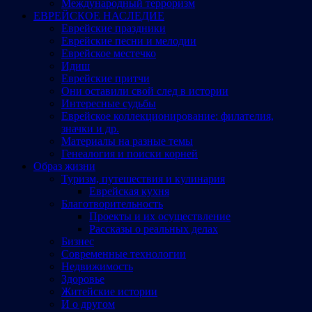
Международный терроризм
ЕВРЕЙСКОЕ НАСЛЕДИЕ
Еврейские праздники
Еврейские песни и мелодии
Еврейское местечко
Идиш
Еврейские притчи
Они оставили свой след в истории
Интересные судьбы
Еврейское коллекционирование: филателия,
значки и др.
Материалы на разные темы
Генеалогия и поиски корней
Образ жизни
Туризм, путешествия и кулинария
Еврейская кухня
Благотворительность
Проекты и их осуществление
Рассказы о реальных делах
Бизнес
Современные технологии
Недвижимость
Здоровье
Житейские истории
И о другом