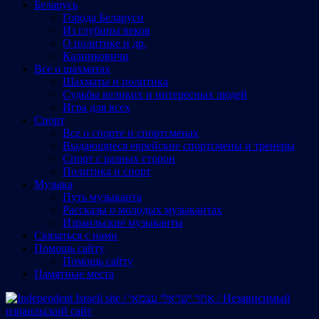
Беларусь
Города Беларуси
Из глубины веков
О политике и др.
Калинковичи
Все о шахматах
Шахматы и политика
Судьбы великих и интересных людей
Игра для всех
Спорт
Все о спорте и спортсменах
Выдающиеся еврейские спортсмены и тренеры
Спорт с разных сторон
Политика и спорт
Музыка
Путь музыканта
Рассказы о молодых музыкантах
Израильские музыканты
Cвязаться с нами
Помощь сайту
Помощь сайту
Памятные места