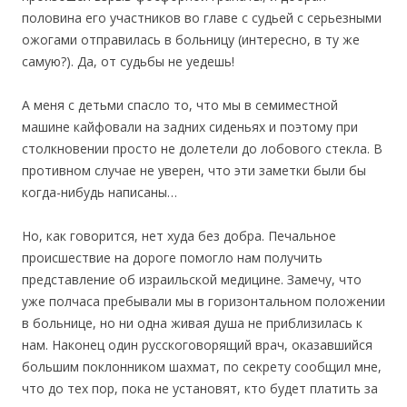
половина его участников во главе с судьей с серьезными
ожогами отправилась в больницу (интересно, в ту же
самую?). Да, от судьбы не уедешь!
А меня с детьми спасло то, что мы в семиместной
машине кайфовали на задних сиденьях и поэтому при
столкновении просто не долетели до лобового стекла. В
противном случае не уверен, что эти заметки были бы
когда-нибудь написаны…
Но, как говорится, нет худа без добра. Печальное
происшествие на дороге помогло нам получить
представление об израильской медицине. Замечу, что
уже полчаса пребывали мы в горизонтальном положении
в больнице, но ни одна живая душа не приблизилась к
нам. Наконец один русскоговорящий врач, оказавшийся
большим поклонником шахмат, по секрету сообщил мне,
что до тех пор, пока не установят, кто будет платить за