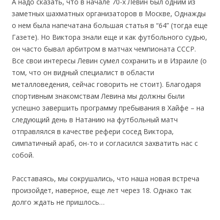
А надо сказать, что в начале 70-х Левин был одним из
заметных шахматных организаторов в Москве, Однажды
о нем была напечатана большая статья в “64” (тогда еще
Газете). Но Виктора знали еще и как футбольного судью,
он часто бывал арбитром в матчах чемпионата СССР.
Все свои интересы Левин сумел сохранить и в Израиле (о
том, что он видный специалист в области
металловедения, сейчас говорить не стоит). Благодаря
спортивным знакомствам Левина мы должны были
успешно завершить программу пребывания в Хайфе – на
следующий день в Натанию на футбольный матч
отправлялся в качестве рефери сосед Виктора,
симпатичный араб, он-то и согласился захватить нас с
собой.
Расставаясь, мы сокрушались, что наша новая встреча
произойдет, наверное, еще лет через 18. Однако так
долго ждать не пришлось…