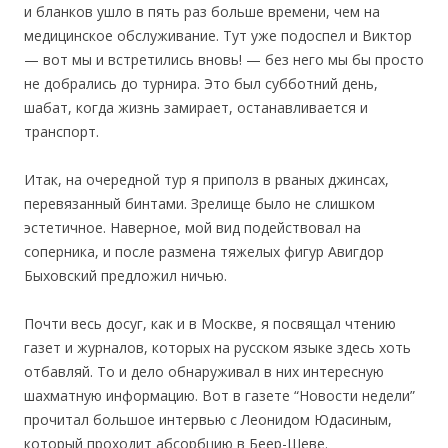
и бланков ушло в пять раз больше времени, чем на
медицинское обслуживание. Тут уже подоспел и Виктор
— вот мы и встретились вновь! — без него мы бы просто
не добрались до турнира. Это был субботний день,
шабат, когда жизнь замирает, останавливается и
транспорт.
Итак, на очередной тур я приполз в рваных джинсах,
перевязанный бинтами. Зрелище было не слишком
эстетичное. Наверное, мой вид подействовал на
соперника, и после размена тяжелых фигур Авигдор
Быховский предложил ничью.
Почти весь досуг, как и в Москве, я посвящал чтению
газет и журналов, которых на русском языке здесь хоть
отбавляй. То и дело обнаруживал в них интересную
шахматную информацию. Вот в газете “Новости недели”
прочитал большое интервью с Леонидом Юдасиным,
который проходит абсорбцию в Беер-Шеве.