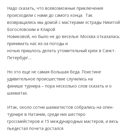
.
Надо сказать, что всевозможные приключения
происходили с нами до самого конца. Так
возвращались мы домой с мастерами эстрады Никитой
Богословским и Кларой
Новиковой, но было не до веселья: Москва отказалась
принимать нас из-за погоды и
ночью пришлось делать утомительный крюк в Санкт-
Петербург…
.
Но это еще не самая большая беда. Поистине
удивительное происшествие случились на
финише турнира – пора несколько слов сказать и о
шахматах.
.
Итак, около сотни шахматистов собрались на опен-
турнире в Натании,
среди них шестеро
гроссмейстеров и 15 международных мастеров, и весь
пьедестал почета достался