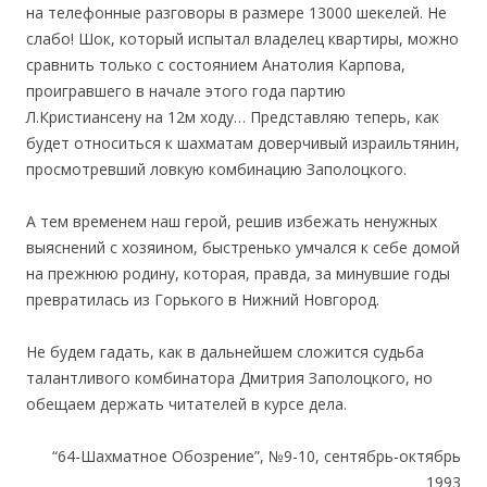
на телефонные разговоры в размере 13000 шекелей. Не
слабо! Шок, который испытал владелец квартиры, можно
сравнить только с состоянием Анатолия Карпова,
проигравшего в начале этого года партию
Л.Кристиансену на 12м ходу… Представляю теперь, как
будет относиться к шахматам доверчивый израильтянин,
просмотревший ловкую комбинацию Заполоцкого.
А тем временем наш герой, решив избежать ненужных
выяснений с хозяином, быстренько умчался к себе домой
на прежнюю родину, которая, правда, за минувшие годы
превратилась из Горького в Нижний Новгород.
Не будем гадать, как в дальнейшем сложится судьба
талантливого комбинатора Дмитрия Заполоцкого, но
обещаем держать читателей в курсе дела.
“64-Шахматное Обозрение”, №9-10, сентябрь-октябрь
1993