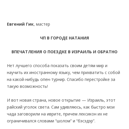
Евгений Гик
, мастер
ЧП В ГОРОДЕ НАТАНИЯ
ВПЕЧАТЛЕНИЯ О ПОЕЗДКЕ В ИЗРАИЛЬ И ОБРАТНО
Нет лучшего способа показать своим детям мир и
научить их иностранному языку, чем прихватить с собой
на какой-нибудь опен-турнир. Спасибо перестройке за
такую возможность!
И вот новая страна, новое открытие — Израиль, этот
райский уголок света. Сам удивляюсь, как быстро мои
чада заговорили на иврите, причем лексикон их не
ограничивался словами “шолом” и “бэсэдэр”.