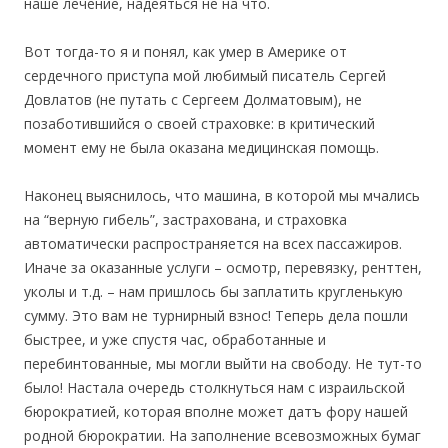
наше лечение, надеяться не на что.
Вот тогда-то я и понял, как умер в Америке от
сердечного приступа мой любимый писатель Сергей
Довлатов (не путать с Сергеем Долматовым), не
позаботившийся о своей страховке: в критический
момент ему не была оказана медицинская помощь.
Наконец выяснилось, что машина, в которой мы мчались
на “верную гибель”, застрахована, и страховка
автоматически распространяется на всех пассажиров.
Иначе за оказанные услуги – осмотр, перевязку, ренттен,
уколы и т.д. – нам пришлось бы заплатить кругленькую
сумму. Это вам не турнирный взнос! Теперь дела пошли
быстрее, и уже спустя час, обработанные и
перебинтованные, мы могли выйти на свободу. Не тут-то
было! Настала очередь столкнуться нам с израильской
бюрократией, которая вполне может датъ фору нашей
родной бюрократии. На заполнение всевозможных бумаг