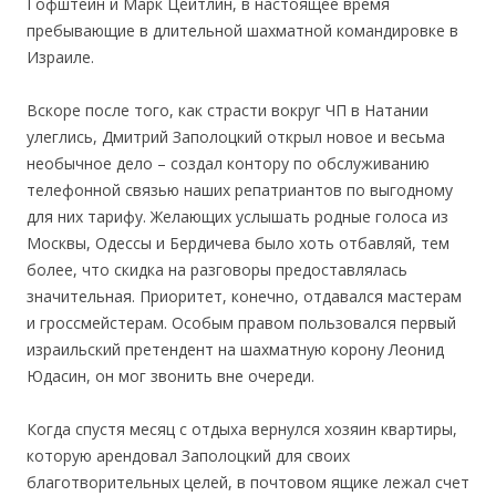
Гофштейн и Марк Цейтлин, в настоящее время
пребывающие в длительной шахматной командировке в
Израиле.
Вскоре после того, как страсти вокруг ЧП в Натании
улеглись, Дмитрий Заполоцкий открыл новое и весьма
необычное дело – создал контору по обслуживанию
телефонной связью наших репатриантов по выгодному
для них тарифу. Желающих услышать родные голоса из
Москвы, Одессы и Бердичева было хоть отбавляй, тем
более, что скидка на разговоры предоставлялась
значительная. Приоритет, конечно, отдавался мастерам
и гроссмейстерам. Особым правом пользовался первый
израильский претендент на шахматную корону Леонид
Юдасин, он мог звонить вне очереди.
Когда спустя месяц с отдыха вернулся хозяин квартиры,
которую арендовал Заполоцкий для своих
благотворительных целей, в почтовом ящике лежал счет