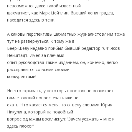
невозможно, даже такой известный
шахматист, как Марк Цейтлин, бывший ленинградец,
находится здесь в тени.
.
А каковы перспективы шахматных журналистов? Им тоже
тут не развернуться. К тому же в
Беер-Шеву недавно прибыл бывший редактор “64” Яков
Нейштадт. Имея за плечами
опыт руководства таким изданием, он, конечно, легко
рассправится со всеми своими
конкурентами!
.
Но что скрывать, у некоторых постоянно возникает
гамлетовский вопрос: ехать или не
ехать. Что касается меня, то отвечу словами Юрия
Никулина, который на подобный
вопрос однажды воскликнул: “Зачем уезжать – мне и
здесь плохо!”