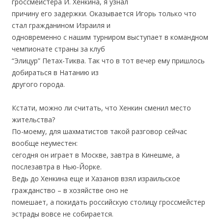
гроссмейстера И. Хенкина, я узнал
причину его задержки. Оказывается Игорь только что
стал гражданином Израиля и
одновременно с нашим турниром выступает в командном
чемпионате страны за клуб
“Элицур” Петах-Тиква. Так что в тот вечер ему пришлось
добираться в Натанию из
другого города.
.
Кстати, можно ли считать, что Хенкин сменил место
жительства?
По-моему, для шахматистов такой разговор сейчас
вообще неуместен:
сегодня он играет в Москве, завтра в Кинешме, а
послезавтра в Нью-Йорке.
Ведь до Хенкина еще и Хазанов взял израильское
гражданство – в хозяйстве оно не
помешает, а покидать российскую столицу гроссмейстер
эстрады вовсе не собирается.