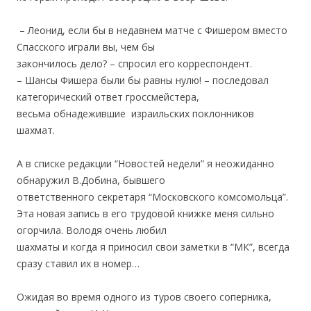
– Леонид, если бы в недавнем матче с Фишером вместо
Спасского играли вы, чем бы
закончилось дело? – спросил его корреспондент.
– Шансы Фишера были бы равны нулю! – последовал
категорический ответ гроссмейстера,
весьма обнадежившие израильских поклонников
шахмат.
.
А в списке редакции “Новостей недели” я неожиданно
обнаружил В.Добина, бывшего
ответственного секретаря “Московского комсомольца”.
Эта новая запись в его трудовой книжке меня сильно
огорчила. Володя очень любил
шахматы и когда я приносил свои заметки в “МК”, всегда
сразу ставил их в номер…
.
Ожидая во время одного из туров своего соперника,