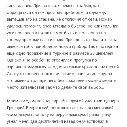
кипятильник. Признаться, я немного забыл, как
обращаться с этим простым прибором, и однажды,
вытащив его из стақана, не отключил от сети. Пожар
удалось погаситъ сравнительно быстро, но кипятильник
уже почернел и никак не мог быть использован по
своему прямому назначению. Пришлось оттiравиться на
рынок, чтобы приобрести новый прибор. Так я потерпел
еще одно поражение в турнире в размере 20 шекелей!
Однако я не особенно огорчился: прогулка по
израильскому рынку — одно из самых ярких впечатлений.
Скажу откровенно: экзотические израильские фрукты —
это именно то, ради чего без сожаления можно менять
место жительства! Так что делайте свой выбор…
Моим соседом по квартире был другой участник турнира
Григорий Вепринский, несколько лет назад сменивший
московскую прописку на иерусалимскую. Гриша сразу
узнал меня: два десятилетия назад он участвовал в