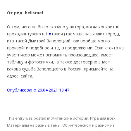
От ред. belisrael
О том, чего не было сказано у автора, когда конкретно
проходил турнир в Н
е
тании (так чаще называют город),
кто такой Дмитрий Заполоцкий, как вообще могло
произойти подобное и т.д. в продолжении. Если кто-то из
участников может вспомнить произошедшее, имеет
таблицу и фотоснимки, а также достоверно знает
какова судьба Заполоцкого в России, присылайте на
адрес сайта.
Опубликовано 26.04.2021 13:47
This entry was posted in
Житейские истории
,
Игра для всех
,
Материалы на разные темы
,
Об интересном и разном из