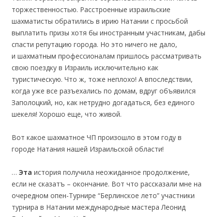
торжественностью. Расстроенные израильские
шахматисты обратились в ирию Натании с просьбой
выплатить призы хотя бы иностранным участникам, дабы
спасти репутацию города. Но это ничего не дало,
и
шахматным профессионалам пришлось рассматривать
свою поездку в Израиль исключительно как
туристическую. Что ж, тоже неплохо! А впоследствии,
когда уже все разъехались по домам, вдруг объявился
Заполоцкий, но, как нетрудно догадаться, без единого
шекеля! Хорошо еще, что живой.
Вот какое шахматное ЧП произошло в этом году в
городе Натания нашей Израильской области!
…
Эта
история получила неожиданное продолжение,
если не сказатъ – окончание. Вот что рассказали мне на
очередном опен-Турнире “Берлинское лето” участники
турнира в Натании международные мастера Леонид