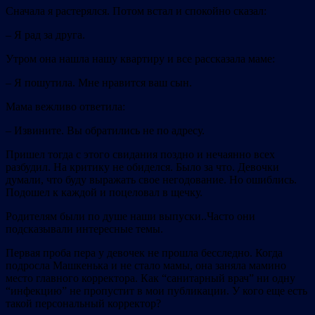
Сначала я растерялся. Потом встал и спокойно сказал:
– Я рад за друга.
Утром она нашла нашу квартиру и все рассказала маме:
– Я пошутила. Мне нравится ваш сын.
Мама вежливо ответила:
– Извините. Вы обратились не по адресу.
Пришел тогда с этого свидания поздно и нечаянно всех
разбудил. На критику не обиделся. Было за что. Девочки
думали, что буду выражать свое негодование. Но ошиблись.
Подошел к каждой и поцеловал в щечку.
Родителям были по душе наши выпуски..Часто они
подсказывали интересные темы.
Первая проба пера у девочек не прошла бесследно. Когда
подросла Машкенька и не стало мамы, она заняла мамино
место главного корректора. Как “санитарный врач” ни одну
“инфекцию” не пропустит в мои публикации. У кого еще есть
такой персональный корректор?