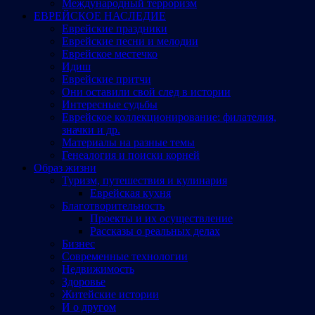
Международный терроризм
ЕВРЕЙСКОЕ НАСЛЕДИЕ
Еврейские праздники
Еврейские песни и мелодии
Еврейское местечко
Идиш
Еврейские притчи
Они оставили свой след в истории
Интересные судьбы
Еврейское коллекционирование: филателия,
значки и др.
Материалы на разные темы
Генеалогия и поиски корней
Образ жизни
Туризм, путешествия и кулинария
Еврейская кухня
Благотворительность
Проекты и их осуществление
Рассказы о реальных делах
Бизнес
Современные технологии
Недвижимость
Здоровье
Житейские истории
И о другом