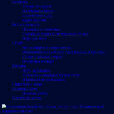
Беларусь
Города Беларуси
Из глубины веков
О политике и др.
Калинковичи
Все о шахматах
Шахматы и политика
Судьбы великих и интересных людей
Игра для всех
Спорт
Все о спорте и спортсменах
Выдающиеся еврейские спортсмены и тренеры
Спорт с разных сторон
Политика и спорт
Музыка
Путь музыканта
Рассказы о молодых музыкантах
Израильские музыканты
Cвязаться с нами
Помощь сайту
Помощь сайту
Памятные места