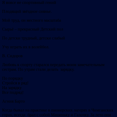
Я вовсе не спортивный гений
Плодящий звёздное сиянье.
Мой труд, он местного масштаба
Сырьё – прекрасный Детский пол
По детски трудный, детски слабый
Учу играть их в волейбол.
В. Сидоров
Любовь к спорту старался передать моим замечательным
сестрам. По утрам стали делать зарядку.
По порядку
Стройся в ряд!
На зарядку
Все подряд!
Агния Барто
Когда бывал на практике в пионерских лагерях в Чимганских
горах, всегда брал с собой Машеньку и Галочку. За лето они