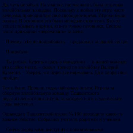
Да, чуть не забыл. На участке, где мы жили, была отличная
волейбольная площадка. Поскольку я любил эту игру, часто
вечерами проводил там свое свободное время. Игроки были
разные. В основном это были молодые строители. Кто-то
успел побывать в армии, кто-то только готовился. Сестры
часто приходили «переживать» за меня.
– Почему тебе не попробовать, – предложил младшей сестре.
– Попробую.
– Ты рослая. Будешь играть в нападении – в нашей команде
это слабое место, – сказал тренер по волейболу Валерий
Кузьмин. – Уверен, что будет все нормально. Да и хворь твоя
пройдет.
Так и было. Прошли годы, набралась опыта. Играла за
сборную волейбольную команду Ташкентского
педагогического института, за которую и я в студенческие
годы выступал.
Однажды в Ташкентской школе № 160 проходило какое-то
важное событие. Собрались учителя, родители и ученики.
– Сейчас перед вами выступит с показательными