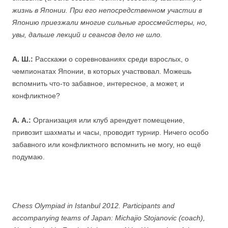
жизнь в Японии. При его непосредственном участии в
Японию приезжали многие сильные гроссмейстеры, но,
увы, дальше лекций и сеансов дело не шло.
А. Ш.:
Расскажи о соревнованиях среди взрослых, о
чемпионатах Японии, в которых участвовал. Можешь
вспомнить что-то забавное, интересное, а может, и
конфликтное?
А. А.:
Организация или клуб арендует помещение,
привозит шахматы и часы, проводит турнир. Ничего особо
забавного или конфликтного вспомнить не могу, но ещё
подумаю.
Chess Olympiad in Istanbul 2012. Participants and
accompanying teams of Japan: Michajio Stojanovic (coach),