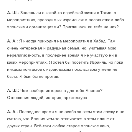
А. Ш.:
Знаешь ли о какой-то еврейской жизни в Токио, о
мероприятиях, проводимых израильским посольством либо
японскими организациями? Приглашали ли тебя на них?
А. А.:
Я иногда приходил на мероприятия в Хабад. Там
очень интересная и радушная семья, но, учитывая мою
нерелигиозность, в последнее время я не участвую ни в
каких мероприятиях. Я хотел бы посетить Израиль, но пока
никаких контактов с израильским посольством у меня не
было. Я был бы не против.
А. Ш.:
Чем вообще интересна для тебя Япония?
Отношения людей, история, архитектура…
А. А.:
Последнее время я не особо за всем этим слежу и не
считаю, что Япония чем-то отличается в этом плане от
других стран. Всё-таки люблю старое японское кино,