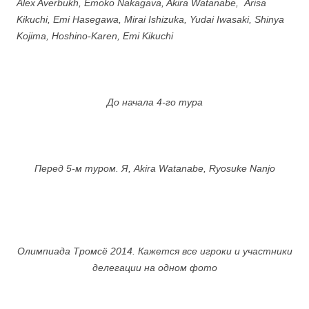
Alex Averbukh, Emoko Nakagava, Akira Watanabe, Arisa
Kikuchi, Emi Hasegawa, Mirai Ishizuka, Yudai Iwasaki, Shinya
Kojima, Hoshino-Karen, Emi Kikuchi
До начала 4-го тура
Перед 5-м туром. Я, Akira Watanabe, Ryosuke Nanjo
.
.
.
Олимпиада Тромсё 2014.
Кажется все игроки и участники
делегации на одном фото
.