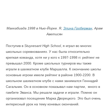
Маккабиада 1998 в Нью-Йорке. Я,
Элина Гроберман
, Арам
Аветисян
Поступив в
Stuyvesant High School
, я играл во многих
школьных соревнованиях. У нас была относительно
крепкая команда, хотя ни у кого к 1997-1998 гг. рейтинг не
превышал 2000. Кроме школьных турниров мы также
играли в шахматном клубе Маршалла. К окончанию школы
основные игроки имели рейтинг в районе 1900-2200. В
школьном шахматном клубе с нами занимался Геннадий
Сагальчик. Он в основном показывал нам партии, много в
гамбите Эванса. Мы решали задачи и играли. Помню он
организовал посещение Марка Дворецкого. Это был очень
интересный урок на тему коневых окончаний.