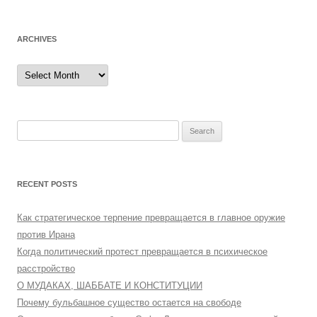
ARCHIVES
Archives
Search
for:
RECENT POSTS
Как стратегическое терпение превращается в главное оружие
против Ирана
Когда политический протест превращается в психическое
расстройство
О МУДАКАХ, ШАББАТЕ И КОНСТИТУЦИИ
Почему бульбашное существо остается на свободе