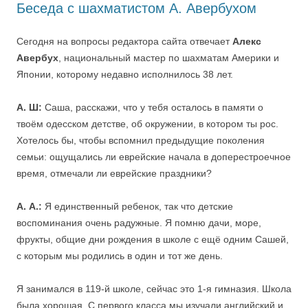
Беседа с шахматистом А. Авербухом
Сегодня на вопросы редактора сайта отвечает
Алекс
Авербух
, национальный мастер по шахматам Америки и
Японии, которому недавно исполнилось 38 лет.
А. Ш:
Саша, расскажи, что у тебя осталось в памяти о
твоём одесском детстве, об окружении, в котором ты рос.
Хотелось бы, чтобы вспомнил предыдущие поколения
семьи: ощущались ли еврейские начала в доперестроечное
время, отмечали ли еврейские праздники?
А. А.:
Я единственный ребенок, так что детские
воспоминания очень радужные. Я помню дачи, море,
фрукты, общие дни рождения в школе с ещё одним Сашей,
с которым мы родились в один и тот же день.
Я занимался в 119-й школе, сейчас это 1-я гимназия. Школа
была хорошая. С первого класса мы изучали английский и