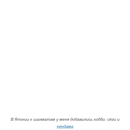
В Японии к шахматам у меня добавились хобби: сёги и
кендама