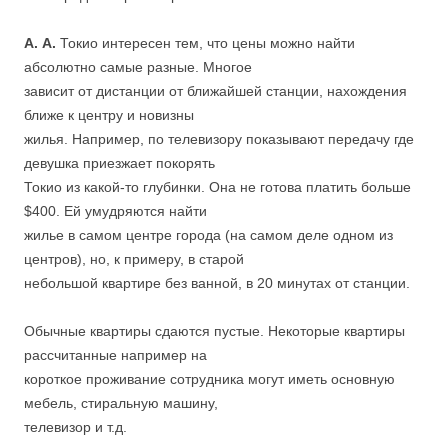
.
А. А.
Токио интересен тем, что цены можно найти
абсолютно самые разные. Многое
зависит от дистанции от ближайшей станции, нахождения
ближе к центру и новизны
жилья. Например, по телевизору показывают передачу где
девушка приезжает покорять
Токио из какой-то глубинки. Она не готова платить больше
$400. Ей умудряются найти
жилье в самом центре города (на самом деле одном из
центров), но, к примеру, в старой
небольшой квартире без ванной, в 20 минутах от станции.
Обычные квартиры сдаются пустые. Некоторые квартиры
рассчитанные например на
короткое проживание сотрудника могут иметь основную
мебель, стиральную машину,
телевизор и т.д.