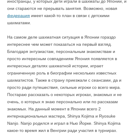
иностранцы, у которых дети играли в шахматы до Японии, и
они стараются не прерывать занятия. Возможно, новая
федерация
имеет какой-то план в связи с детскими
шахматами.
На самом деле шахматная ситуация в Японии гораздо
интереснее чем может показаться на первый взгляд.
Благодаря энтузиастам, персональным знакомствам и
просто интересным совпадениям Япония появляется в
интересных деталях шахматной истории, играет
ограниченную роль в биографии нескольких известных
шахматистов. Также в страну приезжали с сеансами, да и
просто ради путешествия, сильные игроки со всего мира.
Постараю рассказать о некоторых игроках, знакомых и не
очень, о которых я знаю персонально или по рассказам
знакомых. На данный момент в Японии всего 2
интернациональных мастера, Shinya Kojima и Ryosuke
Nanjo. Nanjo родился и играл в Нью Йорке. Shinya Kojima
какое-то время жил в Венгрии ради участия в турнирах.