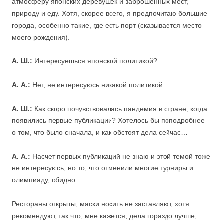
атмосферу японских деревушек и заброшенных мест,
природу и еду. Хотя, скорее всего, я предпочитаю большие
города, особенно такие, где есть порт (сказывается место
моего рождения).
А. Ш.:
Интересуешься японской политикой?
А. А.:
Нет, не интересуюсь никакой политикой.
А. Ш.:
Как скоро почувствовалась пандемия в стране, когда
появились первые публикации? Хотелось бы поподробнее
о том, что было сначала, и как обстоят дела сейчас…
А. А.:
Насчет первых публикаций не знаю и этой темой тоже
не интересуюсь, но то, что отменили многие турниры и
олимпиаду, обидно.
Рестораны открыты, маски носить не заставляют, хотя
рекомендуют, так что, мне кажется, дела гораздо лучше,