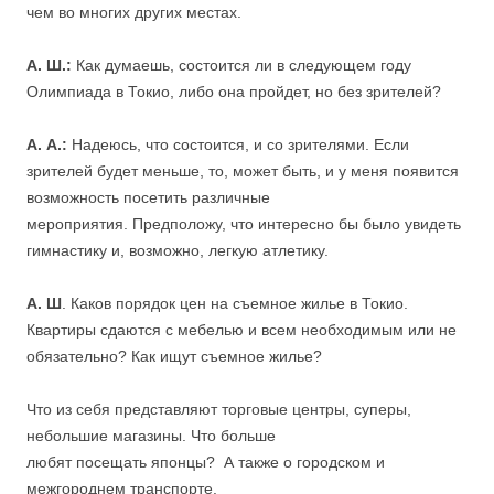
чем во многих других местах.
А. Ш.:
Как думаешь, состоится ли в следующем году
Олимпиада в Токио, либо она пройдет, но без зрителей?
А. А.:
Надеюсь, что состоится, и со зрителями. Если
зрителей будет меньше, то, может быть, и у меня появится
возможность посетить различные
мероприятия. Предположу, что интересно бы было увидеть
гимнастику и, возможно, легкую атлетику.
А. Ш
. Каков порядок цен на съемное жилье в Токио.
Квартиры сдаются с мебелью и всем необходимым или не
обязательно? Как ищут съемное жилье?
Что из себя представляют торговые центры, суперы,
небольшие магазины. Что больше
любят посещать японцы? А также о городском и
межгороднем транспорте.