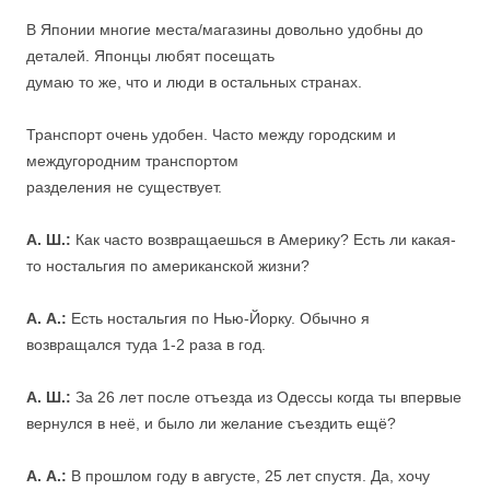
.
В Японии многие места/магазины довольно удобны до
деталей. Японцы любят посещать
думаю то же, что и люди в остальных странах.
.
Транспорт очень удобен. Часто между городским и
междугородним транспортом
разделения не существует.
.
А. Ш.:
Как часто возвращаешься в Америку? Есть ли какая-
то ностальгия по американской жизни?
А. А.:
Есть ностальгия по Нью-Йорку. Обычно я
возвращался туда 1-2 раза в год.
А. Ш.:
За 26 лет после отъезда из Одессы когда ты впервые
вернулся в неё, и было ли желание съездить ещё?
А. А.:
В прошлом году в августе, 25 лет спустя. Да, хочу