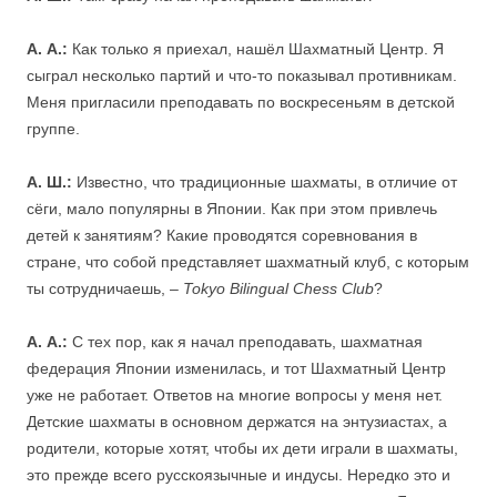
А. А.:
Как только я приехал, нашёл Шахматный Центр. Я
сыграл несколько партий и что-то показывал противникам.
Меня пригласили преподавать по воскресеньям в детской
группе.
А. Ш.:
Известно, что традиционные шахматы, в отличие от
сёги, мало популярны в Японии. Как при этом привлечь
детей к занятиям? Какие проводятся соревнования в
стране, что собой представляет шахматный клуб, с которым
ты сотрудничаешь, –
Tokyo Bilingual Chess Club
?
А. А.:
С тех пор, как я начал преподавать, шахматная
федерация Японии изменилась, и тот Шахматный Центр
уже не работает. Ответов на многие вопросы у меня нет.
Детские шахматы в основном держатся на энтузиастах, а
родители, которые хотят, чтобы их дети играли в шахматы,
это прежде всего русскоязычные и индусы. Нередко это и