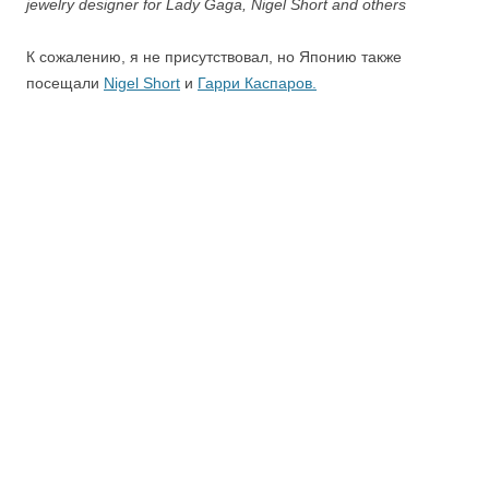
jewelry designer for Lady Gaga, Nigel Short and others
К сожалению, я не присутствовал, но Японию также
посещали
Nigel Short
и
Гарри Каспаров.