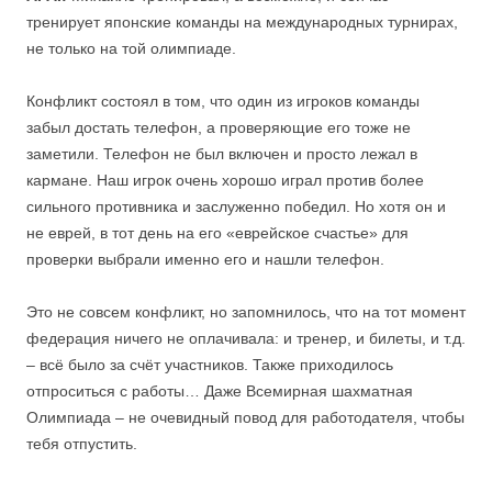
тренирует японские команды на международных турнирах,
не только на той олимпиаде.
Конфликт состоял в том, что один из игроков команды
забыл достать телефон, а проверяющие его тоже не
заметили. Телефон не был включен и просто лежал в
кармане. Наш игрок очень хорошо играл против более
сильного противника и заслуженно победил. Но хотя он и
не еврей, в тот день на его «еврейское счастье» для
проверки выбрали именно его и нашли телефон.
Это не совсем конфликт, но запомнилось, что на тот момент
федерация ничего не оплачивала: и тренер, и билеты, и т.д.
– всё было за счёт участников. Также приходилось
отпроситься с работы… Даже Всемирная шахматная
Олимпиада – не очевидный повод для работодателя, чтобы
тебя отпустить.