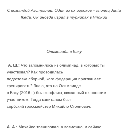
..
С командой Австралии. Один из их игроков – японец Junta
Ikeda. Он иногда играл в турнирах в Японии
.
.
Олимпиада в Баку
.
А. Ш.:
Что запомнилось из олимпиад, в которых ты
участвовал? Как проводилась
подготовка сборной, кого федерация приглашает
тренировать? Знаю, что на Олимпиаде
в Баку (2016 г.) был конфликт, связанный с японским
участником. Тогда капитаном был
сербский гроссмейстер Михайло Стоянович.
А. А.:
Михайло тренировал, а возможно, и сейчас