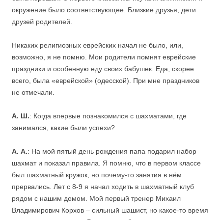
окружение было соответствующее. Близкие друзья, дети
друзей родителей.
Никаких религиозных еврейских начал не было, или,
возможно, я не помню. Мои родители помнят еврейские
праздники и особенную еду своих бабушек. Еда, скорее
всего, была «еврейской» (одесской). При мне праздников
не отмечали.
А. Ш.
: Когда впервые познакомился с шахматами, где
занимался, какие были успехи?
А. А.
: На мой пятый день рождения папа подарил набор
шахмат и показал правила. Я помню, что в первом классе
был шахматный кружок, но почему-то занятия в нём
прервались. Лет с 8-9 я начал ходить в шахматный клуб
рядом с нашим домом. Мой первый тренер Михаил
Владимирович Корхов – сильный шашист, но какое-то время