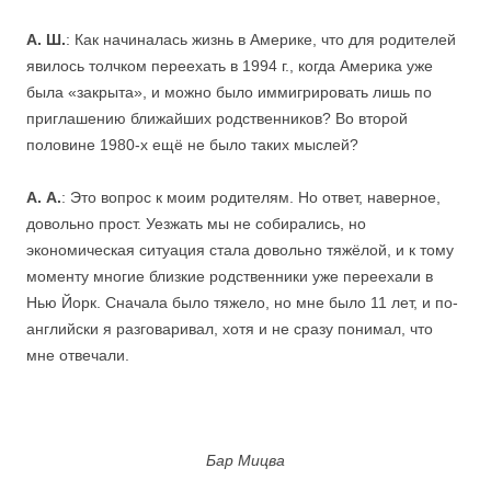
А. Ш.
: Как начиналась жизнь в Америке, что для родителей
явилось толчком переехать в 1994 г., когда Америка уже
была «закрыта», и можно было иммигрировать лишь по
приглашению ближайших родственников? Во второй
половине 1980-х ещё не было таких мыслей?
А. А.
: Это вопрос к моим родителям. Но ответ, наверное,
довольно прост. Уезжать мы не собирались, но
экономическая ситуация стала довольно тяжёлой, и к тому
моменту многие близкие родственники уже переехали в
Нью Йорк. Сначала было тяжело, но мне было 11 лет, и по-
английски я разговаривал, хотя и не сразу понимал, что
мне отвечали.
Бар Мицва