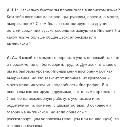
А. Ш.:
Насколько быстро ты продвигался в японском языке?
Кем тебя воспринимают японцы: русским, евреем, а может,
американцем? С кем больше контактируешь и дружишь,
есть ли среди них русскоговорящие, живущие в Японии? На
каком языке больше общаешься: японском или
английском?
А. А.:
В какой-то момент я перестал учить японский, так что
о продвижении в нём говорить трудно. Думаю, что владею
им на бытовом уровне. Японцы меня воспринимают как
американца, но это зависит от японцев, их кругозора и
моего желания уточнить подробности биографии. Я в
основном контактирую с друзьями, с которыми приехал в
Японию на инженерную работу, с учениками и их
родителями, и, конечно, с шахматистами. В основном я
говорю на английском, но если общаюсь с
русскоговорящим человеком (японцем или не японцем), то
говорю на русском.