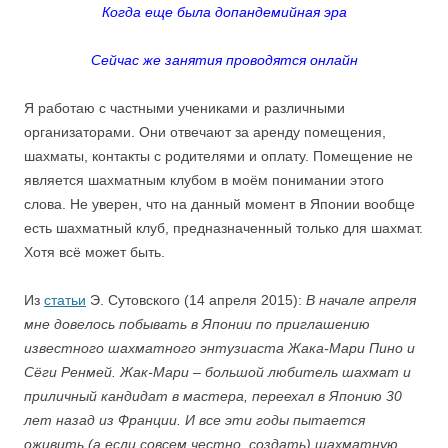
Когда еще была допандемийная эра
Сейчас же занятия проводятся онлайн
Я работаю с частными учениками и различными
организаторами. Они отвечают за аренду помещения,
шахматы, контакты с родителями и оплату. Помещение не
является шахматным клубом в моём понимании этого
слова. Не уверен, что на данный момент в Японии вообще
есть шахматный клуб, предназначенный только для шахмат.
Хотя всё может быть.
Из
статьи
Э. Сутовского (14 апреля 2015):
В начале апреля
мне довелось побывать в Японии по приглашению
известного шахматного энтузиаста Жака-Мари Пино и
Сёги Ренмей. Жак-Мари – большой любитель шахмат и
приличный кандидат в мастера, переехал в Японию 30
лет назад из Франции. И все эти годы пытается
оживить (а если совсем честно, создать) шахматную