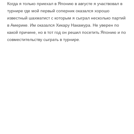
Когда я только приехал в Японию в августе я участвовал в
турнире где мой первый соперник оказался хорошо
известный шахматист с которым я сыграл несколько партий
в Америке. Им оказался Хикару Накамура. Не уверен по
какой причине, но в тот год он решил посетить Японию и по
совместительству сыграть в турнире.