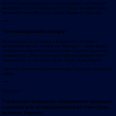
По числу вакцинированных по отношению к численности
населения в ТОП-10: Израиль, ОАЭ, Чили, Бахрейн, США,
Великобритания, Венгрия, Сербия, Германия, Франция.
***
“Коронавирусный светофор”
По состоянию на 29 апреля, в Израиле нет ни одного
населенного пункта со статусом “красного” с точки зрения
эпидемиологической ситуации в связи с распространением
коронавируса. Двум населенным пунктам присвоен статус
“оранжевого”, в том числе городу Пардес-Хана-Каркур.
“Желтых” населенных пунктов четыре. Среди них ни одного
города.
***
29.04.2021
Утверждено положение, обязывающее проходить
карантин всех возвращающихся из семи стран,
включая Украину