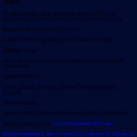
Праге
На официальном сайте чемпионата Европы 2022 года
опубликованы составы групп первого этапа чемпионата.
Группа А
Матчи пройдут в Тбилиси
Испания, Россия, Турция, Грузия, Бельгия, Болгария
Группа В
Кельн
Франция, Литва, Словения, Германия, Венгрия, Босния и
Герцеговина
Группа С
Милан
Греция, Италия, Хорватия, Украина, Великобритания,
Эстония
Группа D
Прага
Сербия, Чехия, Польша, Финляндия, Израиль, Нидерланды
Турнир должен пройти
с 1 по 18 сентября 2022 года
.
Хочется надеяться, что ч-з почти 1.5 года во всей Европе, да