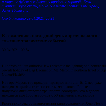
и мире, не будет сегодняшних проблем с короной. Если
выбирать куда ехать, то на 1-м месте поставил бы Прагу,
далее Тбилиси…
Опубликовано 29.04.2021 20:21
_______________________________________________________
К сожалению, последний день апреля начался с
тяжелых трагических событий
30.04.2021 00:54
Hundreds of ultra orthodox Jews celebrate the lighting of a bonfire dur
Jewish holiday of Lag Baomer on Mt. Meron in northern Israel on Ap
Cohen/Flash90
На горе Мерон, где проходят празднования Лаг ба-Омер, уже
находятся приблизительно сто тысяч человек. Ближе к
полуночи министерство транспорта сообщило, что в дороге
находятся еще 1500 автобусов с 50 тысячами пассажиров.
Ранее гендиректор министерства здравоохранения Хези Леви