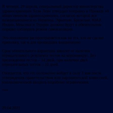
В четверг, 29 апреля, генеральный директор министерства
здравоохранения Хези Леви утвердил поправку к Приказу об
общественном здравоохранении, согласно которой все
возвращающиеся из Украины, Эфиопии, Бразилии, ЮАР,
Индии, Мексики и Турции должны будут в обязательном
порядке соблюдать режим самоизоляции.
Это положение распространяется как на тех, кто не сделал
прививку, так и для прошедших вакцинацию.
Срок обязательного карантина зависит от наличия
отрицательного результата тестов на коронавирус. Без
прохождения тестов – 14 дней, при наличии двух
отрицательных тестов – 10 дней.
Ожидается, что это положение войдет в силу 3 мая после
утверждения правительством или парламентской комиссией,
уполномоченной вводить подобные ограничения.
***
29.04.2021