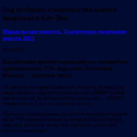
Tag Archives:
стоительство нового
квартала в Бат-Яме
Израильские новости. Трагическое окончание
апреля 2021
29.04.2021
Вакцинация против коронавируса: полностью
привито около 75% взрослого населения,
Израиль – мировой лидер
По данным минздрава Израиля на 29 апреля, первую дозу
вакцины против коронавируса получили 5399050 человек
(около 4 тыс. за последние сутки), вторую дозу – 5081978
человек (около 7 тыс. за последние сутки).
Полностью вакцинированы более 54% населения страны и
около 75% взрослого населения (старше 16 лет). Первую
прививку получили около 58% израильтян, более 79%
взрослого населения.