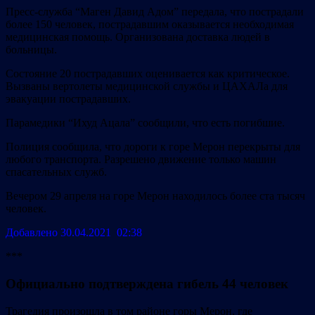
Пресс-служба “Маген Давид Адом” передала, что пострадали
более 150 человек, пострадавшим оказывается необходимая
медицинская помощь. Организована доставка людей в
больницы.
Состояние 20 пострадавших оценивается как критическое.
Вызваны вертолеты медицинской службы и ЦАХАЛа для
эвакуации пострадавших.
Парамедики “Ихуд Ацала” сообщили, что есть погибшие.
Полиция сообщила, что дороги к горе Мерон перекрыты для
любого транспорта. Разрешено движение только машин
спасательных служб.
Вечером 29 апреля на горе Мерон находилось более ста тысяч
человек.
Добавлено 30.04.2021 02:38
***
Официально подтверждена гибель 44 человек
Трагедия произошла в том районе горы Мерон, где