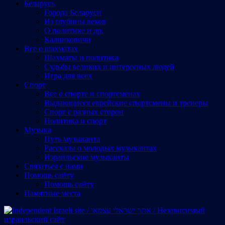
Беларусь
Города Беларуси
Из глубины веков
О политике и др.
Калинковичи
Все о шахматах
Шахматы и политика
Судьбы великих и интересных людей
Игра для всех
Спорт
Все о спорте и спортсменах
Выдающиеся еврейские спортсмены и тренеры
Спорт с разных сторон
Политика и спорт
Музыка
Путь музыканта
Рассказы о молодых музыкантах
Израильские музыканты
Cвязаться с нами
Помощь сайту
Помощь сайту
Памятные места