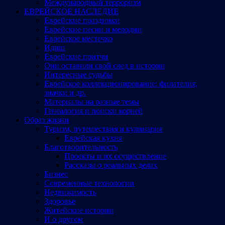
Международный терроризм
ЕВРЕЙСКОЕ НАСЛЕДИЕ
Еврейские праздники
Еврейские песни и мелодии
Еврейское местечко
Идиш
Еврейские притчи
Они оставили свой след в истории
Интересные судьбы
Еврейское коллекционирование: филателия,
значки и др.
Материалы на разные темы
Генеалогия и поиски корней
Образ жизни
Туризм, путешествия и кулинария
Еврейская кухня
Благотворительность
Проекты и их осуществление
Рассказы о реальных делах
Бизнес
Современные технологии
Недвижимость
Здоровье
Житейские истории
И о другом