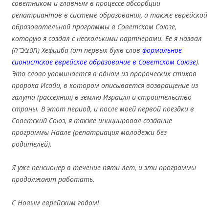
советником и главным в процессе абсорбции
репатриантов в системе образования, а также еврейской
образовательной программы в Советском Союзе,
которую я создал с несколькими партнерами. Ее я назвал
(חפציב”ה) Хефциба (от первых букв слов
формальное
сионистское еврейское образование в Советском Союзе
).
Это слово упоминается в одном из пророческих стихов
пророка Исайи, в котором описывается возвращение из
галута (рассеяния) в землю Израиля и строительство
страны. В этот период, и после моей первой поездки в
Советский Союз, я также инициировал создание
программы Наале (репатриация молодежи без
родителей).
Я уже пенсионер в течение пяти лет, и эти программы
продолжают работать.
С Новым еврейским годом!