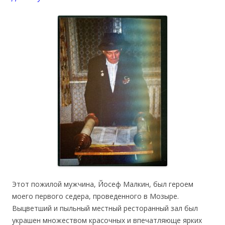
Этот пожилой мужчина, Йосеф Малкин, был героем
моего первого седера, проведенного в Мозыре.
Выцветший и пыльный местный ресторанный зал был
украшен множеством красочных и впечатляюще ярких