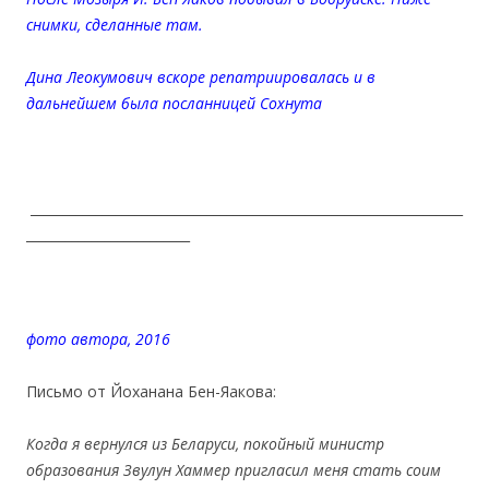
снимки, сделанные там.
Дина Леокумович вскоре репатриировалась и в
дальнейшем была посланницей Сохнута
__________________________________________________________________
_________________________
фото автора, 2016
Письмо от Йоханана Бен-Яакова:
Когда я вернулся из Беларуси, покойный министр
образования Звулун Хаммер пригласил меня стать соим