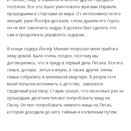
поселках. Все это было уничтожено врагами Израиля,
прошедшими и стертыми из мира. От интенсивности его
эмоций, руки Йосефа дрожали, слезы душили его горло,
он не мог закончить кидуш. Я должен был сделать это
сам и продолжать управлять седером…
В конце седера Йосеф Малкин попросил меня прийти к
нему домой. Было очень поздно, поэтому мы
договорились, что я приду в первый день Песаха. Вся его
семья, дочери, зятья и внуки, а также другие члены
семьи собрались в маленькой квартире. В результате
моей попытки вспомнить о детстве, завязался
сердечный разговор. Старик сказал, что несколько раз за
прошедшие десятилетия мог попробовать мацу на
Пасху. Он мог попробовать немного мацы на Песах,
которая доходила до него тайным и косвенным путем.