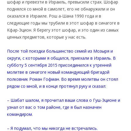
шофар и превезти в Израиль, превысили страх. Шофар
поднялся со мной в самолет, его не обнаружили и он
оказался в Израиле. Рош а-Шана 1990 года и в
следующие годы мы трубили в этот шофар в синагоге в
Кфар-Эцион. Я берегу этот шофар, и это один из самых
ценных предметов, которые у нас есть.
После той поездки большинство семей из Мозыря и
округи, с которыми я общался, приехали в Израиль. В
субботу 5 сентября 2015 присоединился к утренней
молитве в синагоге новый командующий бригадой
полковник Роман Гофман. Во время молитвы он стоял
рядом со мной, и в конце протянул руку и сказал:
– Шабат шалом, я прочитал ваши слова о Гуш-Эционе и
узнал от вас о том районе, где я был назначен
командиром.
– Я подумал, что мы никогда не встречались.