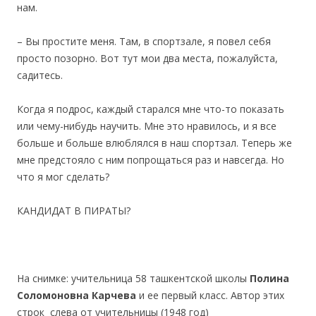
нам.
– Вы простите меня. Там, в спортзале, я повел себя
просто позорно. Вот тут мои два места, пожалуйста,
садитесь.
Когда я подрос, каждый старался мне что-то показать
или чему-нибудь научить. Мне это нравилось, и я все
больше и больше влюблялся в наш спортзал. Теперь же
мне предстояло с ним попрощаться раз и навсегда. Но
что я мог сделать?
КАНДИДАТ В ПИРАТЫ?
На снимке: учительница 58 ташкентской школы
Полина
Соломоновна Карчева
и ее первый класс. Автор этих
строк слева от учительницы (1948 год)