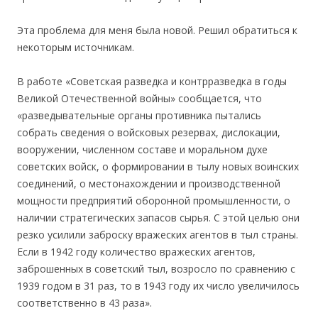
Эта проблема для меня была новой. Решил обратиться к
некоторым источникам.
В работе «Советская разведка и контрразведка в годы
Великой Отечественной войны» сообщается, что
«разведывательные органы противника пытались
собрать сведения о войсковых резервах, дислокации,
вооружении, численном составе и моральном духе
советских войск, о формировании в тылу новых воинских
соединений, о местонахождении и производственной
мощности предприятий оборонной промышленности, о
наличии стратегических запасов сырья. С этой целью они
резко усилили заброску вражеских агентов в тыл страны.
Если в 1942 году количество вражеских агентов,
заброшенных в советский тыл, возросло по сравнению с
1939 годом в 31 раз, то в 1943 году их число увеличилось
соответственно в 43 раза».