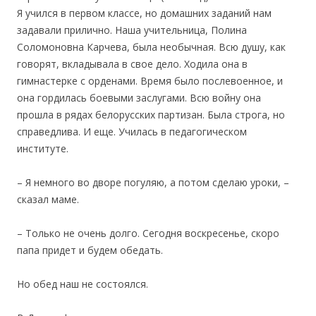
Я учился в первом классе, но домашних заданий нам
задавали прилично. Наша учительница, Полина
Соломоновна Карчева, была необычная. Всю душу, как
говорят, вкладывала в свое дело. Ходила она в
гимнастерке с орденами. Время было послевоенное, и
она гордилась боевыми заслугами. Всю войну она
прошла в рядах белорусских партизан. Была строга, но
справедлива. И еще. Училась в педагогическом
институте.
– Я немного во дворе погуляю, а потом сделаю уроки, –
сказал маме.
– Только не очень долго. Сегодня воскресенье, скоро
папа придет и будем обедать.
Но обед наш не состоялся.