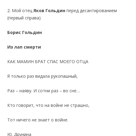
2. Мой отец
Яков Гольдин
перед десантированием
(первый справа)
Борис Гольдин
Из лап смерти
КАК МАМИН БРАТ СПАС МОЕГО ОТЦА
Я только раз видала рукопашный,
Раз – наяву. И сотни раз – во сне…
Кто говорит, что на войне не страшно,
Тот ничего не знает о войне.
Ю. Друнина