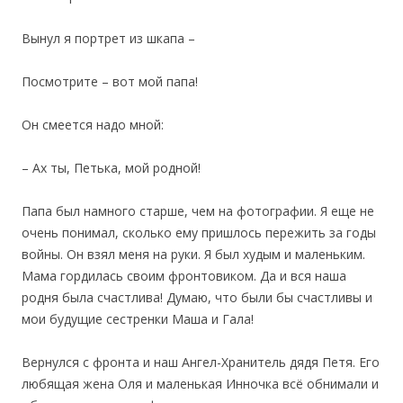
Вынул я портрет из шкапа –
Посмотрите – вот мой папа!
Он смеется надо мной:
– Ах ты, Петька, мой родной!
Папа был намного старше, чем на фотографии. Я еще не
очень понимал, сколько ему пришлось пережить за годы
войны. Он взял меня на руки. Я был худым и маленьким.
Мама гордилась своим фронтовиком. Да и вся наша
родня была счастлива! Думаю, что были бы счастливы и
мои будущие сестренки Маша и Гала!
Вернулся с фронта и наш Ангел-Хранитель дядя Петя. Его
любящая жена Оля и маленькая Инночка всё обнимали и