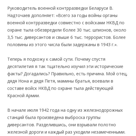
Руководитель военной контрразведки Беларуси В.
Надточаев дополняет: «Всего за годы войны органы
военной контрразведки совместно с войсками НКВД по
охране тыла обезвредили более 30 тыс. шпионов, около
3,5 тыс. диверсантов и свыше 6 тыс. террористов. Более
половины из этого числа были задержаны в 1943 г.».
Tеперь я подхожу к самой сути. Почему спустя
десятилетия я так тщательно изучил эти исторические
факты? Догадались? Правильно, есть причина. Мой отец,
дядя Нона и дядя Петя, мамины братья, воевали в
составе войск НКВД по охране тыла действующей
Красной Армии.
В начале июля 1942 года на одну из железнодорожных
станций была произведена выброска группы
диверсантов. Разделившись, они взрывали полотно
железной дороги и каждый раз уходили незамеченными.