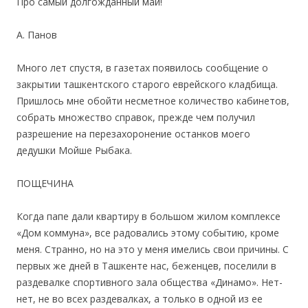
Про самый долгожданный май!
А. Панов
Много лет спустя, в газетах появилось сообщение о
закрытии ташкентского старого еврейского кладбища.
Пришлось мне обойти несметное количество кабинетов,
собрать множество справок, прежде чем получил
разрешение на перезахоронение останков моего
дедушки Мойше Рыбака.
ПОЩЕЧИНА
Когда папе дали квартиру в большом жилом комплексе
«Дом коммуна», все радовались этому событию, кроме
меня. Странно, но на это у меня имелись свои причины. С
первых же дней в Ташкенте нас, беженцев, поселили в
раздевалке спортивного зала общества «Динамо». Нет-
нет, не во всех раздевалках, а только в одной из ее