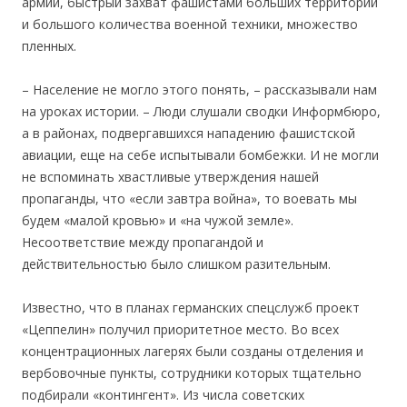
армии, быстрый захват фашистами больших территорий
и большого количества военной техники, множество
пленных.
– Население не могло этого понять, – рассказывали нам
на уроках истории. – Люди слушали сводки Информбюро,
а в районах, подвергавшихся нападению фашистской
авиации, еще на себе испытывали бомбежки. И не могли
не вспоминать хвастливые утверждения нашей
пропаганды, что «если завтра война», то воевать мы
будем «малой кровью» и «на чужой земле».
Несоответствие между пропагандой и
действительностью было слишком разительным.
Известно, что в планах германских спецслужб проект
«Цеппелин» получил приоритетное место. Во всех
концентрационных лагерях были созданы отделения и
вербовочные пункты, сотрудники которых тщательно
подбирали «контингент». Из числа советских