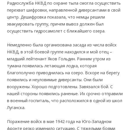
Радиослужба НКВД по охране тыла смогла осуществить
перехват шифровки, направленной диверсантами в свой
центр. Дешифровка показала, что немцы решили
эвакуировать группу, причем вывоз должен был
осуществить гидросамолет с ближайшего озера.
Немедленно была организована засада из числа войск
НКВД, в этой боевой группе находился и мой отец –
младший лейтенант Яков Гольдин. Ранним утром из
тумана появилась летающая лодка, которая
благополучно приводнилась на озеро. Вскоре на берегу
появились и неуловимые диверсанты. Они были
вооружены. Хорошо подготовлены. Завязался бой. С
нашей стороны появились раненые. Их срочно отправили
в военный госпиталь, что расположился в одной из школ
Луганска.
Поражение войск в мае 1942 года на Юго-Западном
фронте резко изменило ситуацию. С тяжелыми боями