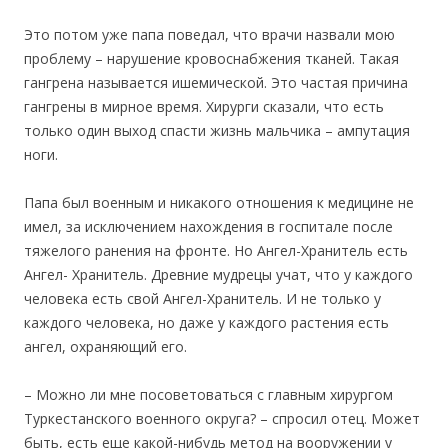
Это потом уже папа поведал, что врачи назвали мою
проблему – нарушение кровоснабжения тканей. Такая
гангрена называется ишемической. Это частая причина
гангрены в мирное время. Хирурги сказали, что есть
только один выход спасти жизнь мальчика – ампутация
ноги.
Папа был военным и никакого отношения к медицине не
имел, за исключением нахождения в госпитале после
тяжелого ранения на фронте. Но Ангел-Хранитель есть
Ангел- Хранитель. Древние мудрецы учат, что у каждого
человека есть свой Ангел-Хранитель. И не только у
каждого человека, но даже у каждого растения есть
ангел, охраняющий его.
– Можно ли мне посоветоваться с главным хирургом
Туркестанского военного округа? – спросил отец. Может
быть, есть еще какой-нибудь метод на вооружении у