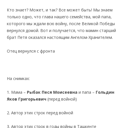
Кто знает? Может, и так? Все может быть! Мы знаем
только одно, что глава нашего семейства, мой папа,
которого мы ждали всю войну, после Великой Победы
вернулся домой. Вот и получается, что мамин старший
брат Петя оказался настоящим Ангелом-Хранителем.
Отец вернулся с фронта
На снимках:
1. Мама –
Рыбак Песя Моисеевна
и папа –
Гольдин
Яков Григорьевич
(перед войной)
2. Автор этих строк перед войной
3. Автор этих строк в годы войны в Ташкенте