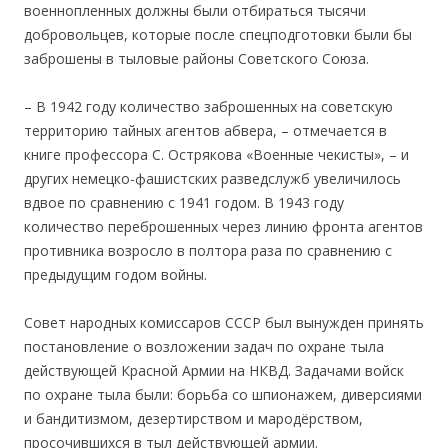
военнопленных должны были отбираться тысячи
добровольцев, которые после спецподготовки были бы
заброшены в тыловые районы Советского Союза.
– В 1942 году количество заброшенных на советскую
территорию тайных агентов абвера, – отмечается в
книге профессора С. Острякова «Военные чекисты», – и
других немецко-фашистских разведслужб увеличилось
вдвое по сравнению с 1941 годом. В 1943 году
количество переброшенных через линию фронта агентов
противника возросло в полтора раза по сравнению с
предыдущим годом войны.
Совет народных комиссаров СССР был вынужден принять
постановление о возложении задач по охране тыла
действующей Красной Армии на НКВД. Задачами войск
по охране тыла были: борьба со шпионажем, диверсиями
и бандитизмом, дезертирством и мародёрством,
просочившихся в тыл действующей армии.