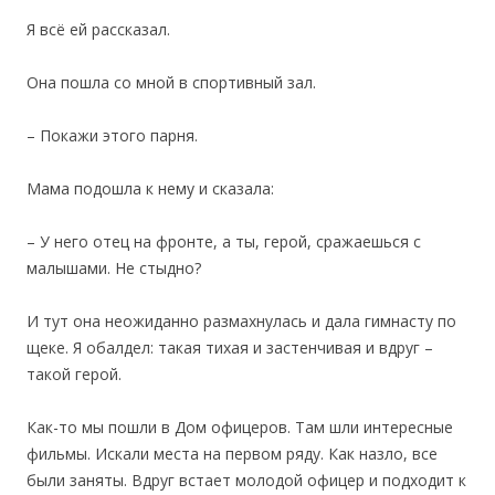
Я всё ей рассказал.
Она пошла со мной в спортивный зал.
– Покажи этого парня.
Мама подошла к нему и сказала:
– У него отец на фронте, а ты, герой, сражаешься с
малышами. Не стыдно?
И тут она неожиданно размахнулась и дала гимнасту по
щеке. Я обалдел: такая тихая и застенчивая и вдруг –
такой герой.
Как-то мы пошли в Дом офицеров. Там шли интересные
фильмы. Искали места на первом ряду. Как назло, все
были заняты. Вдруг встает молодой офицер и подходит к