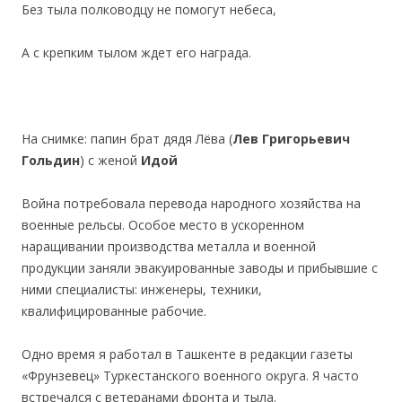
Без тыла полководцу не помогут небеса,
А с крепким тылом ждет его награда.
На снимке: папин брат дядя Лёва (
Лев Григорьевич
Гольдин
) с женой
Идой
Война потребовала перевода народного хозяйства на
военные рельсы. Особое место в ускоренном
наращивании производства металла и военной
продукции заняли эвакуированные заводы и прибывшие с
ними специалисты: инженеры, техники,
квалифицированные рабочие.
Одно время я работал в Ташкенте в редакции газеты
«Фрунзевец» Туркестанского военного округа. Я часто
встречался с ветеранами фронта и тыла.