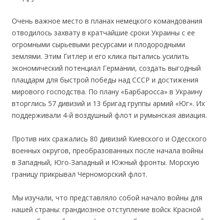
Очень важное место в планах немецкого командования
отводилось захвату в кратчайшие сроки Украины с ее
огромными сырьевыми ресурсами и плодородными
землями. Этим Гитлер и его клика пытались усилить
экономический потенциал Германии, создать выгодный
плацдарм для быстрой победы над СССР и достижения
мирового господства. По плану «Барбаросса» в Украину
вторглись 57 дивизий и 13 бригад группы армий «Юг». Их
поддерживали 4-й воздушный флот и румынская авиация.
Против них сражались 80 дивизий Киевского и Одесского
военных округов, преобразованных после начала войны
в Западный, Юго-Западный и Южный фронты. Морскую
границу прикрывал Черноморский флот.
Мы изучали, что представляло собой начало войны для
нашей страны: грандиозное отступление войск Красной