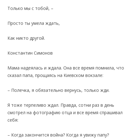
Только мы с тобой, –
Просто ты умела ждать,
Как никто другой.
Константин Симонов
Мама надеялась и ждала. Она все время помнила, что
сказал папа, прощаясь на Киевском вокзале:
– Полечка, я обязательно вернусь, только жди.
Я тоже терпеливо ждал. Правда, сотни раз в день
смотрел на фотографию отца и все время спрашивал
себя:
– Когда закончится война? Когда я увижу папу?