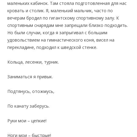
маленьких кабинок. Там стояла подготовленная для нас
кровать и столик. Я, маленький мальчик, часто по
вечерам бродил по гигантскому спортивному залу. К
спортивным снарядам мне запрещали близко подходить.
Но были случаи, когда я запрыгивал с большим
удовольствием на гимнастического коня, висел на
перекладине, подходил к шведской стенке.
Кольца, лесенки, турник.
Заниматься я привык.
Подтянусь, отожмусь,
По канату заберусь.
Руки мои – цепкие!
Ноги мои – быстрые!