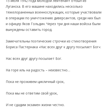
15 июля 1942 года мoлодой лейтенант отбыл из
Луганска. В его машине находились несколько
тяжелораненных военнослужащих, которые участвовали
в операции по уничтожению диверсантов, среди них был
и офицер Яков Гольдин. Через три дня наши войска были
вынуждены оставить город.
Замечательны поэтические строчки из стихотворения
Бориса Пастернака «Нас всех друг к другу посылает Бог»:
Нас всех друг другу посылает Бог.
На горе иль на радость – неизвестно…
Пока не проживем цикличный срок,
Пока мы не ответим свой урок,
И не сдадим экзамен жизни честно.