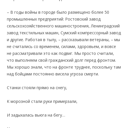
– В годы войны в городе было размещено более 50
промышленных предприятий: Ростовский завод
сельскохозяйственного машиностроения, Ленинградский
завод текстильных машин, Сумский компрессорный завод
и другиe. Работая в тылу, – рассказывали ветераны, – мы
не считались со временем, силами, здоровьем, и вовсе
не рассматривали это как подвиг. Мы просто считали,
что выполняем свой гражданский долг перед фронтом.
Мы хорошо знали, что на фронте труднее, поскольку там
над бойцами постоянно висела угроза смерти.
Станки стояли прямо на снегу,
К морозной стали руки примерзали,
И задыхалась вьюга на бегу…