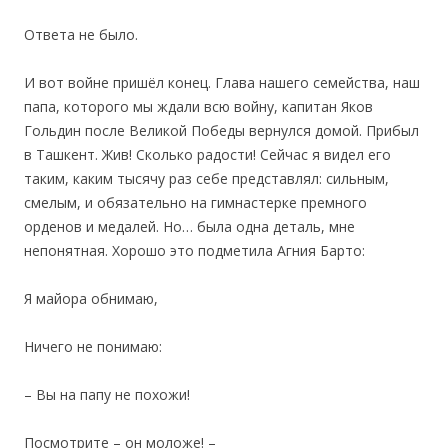
Ответа не было.
И вот войне пришёл конец. Глава нашего семейства, наш
папа, которого мы ждали всю войну, капитан Яков
Гольдин после Великой Победы вернулся домой. Прибыл
в Ташкент. Жив! Сколько радости! Сейчас я видел его
таким, каким тысячу раз себе представлял: cильным,
смелым, и обязательно на гимнастерке прeмного
орденов и медалей. Но… была одна деталь, мне
непонятная. Хорошо это подметила Агния Барто:
Я майора обнимаю,
Ничего не понимаю:
– Вы на папу не похожи!
Посмотрите – он моложе! –