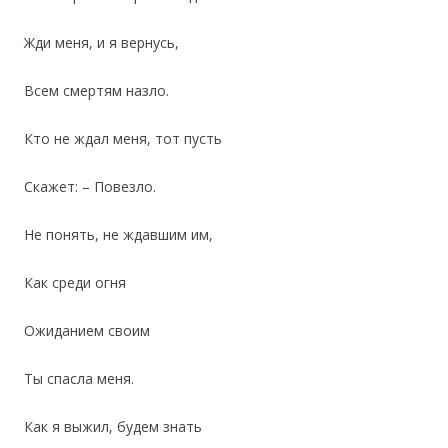
Жди меня, и я вернусь,
Всем смертям назло.
Кто не ждал меня, тот пусть
Скажет: – Повезло.
Не понять, не ждавшим им,
Как среди огня
Ожиданием своим
Ты спасла меня.
Как я выжил, будем знать