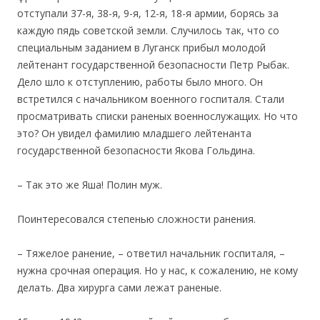
отступали 37-я, 38-я, 9-я, 12-я, 18-я армии, борясь за
каждую пядь советской земли. Случилось так, что со
специальным заданием в Луганск прибыл молодой
лейтенант государственной безопасности Петр Рыбак.
Дело шло к отступлению, работы было много. Он
встретился с начальником военного госпиталя. Стали
просматривать списки раненых военнослужащих. Но что
это? Он увидел фамилию младшего лейтенанта
государственной безопасности Якова Гольдина.
– Так это же Яша! Полин муж.
Поинтересовался степенью сложности ранения.
– Тяжелое ранение, – ответил начальник госпиталя, –
нужна срочная операция. Но у нас, к сожалению, не кому
делать. Два хирурга сами лежат раненые.