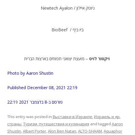
Newtech Ayalon / ניוטק איילון
.
BioBeef / ביו ביף
.
ויקטור לויט
– מועצת יצואני תפוחים בארצות הברית
.
Photo by Aaron Shustin
.
Published December 08, 2021 22:19
.
9
פורסם ב-8 בדצמבר 2021 22:1
This entry was posted in
Выставки в Израиле
,
Израиль и др.
страны
,
Туризм, путешествия и кулинария
and tagged
Aaron
Shustin
,
Albert Porter
,
Alon Ben Natan
,
ALTO-SHAAM
,
Aquaphor