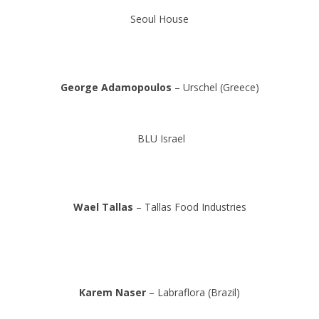
Seoul House
.
George Adamopoulos
– Urschel (Greece)
.
BLU Israel
.
Wael Tallas
– Tallas Food Industries
.
.
Karem Naser
– Labraflora (Brazil)
.