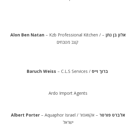
.
Alon Ben Natan
– Kzb Professional Kitchen /
–
לון בן נתן
א
קצב מטבחים
.
Baruch Weiss
– C.L.S Services /
ברוך וייס
.
Ardo Import Agents
.
Albert Porter
– Aquaphor Israel /
– אקוואפור
אלברט פורטר
ישראל
.