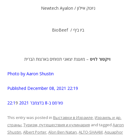
Newtech Ayalon / ניוטק איילון
.
BioBeef / ביו ביף
.
ויקטור לויט
– מועצת יצואני תפוחים בארצות הברית
.
Photo by Aaron Shustin
.
Published December 08, 2021 22:19
.
9
פורסם ב-8 בדצמבר 2021 22:1
This entry was posted in
Выставки в Израиле
,
Израиль и др.
страны
,
Туризм, путешествия и кулинария
and tagged
Aaron
Shustin
,
Albert Porter
,
Alon Ben Natan
,
ALTO-SHAAM
,
Aquaphor