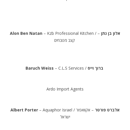
.
Alon Ben Natan
– Kzb Professional Kitchen /
–
לון בן נתן
א
קצב מטבחים
.
Baruch Weiss
– C.L.S Services /
ברוך וייס
.
Ardo Import Agents
.
Albert Porter
– Aquaphor Israel /
– אקוואפור
אלברט פורטר
ישראל
.