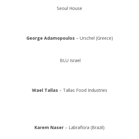
Seoul House
.
George Adamopoulos
– Urschel (Greece)
.
BLU Israel
.
Wael Tallas
– Tallas Food Industries
.
.
Karem Naser
– Labraflora (Brazil)
.