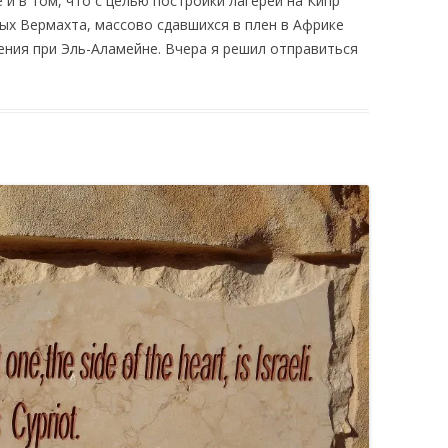
и в том, что с целью постройки лагерей на Кипр
ых Вермахта, массово сдавшихся в плен в Африке
ения при Эль-Аламейне. Вчера я решил отправиться