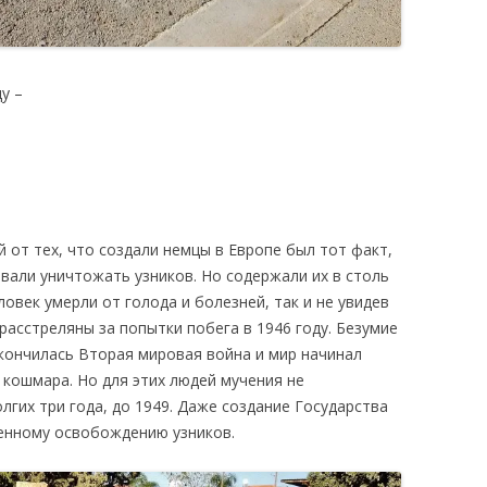
у –
 от тех, что создали немцы в Европе был тот факт,
вали уничтожать узников. Но содержали их в столь
овек умерли от голода и болезней, так и не увидев
расстреляны за попытки побега в 1946 году. Безумие
акончилась Вторая мировая война и мир начинал
 кошмара. Но для этих людей мучения не
лгих три года, до 1949. Даже создание Государства
ленному освобождению узников.