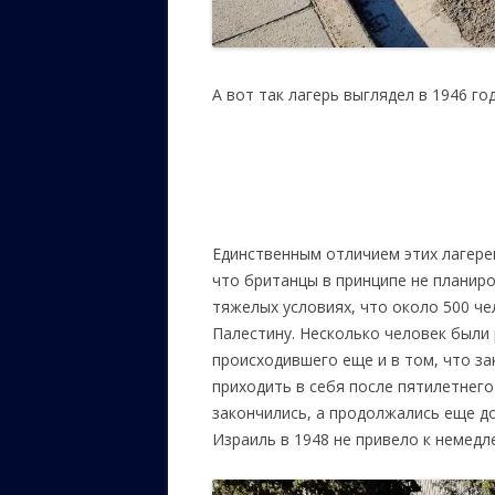
А вот так лагерь выглядел в 1946 год
Единственным отличием этих лагерей
что британцы в принципе не планиро
тяжелых условиях, что около 500 чел
Палестину. Несколько человек были 
происходившего еще и в том, что з
приходить в себя после пятилетнего
закончились, а продолжались еще до
Израиль в 1948 не привело к немед