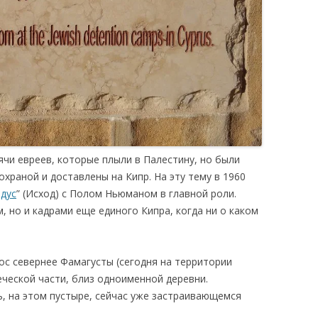
ячи евреев, которые плыли в Палестину, но были
храной и доставлены на Кипр. На эту тему в 1960
дус
” (Исход) с Полом Ньюманом в главной роли.
 но и кадрами еще единого Кипра, когда ни о каком
с севернее Фамагусты (сегодня на территории
еческой части, близ одноименной деревни.
ь, на этом пустыре, сейчас уже застраивающемся