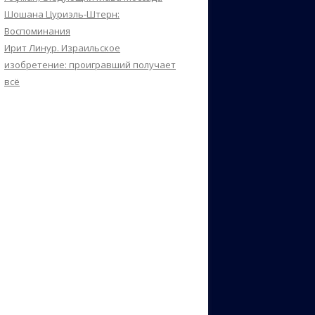
Шошана Цуриэль-Штерн:
Воспоминания
Ирит Линур. Израильское
изобретение: проигравший получает
всё