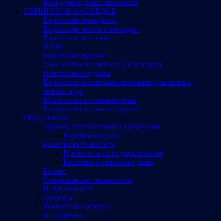
Международный терроризм
ЕВРЕЙСКОЕ НАСЛЕДИЕ
Еврейские праздники
Еврейские песни и мелодии
Еврейское местечко
Идиш
Еврейские притчи
Они оставили свой след в истории
Интересные судьбы
Еврейское коллекционирование: филателия,
значки и др.
Материалы на разные темы
Генеалогия и поиски корней
Образ жизни
Туризм, путешествия и кулинария
Еврейская кухня
Благотворительность
Проекты и их осуществление
Рассказы о реальных делах
Бизнес
Современные технологии
Недвижимость
Здоровье
Житейские истории
И о другом