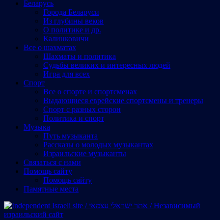
Беларусь
Города Беларуси
Из глубины веков
О политике и др.
Калинковичи
Все о шахматах
Шахматы и политика
Судьбы великих и интересных людей
Игра для всех
Спорт
Все о спорте и спортсменах
Выдающиеся еврейские спортсмены и тренеры
Спорт с разных сторон
Политика и спорт
Музыка
Путь музыканта
Рассказы о молодых музыкантах
Израильские музыканты
Cвязаться с нами
Помощь сайту
Помощь сайту
Памятные места