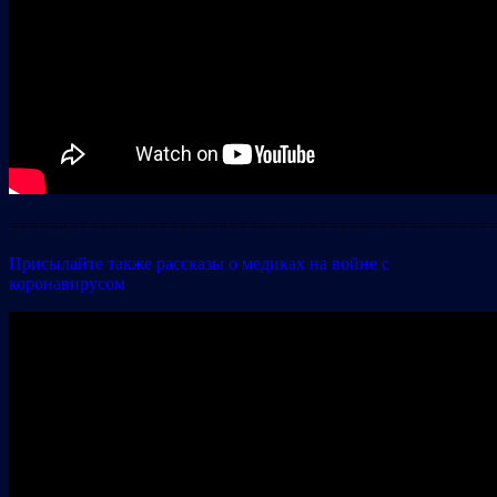
================================================
Присылайте также рассказы о медиках на войне с
коронавирусом