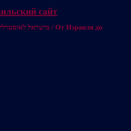
/ Независимый израильский сайт