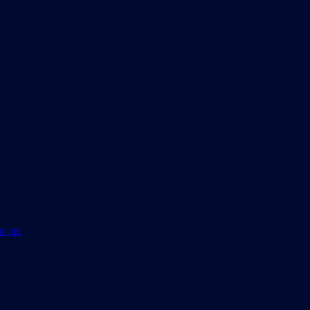
и др.