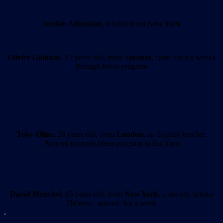
Jordan Altounian
, teacher from
New York
Olivier Goldhar
, 27 years old, from
Toronto
, came for six weeks
through Masa program
Toby Olins
, 26 years old, from
London
, an English teacher.
Arrived through Masa program in Bat Yam
David Menchel
, 45 years old, from
New York
, a lawyer, speaks
Hebrew, arrived for a week
.