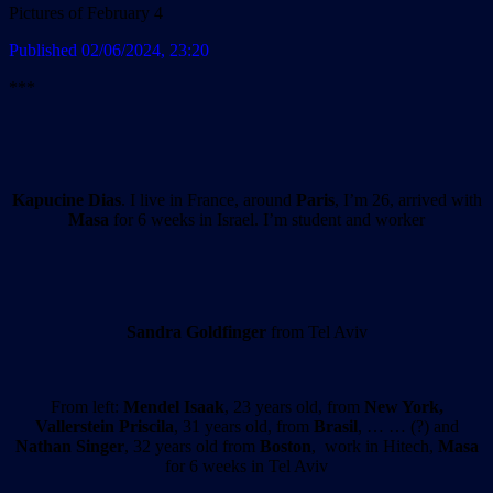
Pictures of February 4
Published 02/06/2024, 23:20
***
Kapucine Dias
. I live in France, around
Paris
, I’m 26, arrived with
Masa
for 6 weeks in Israel. I’m student and worker
Sandra Goldfinger
from Tel Aviv
From left:
Mendel Isaak
, 23 years old, from
New York,
Vallerstein Priscila
, 31 years old, from
Brasil
, … … (?) and
Nathan Singer
, 32 years old from
Boston
, work in Hitech,
Masa
for 6 weeks in Tel Aviv