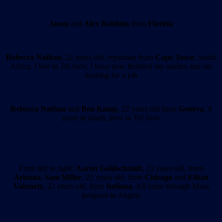
Jason
and
Alex Robbins
from
Florida
Rebecca Nathan
, 22 years old, repatriate from
Cape Town
, South
Africa. I live in Tel Aviv, I have now finished my studies and am
looking for a job
Rebecca Nathan
and
Ben Kamp
, 22 years old from
Geneva
, 4
years in Israel, lives in Tel Aviv
From left to right:
Aaron Goldschmidt
, 22 years old, from
Arizona
,
Sam Miller
, 22 years old, from
Chicago
and
Ethan
Valunetz
, 22 years old, from
Indiana
. All came through Masa
program in August