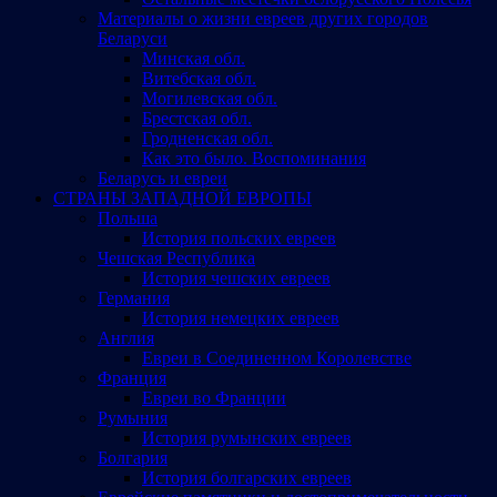
Материалы о жизни евреев других городов
Беларуси
Минская обл.
Витебская обл.
Могилевская обл.
Брестская обл.
Гродненская обл.
Как это было. Воспоминания
Беларусь и евреи
СТРАНЫ ЗАПАДНОЙ ЕВРОПЫ
Польша
История польских евреев
Чешская Республика
История чешских евреев
Германия
История немецких евреев
Англия
Евреи в Соединенном Королевстве
Франция
Евреи во Франции
Румыния
История румынских евреев
Болгария
История болгарских евреев