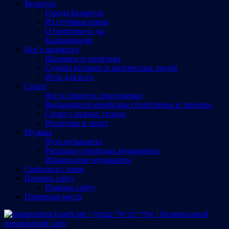
Беларусь
Города Беларуси
Из глубины веков
О политике и др.
Калинковичи
Все о шахматах
Шахматы и политика
Судьбы великих и интересных людей
Игра для всех
Спорт
Все о спорте и спортсменах
Выдающиеся еврейские спортсмены и тренеры
Спорт с разных сторон
Политика и спорт
Музыка
Путь музыканта
Рассказы о молодых музыкантах
Израильские музыканты
Cвязаться с нами
Помощь сайту
Помощь сайту
Памятные места