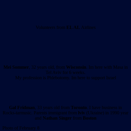
Volunteers from
EL AL
Airlines
Mei Sommer
, 32 years old, from
Wisconsin
. Im here with Masa in
Tel Aviv for 6 weeks.
My profession is Phlebotomy. Im here to support Israel
Gal Fridman
, 33 years old from
Toronto
. I have business in
Rocks-tarmusic. Parents immigrant from
lviv
(Ukraine) in 1990 year
and
Nathan Singer
from
Boston
Photo of February 8