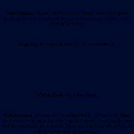
Sam Pittman
, 18 years old from
New Jersey
. Im on a program
spending the year in israel before I go to an american college. I love
to volunteer here
Teag Zul
, 19 years old, from Tel Aviv and mum
Jo
Mendel Isaak
from
New York
Kyle Newman
, 22 years old, from
New York
. Arrived with
Masa
for 6 weeks. Staying in Tel Aviv. I speak Hebrew. I have family here
in Kfar Vitkin and many friends. I love Israel and Im making Aliyah
this year and enlisting in the army