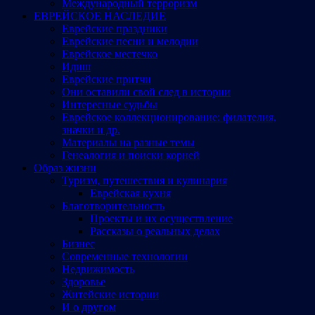
Международный терроризм
ЕВРЕЙСКОЕ НАСЛЕДИЕ
Еврейские праздники
Еврейские песни и мелодии
Еврейское местечко
Идиш
Еврейские притчи
Они оставили свой след в истории
Интересные судьбы
Еврейское коллекционирование: филателия,
значки и др.
Материалы на разные темы
Генеалогия и поиски корней
Образ жизни
Туризм, путешествия и кулинария
Еврейская кухня
Благотворительность
Проекты и их осуществление
Рассказы о реальных делах
Бизнес
Современные технологии
Недвижимость
Здоровье
Житейские истории
И о другом