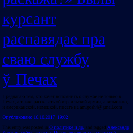
курсант
распавядае пра
сваю службу
ў Печах
Предлагаю тем, кто хочет вспомнить о службе не только в
Печах, а также рассказать об израильской армии, а возможно,
и американской, немецкой, писать на amigosh4@gmail.com
Опубликовано 16.10.2017 19:02
This entry was posted in
О политике и др.
and tagged
Александр
Коржич
,
гибель солдат в Печах
,
дедовщина в советской