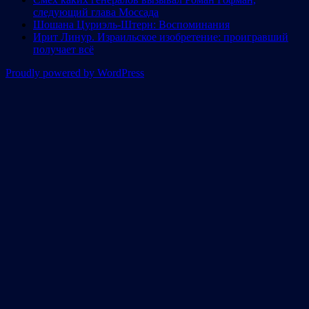
следующий глава Моссада
Шошана Цуриэль-Штерн: Воспоминания
Ирит Линур. Израильское изобретение: проигравший
получает всё
Proudly powered by WordPress