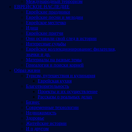
Международный терроризм
ЕВРЕЙСКОЕ НАСЛЕДИЕ
Еврейские праздники
Еврейские песни и мелодии
Еврейское местечко
Идиш
Еврейские притчи
Они оставили свой след в истории
Интересные судьбы
Еврейское коллекционирование: филателия,
значки и др.
Материалы на разные темы
Генеалогия и поиски корней
Образ жизни
Туризм, путешествия и кулинария
Еврейская кухня
Благотворительность
Проекты и их осуществление
Рассказы о реальных делах
Бизнес
Современные технологии
Недвижимость
Здоровье
Житейские истории
И о другом