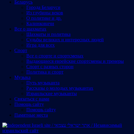
Беларусь
Города Беларуси
Из глубины веков
О политике и др.
Калинковичи
Все о шахматах
Шахматы и политика
Судьбы великих и интересных людей
Игра для всех
Спорт
Все о спорте и спортсменах
Выдающиеся еврейские спортсмены и тренеры
Спорт с разных сторон
Политика и спорт
Музыка
Путь музыканта
Рассказы о молодых музыкантах
Израильские музыканты
Cвязаться с нами
Помощь сайту
Помощь сайту
Памятные места