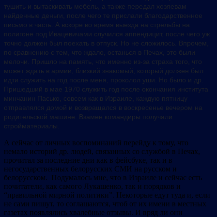
тушить и вытаскивать мебель, а также передал хозяевам
найденные деньги, после чего те прислали благодарственное
письмо в часть. А вскоре во время выезда на стрельбы на
полигоне под Ивацевичами случился аппендицит, после чего уж
точно должен был поехать в отпуск. Но не сложилось. Впрочем,
по сравнению с тем, что ждало, останься в Печах, это были
мелочи. Пришло на память, что именно из-за страха того, что
может ждать в армии, близкий знакомый, который должен был
идти служить на год после меня, проколол уши. Но было и др.
Пришедший в мае 1970 служить год после окончания института
минчанин Пасько, совсем как в Израиле, каждую пятницу
отправлялся домой и возвращался в воскресенье вечером на
родительской машине. Взамен командиры получали
стройматериалы.
А сейчас от личных воспоминаний перейду к тому, что
немало историй др. людей, связанных со службой в Печах,
прочитал за последние дни как в фейсбуке, так и в
негосударственных белорусских СМИ на русском и
белорусском. Подумалось мне, что в Израиле и сейчас есть
почитатели, как самого Лукашенко, так и порядков и
“правильной мирной политики”. Некоторые едут туда и, если
не сами пишут, то соглашаются, чтоб от их имени в местных
газетах появлялись хвалебные отзывы. И вряд ли они