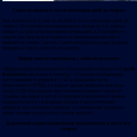
Сашу не видели в части несколько дней до смерти
Как выяснилось, Сашу не видели в части несколько дней до
смерти: 26 сентября его выписали из медчасти, где парень
лежал с острой респираторной инфекцией, а 3 октября его
нашли уже мертвым в подвале со связанными ногами и
майкой на голове. Где эти 7 дней находился солдат, родным
Коржича в части ответить не смогли.
Парня нашли связанным, с майкой на голове
Официальный представитель Следственного комитета
Сергей
Кабакович
рассказал в пятницу: «Согласно сообщениям,
поступившим 3 октября в 17:47 в дежурную часть
Борисовского РУВД, в подвале здания медицинской роты
около 17:00 был найден труп военнослужащего срочной
службы, висящий в петле из брючного матерчатого ремня,
прикрепленного свободным концом к металлической
арматуре под потолком подвала, со связанными шнурком
обуви ногами и надетой на голову майкой».
Карточкой парня продолжали пользоваться и после его
смерти