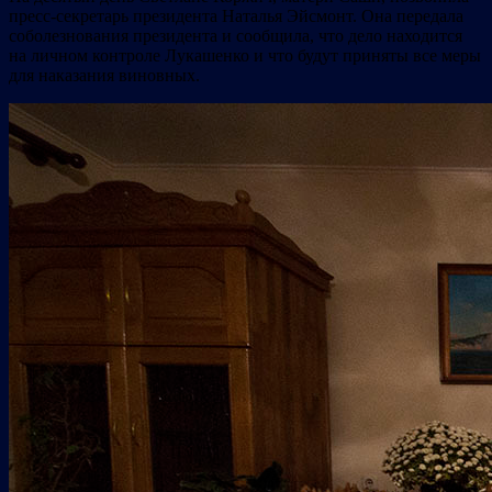
пресс-секретарь президента Наталья Эйсмонт. Она передала
соболезнования президента и сообщила, что дело находится
на личном контроле Лукашенко и что будут приняты все меры
для наказания виновных.