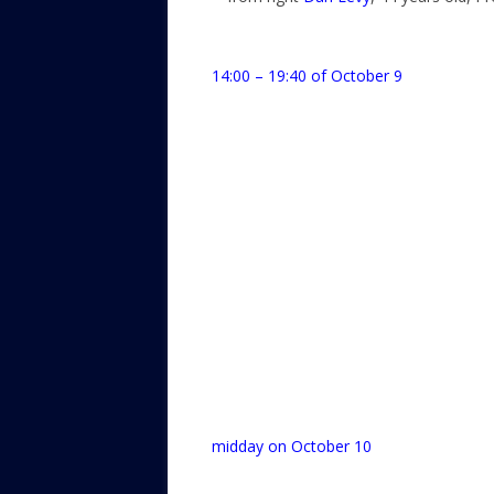
14:00 – 19:40 of October 9
midday on October 10