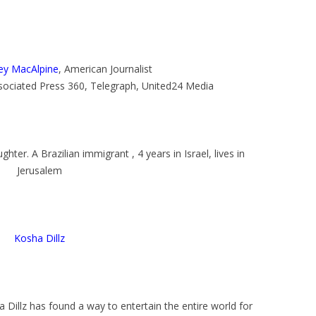
ey MacAlpine
, American Journalist
sociated Press 360, Telegraph, United24 Media
ughter. A Brazilian immigrant , 4 years in Israel, lives in
Jerusalem
Kosha Dillz
 Dillz has found a way to entertain the entire world for