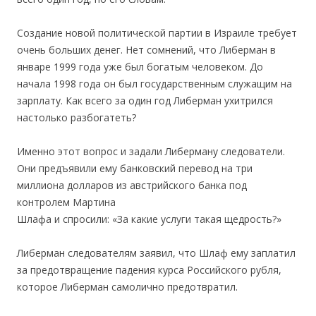
Создание новой политической партии в Израиле требует
очень больших денег. Нет сомнений, что Либерман в
январе 1999 года уже был богатым человеком. До
начала 1998 года он был государственным служащим на
зарплату. Как всего за один год Либерман ухитрился
настолько разбогатеть?
Именно этот вопрос и задали Либерману следователи.
Они предъявили ему банковский перевод на три
миллиона долларов из австрийского банка под
контролем Мартина
Шлафа и спросили: «За какие услуги такая щедрость?»
Либерман следователям заявил, что Шлаф ему заплатил
за предотвращение падения курса Российского рубля,
которое Либерман самолично предотвратил.