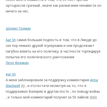
ортодоксов срачный…иначе как разжигание ненависти он
ничего не нёс.
Шломо Громан
Aar Sh
самая большая подлость в том, что в Ликуде до
сих пор немало друзей лгунерхама и они продолжают
пагубно влиять на его политику, в частности торпедируя
попытки его политического уничтожения
Леон Фрадкин
Aar Sh
А меня заблокировали за поддержку комментария
Anna
Blackwell
))) , и этоткстати несмотря на то, что я
поддерживал Валерию в другом посте , по поводу войны
, и только мой комментарий получил за 50 лайков ))))))
.