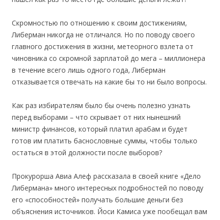
Скромностью по отношению к своим достижениям,
Либерман никогда не отличался. Но по поводу своего
главного достижения в жизни, метеорного взлета от
чиновника со скромной зарплатой до мега – миллионера
в течение всего лишь одного года, Либерман
отказывается отвечать на какие бы то ни было вопросы.
Как раз избирателям было бы очень полезно узнать
перед выборами – что скрывает от них нынешний
министр финансов, который платил арабам и будет
готов им платить баснословные суммы, чтобы только
остаться в этой должности после выборов?
Прокурорша Авиа Алеф рассказала в своей книге «Дело
Либермана» много интересных подробностей по поводу
его «способностей» получать большие деньги без
объяснения источников. Йоси Камиса уже пообещал вам