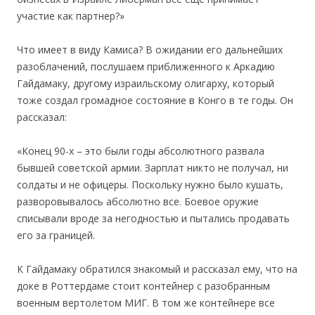
участие как партнер?»
Что имеет в виду Камиса? В ожидании его дальнейших
разоблачений, послушаем приближенного к Аркадию
Гайдамаку, другому израильскому олигарху, который
тоже создал громадное состояние в Конго в те годы. Он
рассказал:
«Конец 90-х – это были годы абсолютного развала
бывшей советской армии. Зарплат никто не получал, ни
солдаты и не офицеры. Поскольку нужно было кушать,
разворовывалось абсолютно все. Боевое оружие
списывали вроде за негодностью и пытались продавать
его за границей.
К Гайдамаку обратился знакомый и рассказал ему, что на
доке в Роттердаме стоит контейнер с разобранным
военным вертолетом МИГ. В том же контейнере все