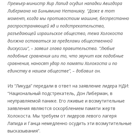
Премьер-министр Яир Лапид осудил нападки Авигдора
Либермана на Биньямина Нетаниягу. “Даже в тот
момент, когда мы противостоим машине, беспрестанно
распространяющей яд и подстрекательство,
разъедающей израильское общество, тема Холокоста
должна оставаться за пределами общественной
дискуссии”, – заявил глава правительства. “Любые
подобные сравнения или то, что звучит как подобные
сравнения, наносят удар по памяти Холокоста и по
единству в нашем обществе”, – добавил он.
Из “Ликуда” передали в ответ на заявление лидера НДИ:
“Национальный подстрекатель, Дон Либерман, в
неуправляемой панике. Его лживые и возмутительные
заявления являются оскорблением памяти жертв
Холокоста. Мы требуем от лидеров левого лагеря
Лапида и Ганца немедленно осудить эти возмутительные
высказывания”.