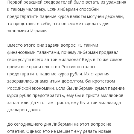
Первой реакцией следователей было встать из уважения
к такому человеку. Если Либерман способен
предотвратить падение курса валюты могучей державы,
то представьте себе, что он сможет сделать для
экономики Израиля.
Вместо этого они задали вопрос: «С такими
финансовыми талантами, почему Либерман продавал
свои услуги всего за три миллиона? Ведь в то же самое
время все правительство России пыталось
предотвратить падение курса рубля. Их старания
завершились знаменитым дефолтом, банкротством
Российской экономики. Если бы Либерман сумел падение
курса рубля предотвратить, ему бы и триста миллионов
заплатили. Да что там триста, ему бы и три миллиарда
долларов дали.»
До сегодняшнего дня Либерман на этот вопрос не
ответил. Однако это не мешает ему делать новые