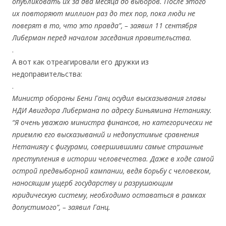
опубликовать их за два месяца до выборов. После этого
их повторяют миллион раз до тех пор, пока люди не
поверят в то, что это правда”, – заявил 11 сентября
Либерман перед началом заседания правительства.
.
А вот как отреагировали его дружки из
недоправительства:
.
Министр обороны Бени Ганц осудил высказывания главы
НДИ Авигдора Либермана по адресу Биньямина Нетаниягу.
“Я очень уважаю министра финансов, но категорически не
приемлю его высказываний и недопустимые сравнения
Нетаниягу с фигурами, совершившими самые страшные
преступления в истории человечества. Даже в ходе самой
острой предвыборной кампании, ведя борьбу с человеком,
наносящим ущерб государству и разрушающим
юридическую систему, необходимо оставаться в рамках
допустимого”, – заявил Ганц.