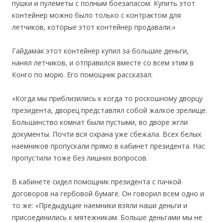
пушки и пулеметы с полным боезапасом. Купить этот
контейнер можно было только с контрактом для
летчиков, которые этот контейнер продавали.»
Гайдамак этот контейнер купил за большие деньги,
нанял летчиков, и отправился вместе со всем этим в
Конго по морю. Его помощник рассказал:
«Когда мы приблизились к когда то роскошному дворцу
президента, дворец представлял собой жалкое зрелище.
Большинство комнат были пустыми, во дворе жгли
документы. Почти вся охрана уже сбежала. Всех белых
наемников пропускали прямо в кабинет президента. Нас
пропустили тоже без лишних вопросов.
В кабинете сидел помощник президента с пачкой
договоров на гербовой бумаге. Он говорил всем одно и
то же: «Предыдущие наемники взяли наши деньги и
присоединились к мятежникам. Больше деньгами мы не