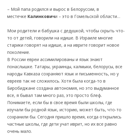
– Мой папа родился и вырос в Белоруссии, в
местечке
Калинкович
и – это в Гомельской области…
Мои родители и бабушка с дедушкой, чтобы скрыть что-
то от детей, говорили на идише. В Израиле многие
старики говорят на идише, а на иврите говорит новое
поколение.
В России евреи ассимилированы и язык знают
понаслышке. Татары, украинцы, калмыки, белорусы, все
народы Кавказа сохраняют язык и письменность, но у
евреев так не сложилось. Хотя была когда-то в
Биробиджане создана автономия, но это выдуманное
все, я бывал там много раз, это просто блеф.
Понимаете, если бы в свое время были школы, где
изучали бы родной язык, историю, может быть, что-то
сохранили бы. Сегодня пришло время, когда открылись
частные школы, где дети учат иврит, но их все равно
очень мало.