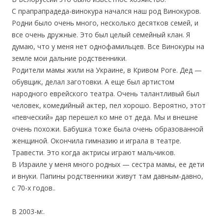
С прапрапрадеда-винокура начался наш род Винокуров.
Родни было очень много, несколько десятков семей, и
все очень дружные. Это был целый семейный клан. Я
думаю, что у меня нет однофамильцев. Все Винокуры на
земле мои дальние родственники.
Родители мамы жили на Украине, в Кривом Роге. Дед —
обувщик, делал заготовки. А еще был артистом
народного еврейского театра. Очень талантливый был
человек, комедийный актер, пел хорошо. Вероятно, этот
«певческий» дар перешел ко мне от деда. Мы и внешне
очень похожи. Бабушка тоже была очень образованной
женщиной. Окончила гимназию и играла в театре.
Травести. Это когда актрисы играют мальчиков.
В Израиле у меня много родных — сестра мамы, ее дети
и внуки. Папины родственники живут там давным-давно,
с 70-х годов..
В 2003-м:.