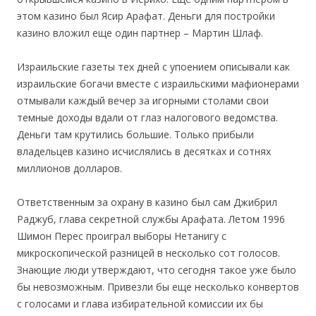
этом казино был Ясир Арафат. Деньги для постройки
казино вложил еще один партнер – Мартин Шлаф.
Израильские газеты тех дней с упоением описывали как
израильские богачи вместе с израильскими мафионерами
отмывали каждый вечер за игорными столами свои
темные доходы вдали от глаз налогового ведомства.
Деньги там крутились большие. Только прибыли
владельцев казино исчислялись в десятках и сотнях
миллионов долларов.
Ответственным за охрану в казино был сам Джибрил
Раджуб, глава секретной службы Арафата. Летом 1996
Шимон Перес проиграл выборы Нетанигу с
микроскопической разницей в несколько сот голосов.
Знающие люди утверждают, что сегодня такое уже было
бы невозможным. Привезли бы еще несколько конвертов
с голосами и глава избирательной комиссии их бы