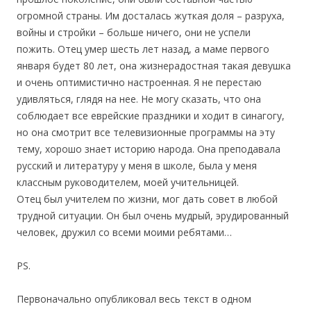
огромной страны. Им досталась жуткая доля – разруха,
войны и стройки – больше ничего, они не успели
пожить. Отец умер шесть лет назад, а маме первого
января будет 80 лет, она жизнерадостная такая девушка
и очень оптимистично настроенная. Я не перестаю
удивляться, глядя на нее. Не могу сказать, что она
соблюдает все еврейские праздники и ходит в синагогу,
но она смотрит все телевизионные программы на эту
тему, хорошо знает историю народа. Она преподавала
русский и литературу у меня в школе, была у меня
классным руководителем, моей учительницей.
Отец был учителем по жизни, мог дать совет в любой
трудной ситуации. Он был очень мудрый, эрудированный
человек, дружил со всеми моими ребятами…
PS.
Первоначально опубликовал весь текст в одном