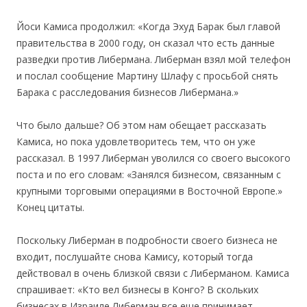
Йоси Камиса продолжил: «Когда Эхуд Барак был главой
правительства в 2000 году, он сказал что есть данные
разведки против Либермана. Либерман взял мой телефон
и послал сообщение Мартину Шлафу с просьбой снять
Барака с расследования бизнесов Либермана.»
Что было дальше? Об этом нам обещает рассказать
Камиса, но пока удовлетворитесь тем, что он уже
рассказал. В 1997 Либерман уволился со своего высокого
поста и по его словам: «Занялся бизнесом, связанным с
крупными торговыми операциями в Восточной Европе.»
Конец цитаты.
Поскольку Либерман в подробности своего бизнеса не
входит, послушайте снова Камису, который тогда
действовал в очень близкой связи с Либерманом. Камиса
спрашивает: «Кто вел бизнесы в Конго? В скольких
бизнесах в Израиле Либерман все еще принимает