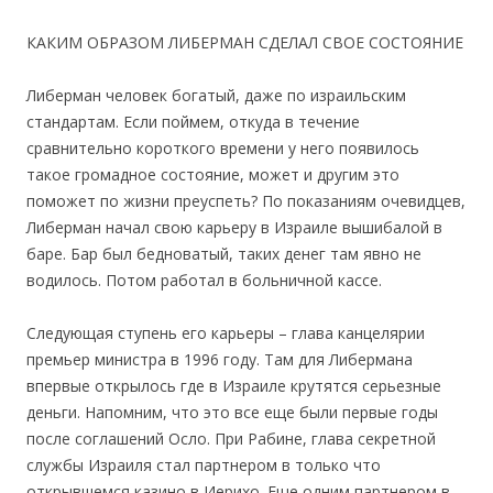
КАКИМ ОБРАЗОМ ЛИБЕРМАН СДЕЛАЛ СВОЕ СОСТОЯНИЕ
Либерман человек богатый, даже по израильским
стандартам. Если поймем, откуда в течение
сравнительно короткого времени у него появилось
такое громадное состояние, может и другим это
поможет по жизни преуспеть? По показаниям очевидцев,
Либерман начал свою карьеру в Израиле вышибалой в
баре. Бар был бедноватый, таких денег там явно не
водилось. Потом работал в больничной кассе.
Следующая ступень его карьеры – глава канцелярии
премьер министра в 1996 году. Там для Либермана
впервые открылось где в Израиле крутятся серьезные
деньги. Напомним, что это все еще были первые годы
после соглашений Осло. При Рабине, глава секретной
службы Израиля стал партнером в только что
открывшемся казино в Иерихо. Еще одним партнером в