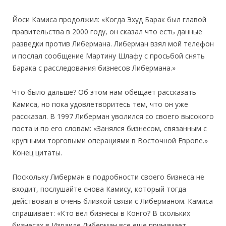
Йоси Камиса продолжил: «Когда Эхуд Барак был главой
правительства в 2000 году, он сказал что есть данные
разведки против Либермана. Либерман взял мой телефон
и послал сообщение Мартину Шлафу с просьбой снять
Барака с расследования бизнесов Либермана.»
Что было дальше? Об этом нам обещает рассказать
Камиса, но пока удовлетворитесь тем, что он уже
рассказал. В 1997 Либерман уволился со своего высокого
поста и по его словам: «Занялся бизнесом, связанным с
крупными торговыми операциями в Восточной Европе.»
Конец цитаты.
Поскольку Либерман в подробности своего бизнеса не
входит, послушайте снова Камису, который тогда
действовал в очень близкой связи с Либерманом. Камиса
спрашивает: «Кто вел бизнесы в Конго? В скольких
бизнесах в Израиле Либерман все еще принимает