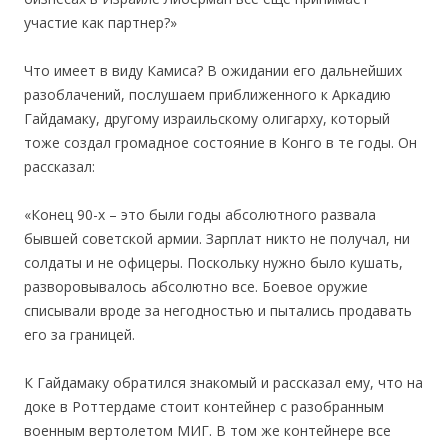
участие как партнер?»
Что имеет в виду Камиса? В ожидании его дальнейших
разоблачений, послушаем приближенного к Аркадию
Гайдамаку, другому израильскому олигарху, который
тоже создал громадное состояние в Конго в те годы. Он
рассказал:
«Конец 90-х – это были годы абсолютного развала
бывшей советской армии. Зарплат никто не получал, ни
солдаты и не офицеры. Поскольку нужно было кушать,
разворовывалось абсолютно все. Боевое оружие
списывали вроде за негодностью и пытались продавать
его за границей.
К Гайдамаку обратился знакомый и рассказал ему, что на
доке в Роттердаме стоит контейнер с разобранным
военным вертолетом МИГ. В том же контейнере все