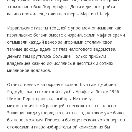
этом казино был Ясир Арафат. Деньги для постройки
казино вложил еще один партнер – Мартин Шлаф.
Израильские газеты тех дней с упоением описывали как
израильские богачи вместе с израильскими мафионерами
отмывали каждый вечер за игорными столами свои
темные доходы вдали от глаз налогового ведомства.
Деньги там крутились большие. Только прибыли
владельцев казино исчислялись в десятках и сотнях
миллионов долларов.
Ответственным за охрану в казино был сам Джибрил
Раджуб, глава секретной службы Арафата. Летом 1996
Шимон Перес проиграл выборы Нетанигу с
микроскопической разницей в несколько сот голосов.
Знающие люди утверждают, что сегодня такое уже было
бы невозможным. Привезли бы еще несколько конвертов
с голосами и глава избирательной комиссии их бы