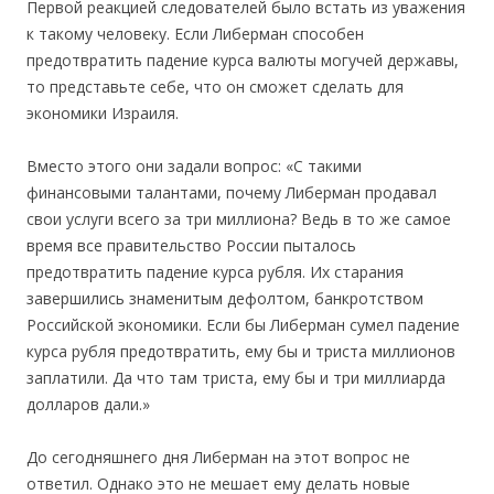
Первой реакцией следователей было встать из уважения
к такому человеку. Если Либерман способен
предотвратить падение курса валюты могучей державы,
то представьте себе, что он сможет сделать для
экономики Израиля.
Вместо этого они задали вопрос: «С такими
финансовыми талантами, почему Либерман продавал
свои услуги всего за три миллиона? Ведь в то же самое
время все правительство России пыталось
предотвратить падение курса рубля. Их старания
завершились знаменитым дефолтом, банкротством
Российской экономики. Если бы Либерман сумел падение
курса рубля предотвратить, ему бы и триста миллионов
заплатили. Да что там триста, ему бы и три миллиарда
долларов дали.»
До сегодняшнего дня Либерман на этот вопрос не
ответил. Однако это не мешает ему делать новые