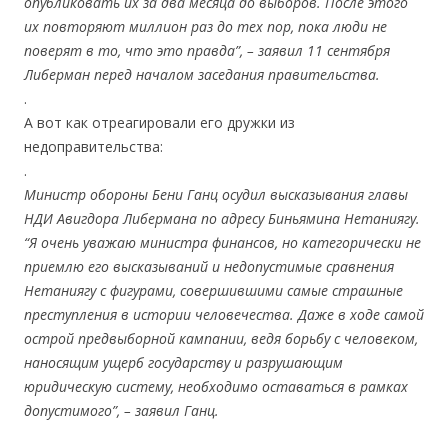
опубликовать их за два месяца до выборов. После этого
их повторяют миллион раз до тех пор, пока люди не
поверят в то, что это правда”, – заявил 11 сентября
Либерман перед началом заседания правительства.
.
А вот как отреагировали его дружки из
недоправительства:
.
Министр обороны Бени Ганц осудил высказывания главы
НДИ Авигдора Либермана по адресу Биньямина Нетаниягу.
“Я очень уважаю министра финансов, но категорически не
приемлю его высказываний и недопустимые сравнения
Нетаниягу с фигурами, совершившими самые страшные
преступления в истории человечества. Даже в ходе самой
острой предвыборной кампании, ведя борьбу с человеком,
наносящим ущерб государству и разрушающим
юридическую систему, необходимо оставаться в рамках
допустимого”, – заявил Ганц.