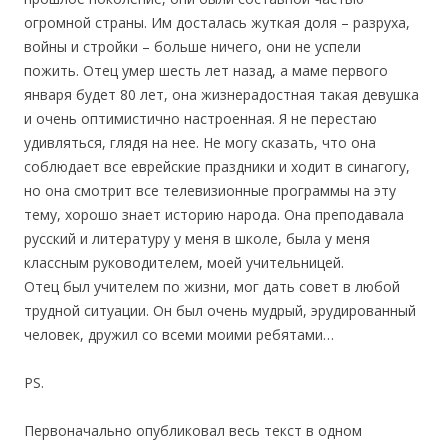
огромной страны. Им досталась жуткая доля – разруха,
войны и стройки – больше ничего, они не успели
пожить. Отец умер шесть лет назад, а маме первого
января будет 80 лет, она жизнерадостная такая девушка
и очень оптимистично настроенная. Я не перестаю
удивляться, глядя на нее. Не могу сказать, что она
соблюдает все еврейские праздники и ходит в синагогу,
но она смотрит все телевизионные программы на эту
тему, хорошо знает историю народа. Она преподавала
русский и литературу у меня в школе, была у меня
классным руководителем, моей учительницей.
Отец был учителем по жизни, мог дать совет в любой
трудной ситуации. Он был очень мудрый, эрудированный
человек, дружил со всеми моими ребятами…
PS.
Первоначально опубликовал весь текст в одном