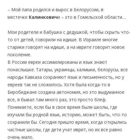
– Мой папа родился и вырос в Белоруссии, в
местечке
Калинкович
и – это в Гомельской области…
Мои родители и бабушка с дедушкой, чтобы скрыть что-
то от детей, говорили на идише. В Израиле многие
старики говорят на идише, а на иврите говорит новое
поколение.
В России евреи ассимилированы и язык знают
понаслышке. Татары, украинцы, калмыки, белорусы, все
народы Кавказа сохраняют язык и письменность, но у
евреев так не сложилось. Хотя была когда-то в
Биробиджане создана автономия, но это выдуманное
все, я бывал там много раз, это просто блеф.
Понимаете, если бы в свое время были школы, где
изучали бы родной язык, историю, может быть, что-то
сохранили бы. Сегодня пришло время, когда открылись
частные школы, где дети учат иврит, но их все равно
очень мало.