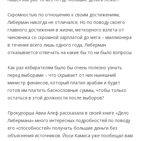
Скромностью по отношению к своим достижениям,
Либерман никогда не отличался. Но по поводу своего
главного достижения в жизни, метеорного взлета от
чиновника со скромной зарплатой до мега – миллионера
в течение всего лишь одного года, Либерман
отказывается отвечать на какие бы то ни было вопросы.
Как раз избирателям было бы очень полезно узнать
перед выборами – что скрывает от них нынешний
министр финансов, который платил арабам и будет
готов им платить баснословные суммы, чтобы только
остаться в этой должности после выборов?
Прокурорша Авиа Алеф рассказала в своей книге «Дело
Либермана» много интересных подробностей по поводу
его «способностей» получать большие деньги без
объяснения источников. Йоси Камиса уже пообещал вам