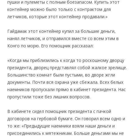
пушки и пулеметы с полным боезапасом. Купить этот
контейнер можно было только с контрактом для
летчиков, которые этот контейнер продавали.»
Гайдамак этот контейнер купил за большие деньги,
нанял летчиков, и отправился вместе со всем этим в
Конго по морю. Его помощник рассказал:
«Когда мы приблизились к когда то роскошному дворцу
президента, дворец представлял собой жалкое зрелище.
Большинство комнат были пустыми, во дворе жгли
документы. Почти вся охрана уже сбежала. Всех белых
наемников пропускали прямо в кабинет президента. Нас
пропустили тоже без лишних вопросов.
В кабинете сидел помощник президента с пачкой
договоров на гербовой бумаге. Он говорил всем одно и
то же: «Предыдущие наемники взяли наши деньги и
присоединились к мятежникам. Больше деньгами мы не