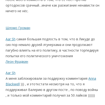
ортодоксов срачный…иначе как разжигание ненависти он
ничего не нёс.
Шломо Громан
Aar Sh
самая большая подлость в том, что в Ликуде до
сих пор немало друзей лгунерхама и они продолжают
пагубно влиять на его политику, в частности торпедируя
попытки его политического уничтожения
Леон Фрадкин
Aar Sh
А меня заблокировали за поддержку комментария
Anna
Blackwell
))) , и этоткстати несмотря на то, что я
поддерживал Валерию в другом посте , по поводу войны
, и только мой комментарий получил за 50 лайков ))))))
.