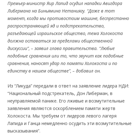
Премьер-министр Яир Лапид осудил нападки Авигдора
Либермана на Биньямина Нетаниягу. “Даже в тот
момент, когда мы противостоим машине, беспрестанно
распространяющей яд и подстрекательство,
разъедающей израильское общество, тема Холокоста
должна оставаться за пределами общественной
дискуссии”, – заявил глава правительства. “Любые
подобные сравнения или то, что звучит как подобные
сравнения, наносят удар по памяти Холокоста и по
единству в нашем обществе”, – добавил он.
Из “Ликуда” передали в ответ на заявление лидера НДИ:
“Национальный подстрекатель, Дон Либерман, в
неуправляемой панике. Его лживые и возмутительные
заявления являются оскорблением памяти жертв
Холокоста. Мы требуем от лидеров левого лагеря
Лапида и Ганца немедленно осудить эти возмутительные
высказывания”.