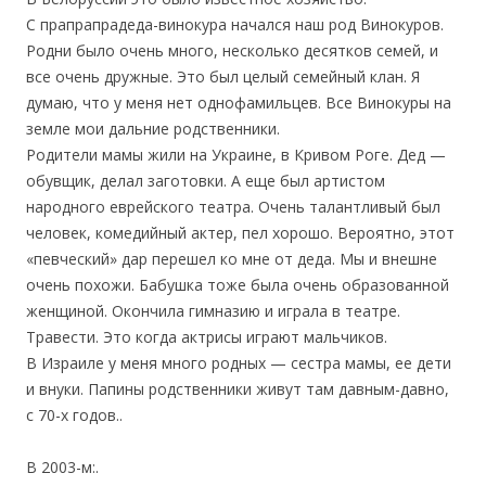
С прапрапрадеда-винокура начался наш род Винокуров.
Родни было очень много, несколько десятков семей, и
все очень дружные. Это был целый семейный клан. Я
думаю, что у меня нет однофамильцев. Все Винокуры на
земле мои дальние родственники.
Родители мамы жили на Украине, в Кривом Роге. Дед —
обувщик, делал заготовки. А еще был артистом
народного еврейского театра. Очень талантливый был
человек, комедийный актер, пел хорошо. Вероятно, этот
«певческий» дар перешел ко мне от деда. Мы и внешне
очень похожи. Бабушка тоже была очень образованной
женщиной. Окончила гимназию и играла в театре.
Травести. Это когда актрисы играют мальчиков.
В Израиле у меня много родных — сестра мамы, ее дети
и внуки. Папины родственники живут там давным-давно,
с 70-х годов..
В 2003-м:.