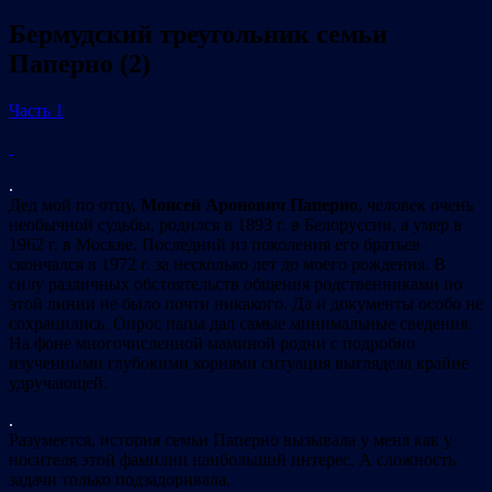
Бермудский треугольник семьи
Паперно (2)
Часть 1
.
Дед мой по отцу,
Моисей Аронович Паперно
, человек очень
необычной судьбы, родился в 1893 г. в Белоруссии, а умер в
1962 г. в Москве. Последний из поколения его братьев
скончался в 1972 г. за несколько лет до моего рождения. В
силу различных обстоятельств общения родственниками по
этой линии не было почти никакого. Да и документы особо не
сохранились. Опрос папы дал самые минимальные сведения.
На фоне многочисленной маминой родни с подробно
изученными глубокими корнями ситуация выглядела крайне
удручающей.
.
Разумеется, история семьи Паперно вызывала у меня как у
носителя этой фамилии наибольший интерес. А сложность
задачи только подзадоривала.