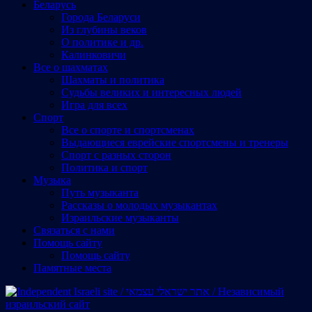
Беларусь
Города Беларуси
Из глубины веков
О политике и др.
Калинковичи
Все о шахматах
Шахматы и политика
Судьбы великих и интересных людей
Игра для всех
Спорт
Все о спорте и спортсменах
Выдающиеся еврейские спортсмены и тренеры
Спорт с разных сторон
Политика и спорт
Музыка
Путь музыканта
Рассказы о молодых музыкантах
Израильские музыканты
Cвязаться с нами
Помощь сайту
Помощь сайту
Памятные места