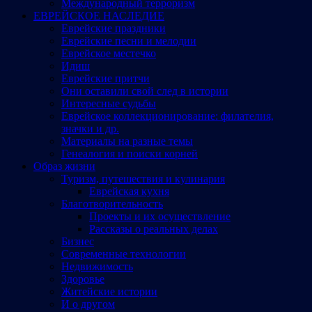
Международный терроризм
ЕВРЕЙСКОЕ НАСЛЕДИЕ
Еврейские праздники
Еврейские песни и мелодии
Еврейское местечко
Идиш
Еврейские притчи
Они оставили свой след в истории
Интересные судьбы
Еврейское коллекционирование: филателия,
значки и др.
Материалы на разные темы
Генеалогия и поиски корней
Образ жизни
Туризм, путешествия и кулинария
Еврейская кухня
Благотворительность
Проекты и их осуществление
Рассказы о реальных делах
Бизнес
Современные технологии
Недвижимость
Здоровье
Житейские истории
И о другом