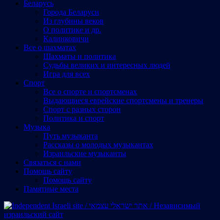
Беларусь
Города Беларуси
Из глубины веков
О политике и др.
Калинковичи
Все о шахматах
Шахматы и политика
Судьбы великих и интересных людей
Игра для всех
Спорт
Все о спорте и спортсменах
Выдающиеся еврейские спортсмены и тренеры
Спорт с разных сторон
Политика и спорт
Музыка
Путь музыканта
Рассказы о молодых музыкантах
Израильские музыканты
Cвязаться с нами
Помощь сайту
Помощь сайту
Памятные места