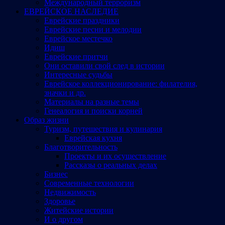
Международный терроризм
ЕВРЕЙСКОЕ НАСЛЕДИЕ
Еврейские праздники
Еврейские песни и мелодии
Еврейское местечко
Идиш
Еврейские притчи
Они оставили свой след в истории
Интересные судьбы
Еврейское коллекционирование: филателия,
значки и др.
Материалы на разные темы
Генеалогия и поиски корней
Образ жизни
Туризм, путешествия и кулинария
Еврейская кухня
Благотворительность
Проекты и их осуществление
Рассказы о реальных делах
Бизнес
Современные технологии
Недвижимость
Здоровье
Житейские истории
И о другом