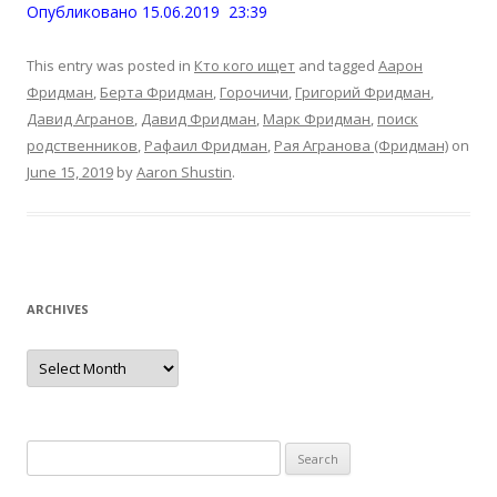
Опубликовано 15.06.2019 23:39
This entry was posted in
Кто кого ищет
and tagged
Аарон
Фридман
,
Берта Фридман
,
Горочичи
,
Григорий Фридман
,
Давид Агранов
,
Давид Фридман
,
Марк Фридман
,
поиск
родственников
,
Рафаил Фридман
,
Рая Агранова (Фридман)
on
June 15, 2019
by
Aaron Shustin
.
ARCHIVES
Archives
Search
for: