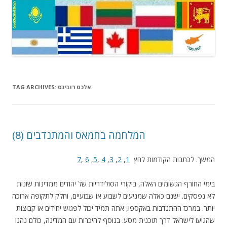
אלכס רובינס
TAG ARCHIVES:
(8) המלחמה בחמאס והמתנדבים
המשך. לכתבות הקודמות לחץ
1
,
2
,
3
,
4
,
5
,
6
,
7
בימי החורף הגשומים האלה, ביקורי הסולידריות של יהודים ממדינות שונות
לא נפסקים. ישנם כאלה שמגיעים לשבוע או שבועיים, וחלק לתקופה ארוכה
יותר. במרכז ההתנדבות באקספו, אתה תמיד יכול לפגוש יחידים או קבוצות
שהגיעו לישראל דרך תוכנית מסע. בנוסף להיכרות עם המדינה, כולם נהנו