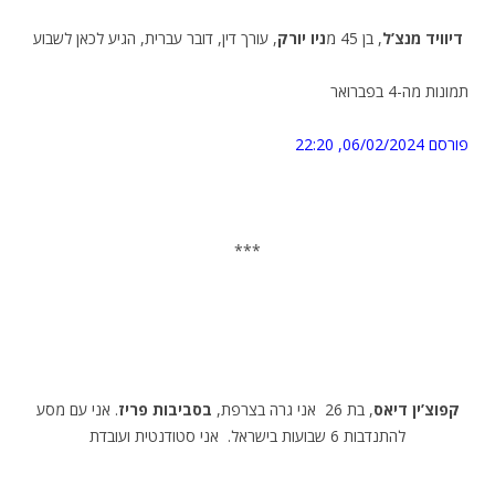
דיוויד מנצ’ל
, בן 45 מ
ניו יורק
, עורך דין, דובר עברית, הגיע לכאן לשבוע
תמונות מה-4 בפברואר
פורסם
06/02/2024, 22:20
***
קפוצ’ין דיאס
, בת 26 אני גרה בצרפת,
בסביבות פריז
. אני עם מסע
להתנדבות 6 שבועות בישראל. אני סטודנטית ועובדת