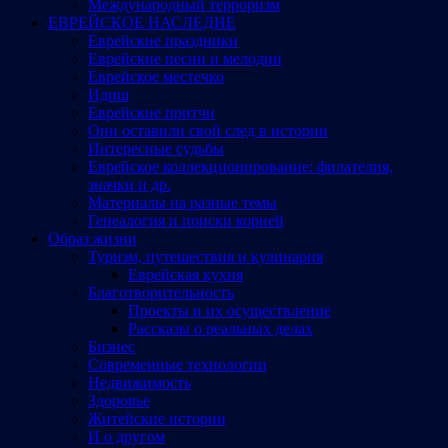
Международный терроризм
ЕВРЕЙСКОЕ НАСЛЕДИЕ
Еврейские праздники
Еврейские песни и мелодии
Еврейское местечко
Идиш
Еврейские притчи
Они оставили свой след в истории
Интересные судьбы
Еврейское коллекционирование: филателия,
значки и др.
Материалы на разные темы
Генеалогия и поиски корней
Образ жизни
Туризм, путешествия и кулинария
Еврейская кухня
Благотворительность
Проекты и их осуществление
Рассказы о реальных делах
Бизнес
Современные технологии
Недвижимость
Здоровье
Житейские истории
И о другом