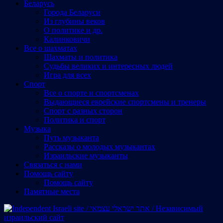
Беларусь
Города Беларуси
Из глубины веков
О политике и др.
Калинковичи
Все о шахматах
Шахматы и политика
Судьбы великих и интересных людей
Игра для всех
Спорт
Все о спорте и спортсменах
Выдающиеся еврейские спортсмены и тренеры
Спорт с разных сторон
Политика и спорт
Музыка
Путь музыканта
Рассказы о молодых музыкантах
Израильские музыканты
Cвязаться с нами
Помощь сайту
Помощь сайту
Памятные места