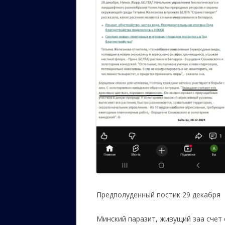
Предполуденный постик 29 декабря
Минский паразит, живущий заа счет