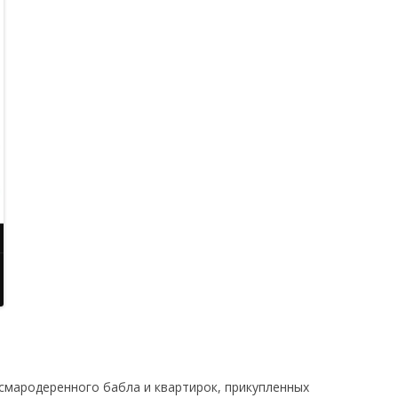
 смародеренного бабла и квартирок, прикупленных