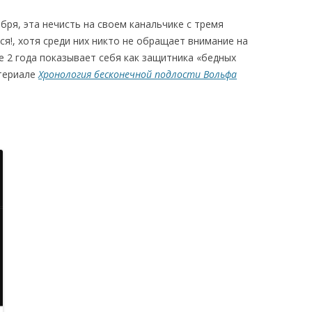
бря, эта нечисть на своем канальчике с тремя
ся!, хотя среди них никто не обращает внимание на
е 2 года показывает себя как защитника «бедных
атериале
Хронология бесконечной подлости Вольфа