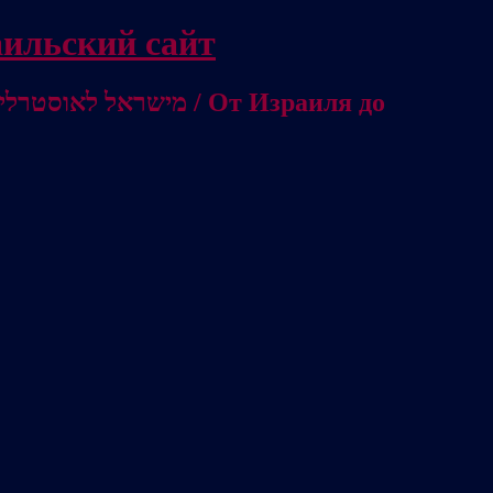
/ Независимый израильский сайт