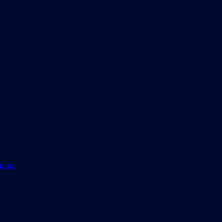
и др.