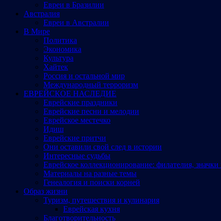
Евреи в Бразилии
Австралия
Евреи в Австралии
В Мире
Политика
Экономика
Культура
Хайтек
Россия и остальной мир
Международный терроризм
ЕВРЕЙСКОЕ НАСЛЕДИЕ
Еврейские праздники
Еврейские песни и мелодии
Еврейское местечко
Идиш
Еврейские притчи
Они оставили свой след в истории
Интересные судьбы
Еврейское коллекционирование: филателия, значки 
Материалы на разные темы
Генеалогия и поиски корней
Образ жизни
Туризм, путешествия и кулинария
Еврейская кухня
Благотворительность