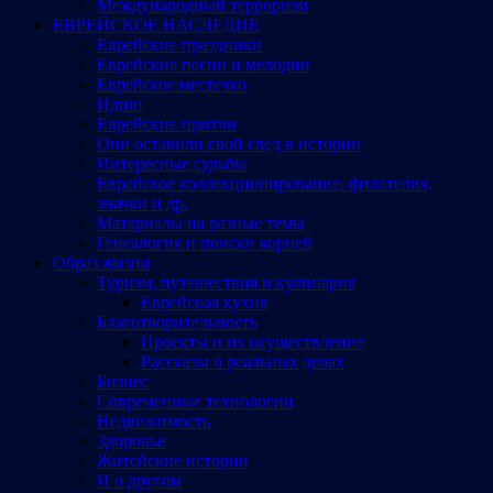
Международный терроризм
ЕВРЕЙСКОЕ НАСЛЕДИЕ
Еврейские праздники
Еврейские песни и мелодии
Еврейское местечко
Идиш
Еврейские притчи
Они оставили свой след в истории
Интересные судьбы
Еврейское коллекционирование: филателия,
значки и др.
Материалы на разные темы
Генеалогия и поиски корней
Образ жизни
Туризм, путешествия и кулинария
Еврейская кухня
Благотворительность
Проекты и их осуществление
Рассказы о реальных делах
Бизнес
Современные технологии
Недвижимость
Здоровье
Житейские истории
И о другом