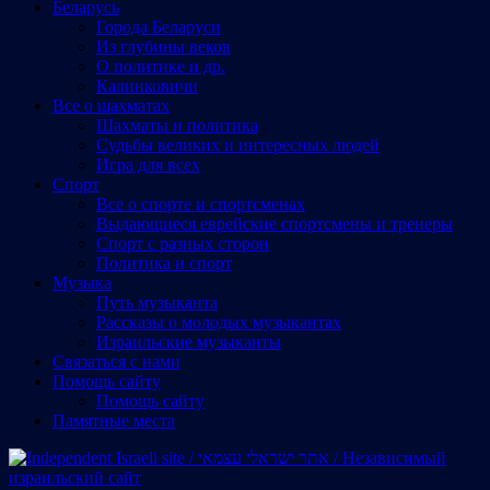
Беларусь
Города Беларуси
Из глубины веков
О политике и др.
Калинковичи
Все о шахматах
Шахматы и политика
Судьбы великих и интересных людей
Игра для всех
Спорт
Все о спорте и спортсменах
Выдающиеся еврейские спортсмены и тренеры
Спорт с разных сторон
Политика и спорт
Музыка
Путь музыканта
Рассказы о молодых музыкантах
Израильские музыканты
Cвязаться с нами
Помощь сайту
Помощь сайту
Памятные места