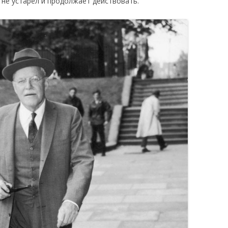
 не устарел и продолжает действовать.