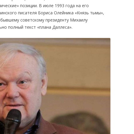
ческие» позиции. В июле 1993 года на его
аинского писателя Бориса Олейника «Князь тьмы»,
к бывшему советскому президенту Михаилу
ьно полный текст «плана Даллеса».