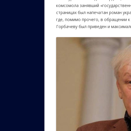
комсомола занявший «государственни
страницах был напечатан роман укр
где, помимо прочего, в обращении 
Горбачеву был приведен и максимал