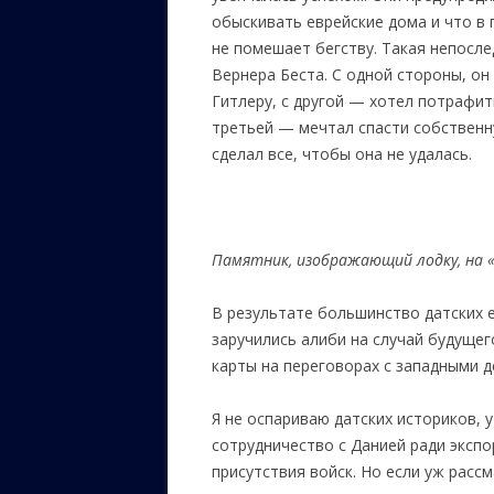
обыскивать еврейские дома и что в 
не помешает бегству. Такая непос
Вернера Беста. С одной стороны, о
Гитлеру, с другой — хотел потрафит
третьей — мечтал спасти собственн
сделал все, чтобы она не удалась.
Памятник
,
изображающий лодку, на «
В результате большинство датских е
заручились алиби на случай будуще
карты на переговорах с западными 
Я не оспариваю датских историков,
сотрудничество с Данией ради экспо
присутствия войск. Но если уж расс