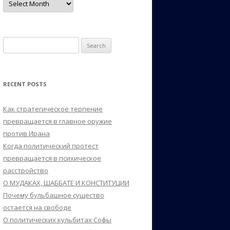
Search
for:
RECENT POSTS
Как стратегическое терпение
превращается в главное оружие
против Ирана
Когда политический протест
превращается в психическое
расстройство
О МУДАКАХ, ШАББАТЕ И КОНСТИТУЦИИ
Почему бульбашное существо
остается на свободе
О политических кульбитах Софы