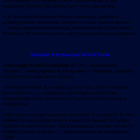
В сообщении на своем веб-сайте Хабад сообщил, что
младшему ребенку Шлангера было всего два месяца.
«Он был самым благочестивым, гуманным, добрым и
великодушным человеком, которого я когда-либо встречал»,
— сказал журналистам в Бонди в понедельник утром Алекс
Ривчин из Исполнительного совета австралийского еврейства.
Alexander Kleytman and his wife Larisa
Александр (Алекс) Клейтман
(87 лет), переживший
Холокост, иммигрировал в Австралию из Украины, прикрыл
собой от пуль свою жену Ларису.
«У меня нет мужа. Я не знаю, где его тело. Никто не может
мне ответить», — сказала его жена Лариса Клейтман
журналистам возле больницы в Сиднее поздно вечером в
воскресенье.
«Мы стояли, и вдруг раздался «бум-бум», и все упали. В этот
момент он был позади меня, и в какой-то момент он решил
подойти ко мне поближе. Он приподнялся, потому что хотел
остаться рядом со мной», — рассказала она австралийским
СМИ.