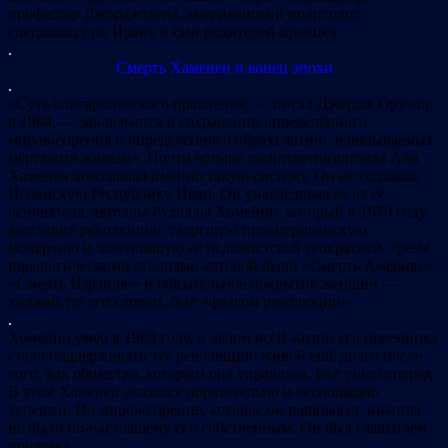
профессор Джорджтауна, американский политолог,
специалист по Ирану и сын родителей-иранцев:
.
Смерть Хаменеи и конец эпохи
.
«Суть олигархического правления, — писал Джордж Оруэлл
в 1984, — заключается в сохранении определённого
мировоззрения и определённого образа жизни, навязываемых
мёртвыми живым». Почти четыре десятилетия аятолла Али
Хаменеи возглавлял именно такую систему. Он не создавал
Исламскую Республику Иран. Он унаследовал её от её
основателя, аятоллы Рухоллы Хомейни, который в 1979 году
возглавил революцию, свергшую проамериканскую
монархию и заменившую её исламистской теократией, тремя
идеологическими столпами которой были «Смерть Америке»,
«Смерть Израилю» и обязательное покрытие женщин —
хиджаб, по его словам, был «флагом революции».
.
Хомейни умер в 1989 году, и делом всей жизни его преемника
стало поддерживать эту революцию живой ещё долго после
того, как общество, которым она управляла, уже ушло вперёд.
В этом Хаменеи оказался поразительно и беспощадно
успешен. Но мировоззрение, которое он навязывал, никогда
не было по-настоящему его собственным. Он был глашатаем
призрака.