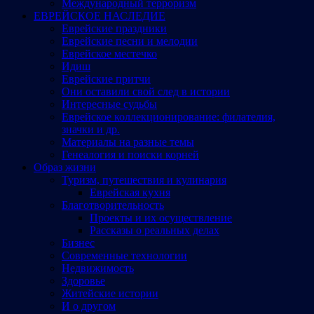
Международный терроризм
ЕВРЕЙСКОЕ НАСЛЕДИЕ
Еврейские праздники
Еврейские песни и мелодии
Еврейское местечко
Идиш
Еврейские притчи
Они оставили свой след в истории
Интересные судьбы
Еврейское коллекционирование: филателия,
значки и др.
Материалы на разные темы
Генеалогия и поиски корней
Образ жизни
Туризм, путешествия и кулинария
Еврейская кухня
Благотворительность
Проекты и их осуществление
Рассказы о реальных делах
Бизнес
Современные технологии
Недвижимость
Здоровье
Житейские истории
И о другом