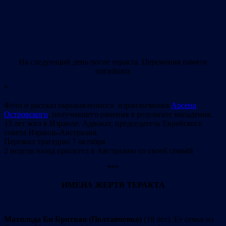
На следующий день после теракта. Церемония памяти
погибших
*
Фото и рассказ окровавленного израильтянина
Арсена
Островского
, получившего ранения в результате нападения.
13 лет жил в Израиле. Адвокат, председатель Еврейского
совета Израиль-Австралия.
Пережил трагедию 7 октября
2 недели назад прилетел в Австралию со своей семьёй
***
ИМЕНА ЖЕРТВ ТЕРАКТА
Матильда Би Бритван (Полтавченко)
(10 лет). Ее семья из