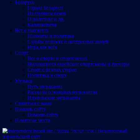
Беларусь
Города Беларуси
Из глубины веков
О политике и др.
Калинковичи
Все о шахматах
Шахматы и политика
Судьбы великих и интересных людей
Игра для всех
Спорт
Все о спорте и спортсменах
Выдающиеся еврейские спортсмены и тренеры
Спорт с разных сторон
Политика и спорт
Музыка
Путь музыканта
Рассказы о молодых музыкантах
Израильские музыканты
Cвязаться с нами
Помощь сайту
Помощь сайту
Памятные места