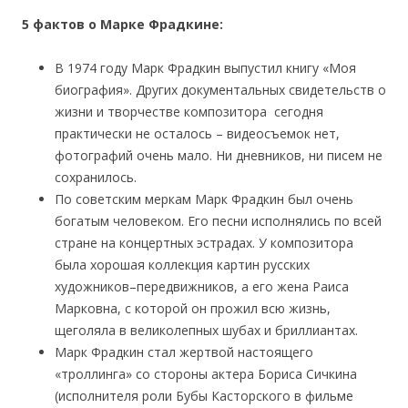
5 фактов о Марке Фрадкине:
В 1974 году Марк Фрадкин выпустил книгу «Моя
биография». Других документальных свидетельств о
жизни и творчестве композитора сегодня
практически не осталось – видеосъемок нет,
фотографий очень мало. Ни дневников, ни писем не
сохранилось.
По советским меркам Марк Фрадкин был очень
богатым человеком. Его песни исполнялись по всей
стране на концертных эстрадах. У композитора
была хорошая коллекция картин русских
художников–передвижников, а его жена Раиса
Марковна, с которой он прожил всю жизнь,
щеголяла в великолепных шубах и бриллиантах.
Марк Фрадкин стал жертвой настоящего
«троллинга» со стороны актера Бориса Сичкина
(исполнителя роли Бубы Касторского в фильме