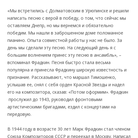
«Мы встретились с Долматовским в Урюпинске и решили
написать песню с верой в победу, о том, что сейчас мы
оставляем Днепр, но мы вернемся и обязательно
победим. Мы нашли в заброшенном доме поломанное
пианино. Опыта совместной работы у нас не было. За
день мы сделали эту песню. На следующий день я с
большим волнением принес эту песню в ансамбль», –
вспоминал Фрадкин. Песня быстро стала весьма
популярна и принесла Фрадкину широкую известность и
признание. Рассказывают, что маршал Тимошенко,
услышав ее, снял с себя орден Красной Звезды и надел
его на композитора, сказав: «Потом оформим». Фрадкин
прослужил до 1943, руководил фронтовыми
артистическими бригадами, ездил с концертами на
передовую.
В 1944 году в возрасте 30 лет Марк Фрадкин стал членом
Союза Композиторов СССР и переехал в Москву. Написал