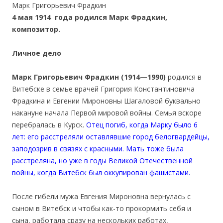
Марк Григорьевич Фрадкин
4 мая 1914 года родился Марк Фрадкин,
композитор.
Личное дело
Марк Григорьевич Фрадкин (1914—1990)
родился в
Витебске в семье врачей Григория Константиновича
Фрадкина и Евгении Мироновны Шагаловой буквально
накануне начала Первой мировой войны. Семья вскоре
перебралась в Курск.
Отец погиб, когда Марку было 6
лет: его расстреляли оставлявшие город белогвардейцы,
заподозрив в связях с красными. Мать тоже была
расстреляна, но уже в годы Великой Отечественной
войны, когда Витебск был оккупирован фашистами.
После гибели мужа Евгения Мироновна вернулась с
сыном в Витебск и чтобы как-то прокормить себя и
сына, работала сразу на нескольких работах,