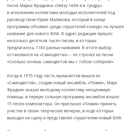
песня Марка Фрадкина «Увезу тебя я в тундру»
в исполнении коллектива молодых исполнителей под
руководством Юрия Маликова, который в конце
программы объявил среди слушателей конкурс на лучшее
название для нового ВИА. В адрес редакции пришло
несколько десятков тысяч писем, в которых
предлагалось 1183 разных названия. В итоге выбор
остановился на «Самоцветах» – по строчке из песни
«Сколько хочешь самоцветов мы с тобою соберем!».
Когда в 1975 году часть музыкантов вышла из
«Самоцветов», создав новый ансамбль «Пламя», Марк
Фрадкин оказал молодому коллективу неоценимую
помощь: в первую сольную программу ансамбля вошло
15 песен композитора. Он пригласил «Пламя» принять
участие в своих творческих вечерах, в ходе которых
выходил на сцену и представлял слушателям новый ВИА.