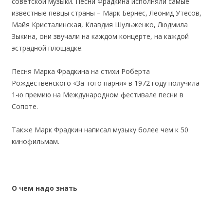
советской музыки. Песни Фрадкина исполняли самые
известные певцы страны – Марк Бернес, Леонид Утесов,
Майя Кристалинская, Клавдия Шульженко, Людмила
Зыкина, они звучали на каждом концерте, на каждой
эстрадной площадке.
Песня Марка Фрадкина на стихи Роберта
Рождественского «За того парня» в 1972 году получила
1-ю премию на Международном фестивале песни в
Сопоте.
Также Марк Фрадкин написал музыку более чем к 50
кинофильмам.
О чем надо знать