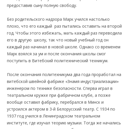
предоставив сыну полную свободу.
Без родительского надзора Марк учился настолько
плохо, что его каждый раз пытались оставить на второй
год. Чтобы этого избежать, мать каждый раз переводила
его в другую школу, так что новый учебный год он
каждый раз начинал в новой школе. Однако со временем
Марк взялся за ум и после окончания школы смог
поступить в Витебский политехнический техникум.
После окончания политехникума два года проработал на
витебской швейной фабрике «Знамя индустриализации»
инженером по технике безопасности. Сперва играл в
театральном кружке при фабричном клубе, а позже
вообще оставил фабрику, перебрался в Минск и
устроился актером в 3-й Белорусский театр. С 1934 по
1937 год учился в Ленинградском театральном
институте, где изучал теорию музыки. Тогда же начались