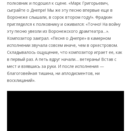
полковник и подошел к сцене. «Марк Григорьевич,
сыграйте о Днепре! Мы же эту песню впервые еще в
Воронеже слышали, в сорок втором году!». Фрадкин
пригляделся к полковнику и оживился: «Точно! На войну
эту песню увезли из Воронежского драмтеатра…».
Композитор заиграл. «Песня о Днепре» в камерном
исполнении звучала совсем иначе, чем в оркестровом.
Складывалось ощущение, что композитор играет ее, как
в первый раз. А петь вдруг начали… ветераны! Встав с
мест и взявшись за руки. И после исполнения —
благоговейная тишина, ни аплодисментов, ни
восклицаний».