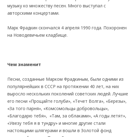
музыку ко множеству песен. Много выступал с
авторскими концертами.
Марк Фрадкин скончался 4 апреля 1990 года. Похоронен
на Новодевичьем кладбище.
Чем знаменит
Песни, созданные Марком Фрадкиным, были одними из
популярнейших в СССР на протяжении 40 лет, на них
выросло нескольких поколений советских людей. Лучшие
его песни «Прощайте голуби», «Течет Волга», «Березы»,
«За того парня», «Комсомольцы-добровольцы»,
«Благодарю тебя», «Там, за облаками», «А годы летят»,
«Увезу тебя я в тундру» и многие другие стали
настоящими шлягерами и вошли в Золотой фонд