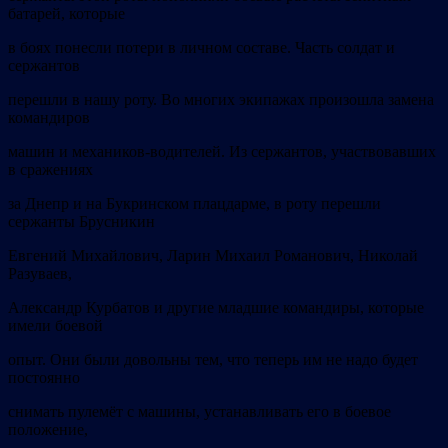
батарей, которые
в боях понесли потери в личном составе. Часть солдат и
сержантов
перешли в нашу роту. Во многих экипажах произошла замена
командиров
машин и механиков-водителей. Из сержантов, участвовавших
в сражениях
за Днепр и на Букринском плацдарме, в роту перешли
сержанты Брусникин
Евгений Михайлович, Ларин Михаил Романович, Николай
Разуваев,
Александр Курбатов и другие младшие командиры, которые
имели боевой
опыт. Они были довольны тем, что теперь им не надо будет
постоянно
снимать пулемёт с машины, устанавливать его в боевое
положение,