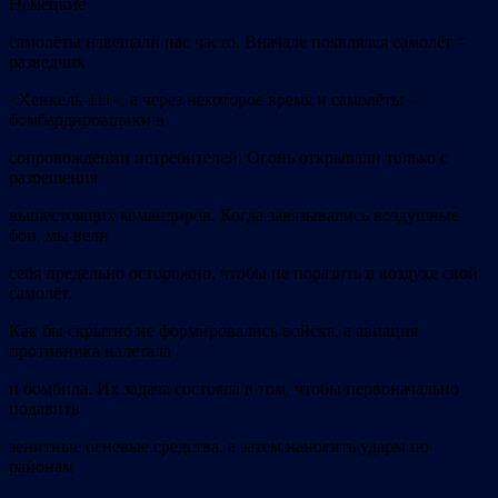
Немецкие
самолёты навещали нас часто. Вначале появлялся самолёт –
разведчик
«Хенкель-111», а через некоторое время и самолёты –
бомбардировщики в
сопровождении истребителей. Огонь открывали только с
разрешения
вышестоящих командиров. Когда завязывались воздушные
бои, мы вели
себя предельно осторожно, чтобы не поразить в воздухе свой
самолёт.
Как бы скрытно не формировались войска, а авиация
противника налетала
и бомбила. Их задача состояла в том, чтобы первоначально
подавить
зенитные огневые средства, а затем наносить удары по
районам