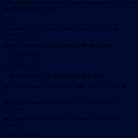
–
Ребята, у нас во втором взводе механиком-водителем служит
Иван
Юрчак, может он его
сын.
Мы побежали к эшелону, к платформе вагона, где стояла
техника второго
взвода. Спросили у сидящего на платформе солдата:
–
Где Иван Юрчак?
Солдат ответил:
–
Наверно, как все, где-нибудь ходит по перрону.
Нашли его быстро. Он сидел на скамеечке у фронта вокзала
со
своим другом, курил и спокойно о чем-то рассказывал.
Возможно,
рассказывал о своей деревне, которая где-то недалеко от г.
Овруча.
Мы спросили его: