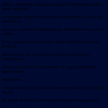
работы. Выкопали специальные укрытия для боевых машин,
затем -укрытия
для экипажа и другие инженерные сооружения. Всё, что мы
накопали и
сделали, до рассвета замаскировали. Экипажи очень и очень
устали.
Я еще никогда столько не копал земли. Работали всю ночь,
работали
молча, знали, что это нужно. Огневые позиции роты
находились в
перелесках или на лесных полянах. Я, сидя на бруствере
окопа, как-то
высказался:
–
Когда я был в пехоте, копал намного меньше. Не знаю, будет
ли для
нас время на войну, если ежедневно будем столько копать?