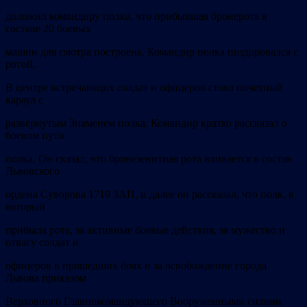
доложил командиру полка, что прибывшая бронерота в
составе 20 боевых
машин для смотра построена. Командир полка поздоровался с
ротой.
В центре встречающих солдат и офицеров стоял почетный
караул с
развёрнутым Знаменем полка. Командир кратко рассказал о
боевом пути
полка. Он сказал, что бронезенитная рота вливается в состав
Львовского
ордена Суворова 1719 ЗАП, и далее он рассказал, что полк, в
который
прибыла рота, за активные боевые действия, за мужество и
отвагу солдат и
офицеров в прошедших боях и за освобождение города
Львова приказом
Верховного Главнокомандующего Вооруженными силами