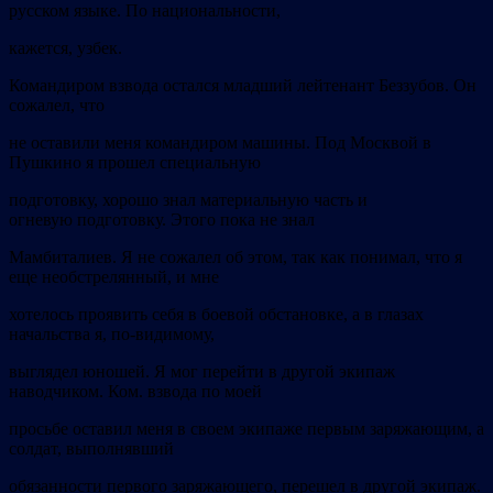
русском языке. По национальности,
кажется, узбек.
Командиром взвода остался младший лейтенант Беззубов. Он
сожалел, что
не оставили меня командиром машины. Под Москвой в
Пушкино я прошел специальную
подготовку, хорошо знал материальную часть и
огневую подготовку. Этого пока не знал
Мамбиталиев. Я не сожалел об этом, так как понимал, что я
еще необстрелянный, и мне
хотелось проявить себя в боевой обстановке, а в глазах
начальства я, по-видимому,
выглядел юношей. Я мог перейти в другой экипаж
наводчиком. Ком. взвода по моей
просьбе оставил меня в своем экипаже первым заряжающим, а
солдат, выполнявший
обязанности первого заряжающего, перешел в другой экипаж.