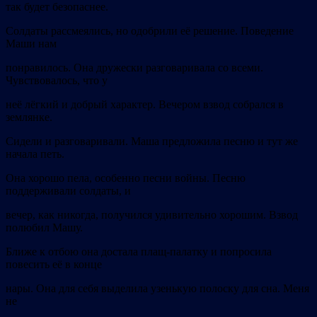
так будет безопаснее.
Солдаты рассмеялись, но одобрили её решение. Поведение
Маши нам
понравилось. Она дружески разговаривала со всеми.
Чувствовалось, что у
неё лёгкий и добрый характер. Вечером взвод собрался в
землянке.
Сидели и разговаривали. Маша предложила песню и тут же
начала петь.
Она хорошо пела, особенно песни войны. Песню
поддерживали солдаты, и
вечер, как никогда, получился удивительно хорошим. Взвод
полюбил Машу.
Ближе к отбою она достала плащ-палатку и попросила
повесить её в конце
нары. Она для себя выделила узенькую полоску для сна. Меня
не