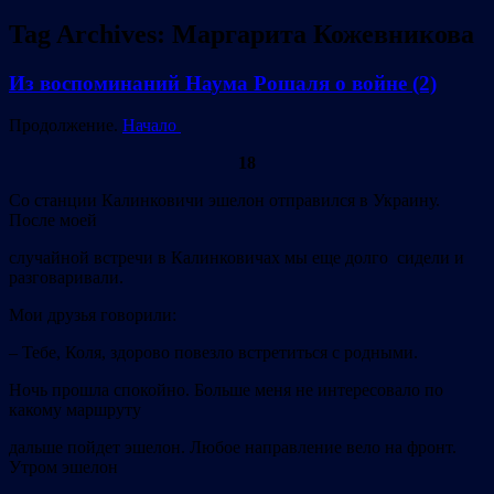
Tag Archives:
Маргарита Кожевникова
Из воспоминаний Наума Рошаля о войне (2)
Продолжение.
Начало
18
Со станции Калинковичи эшелон отправился в Украину.
После моей
случайной встречи в Калинковичах мы еще долго сидели и
разговаривали.
Мои друзья говорили:
–
Тебе, Коля, здорово повезло встретиться с родными.
Ночь прошла спокойно. Больше меня не интересовало по
какому маршруту
дальше пойдет эшелон. Любое направление вело на фронт.
Утром эшелон