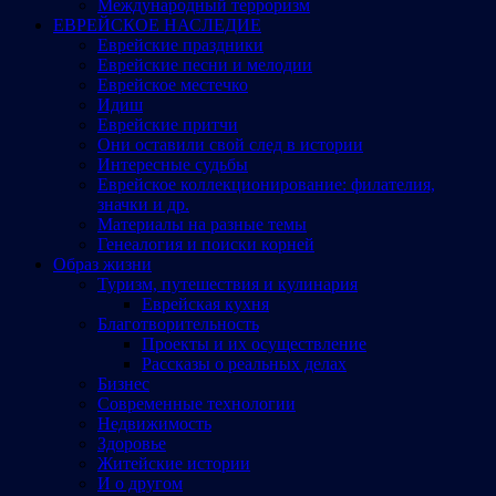
Международный терроризм
ЕВРЕЙСКОЕ НАСЛЕДИЕ
Еврейские праздники
Еврейские песни и мелодии
Еврейское местечко
Идиш
Еврейские притчи
Они оставили свой след в истории
Интересные судьбы
Еврейское коллекционирование: филателия,
значки и др.
Материалы на разные темы
Генеалогия и поиски корней
Образ жизни
Туризм, путешествия и кулинария
Еврейская кухня
Благотворительность
Проекты и их осуществление
Рассказы о реальных делах
Бизнес
Современные технологии
Недвижимость
Здоровье
Житейские истории
И о другом