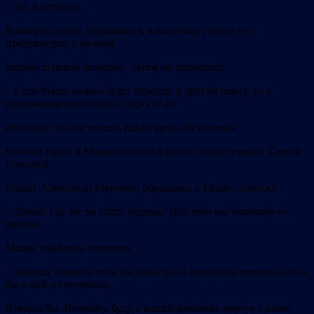
–
Да, я останусь.
Командир роты, обращаясь к взводному, строго его
предупредил о ночной
охране огневой позиции. Затем он попросил:
–
Если Маше нужно будет перейти в другой взвод, то в
сопровождении
солдата, одну её не
отпускай. Ты же знаешь какая здесь обстановка.
Ротный ушел, а Маша осталась в кругу солдат взвода. Самый
пожилой
солдат Александр Морозов, обращаясь к Маше, спросил:
–
Дочка! Где же ты спать будешь? Для тебя мы землянку не
делали.
Маша, улыбаясь, ответила:
–
Знаешь, папаша, если бы даже была отдельная землянка, то я
бы в
ней не ночевала,
боялась бы. Ночевать буду в вашей землянке вместе с вами,