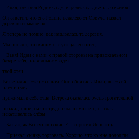
–
Иван, где твоя Родина, где ты родился, где жил до войны?
Он ответил, что его Родина недалеко от Овруча, назвал
деревню и замолчал.
Я теперь не помню, как называлась та деревня.
Мы поняли, что вином нас угощал его отец:
–
Ваня! Идем с нами, с правой стороны на привокзальном
базаре тебя,
по-видимому, ждет
твой отец.
Встретились отец с сыном. Они обнялись, Иван, высокий,
плечистый,
прижимал к себе отца. Встреча оказалась очень трогательной,
неожиданной, на это трудно было смотреть, на глаза
накатывались слёзы.
–
Батько, як Вы тут оказались?— спросил Иван отца.
–
Приехал, сынку, торговать. Хорошо, что ко мне подошли