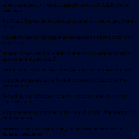
перетаскивать его с места на место, а пулемёт ДШК все же
тяжелый.
Я и Саша Порываев остались довольны, что нас не разлучили.
После
строевого смотра офицеров роты вызвали в штаб полка, они
получили
первое боевое задание. Ближе к ночи взвод Беззубова начал
движение в назначенный
район. Двигались лесом, соблюдая полную светомаскировку.
Установки находились в боевой готовности. Для солдат это
был первый
боевой выезд. Молодые солдаты отнеслись к нему со всей
серьёзностью.
К полуночи взвод прибыл в указанный район. Для занятий и
оборудования
огневых позиций взводу предстояло за ночь выполнить
большие земляные