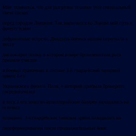
Мне помнится, что для разгрузки техники этот специальный
съезд сделан
перед городом Львовом. Так закончился во Львове мой путь к
фронту и мои
дофронтовые встречи. Двадцать боевых машин перегнали к
месту
дислокации полка, в котором вскоре бронезенитная рота
приняла участие
в боевых сражениях в составе 3-й гвардейской танковой
армии 1-го
Украинского фронта. Полк, в который прибыла бронерота,
сосредоточился
в лесу, а его зенитно-артиллерийские батареи находились на
огневых
позициях. 3-я гвардейская танковая армия находилась на
переформировании после продолжительных боев.