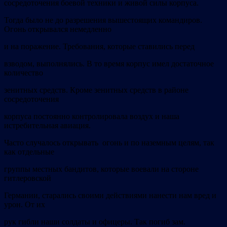
сосредоточения боевой техники и живой силы корпуса.
Тогда было не до разрешения вышестоящих командиров.
Огонь открывался немедленно
и на поражение. Требования, которые ставились перед
взводом, выполнялись. В то время корпус имел достаточное
количество
зенитных средств. Кроме зенитных средств в районе
сосредоточения
корпуса постоянно контролировала воздух и наша
истребительная авиация.
Часто случалось открывать огонь и по наземным целям, так
как отдельные
группы местных бандитов, которые воевали на стороне
гитлеровской
Германии, старались своими действиями нанести нам вред и
урон. От их
рук гибли наши солдаты и офицеры. Так погиб зам.