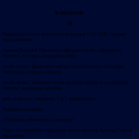
В ОБОРОНЕ
19
Прибывшую роту встретили командир 1719 ЗАП гвардии
подполковник
Галина Василий Павлович, офицеры штаба, офицеры и
солдаты, которые находились при
штабе полка. Бронезенитная рота выстроилась на поляне
повзводно, лицом к фронту
штаба полка. Экипажи стали впереди машин в следующем
порядке: командир машины,
мех. водитель, наводчик, 1 и 2 заряжающие.
Раздалась команда:
–
Смирно, равнение на середину!
Один из старейших офицеров полка капитан Хохлов Сергей
Иванович