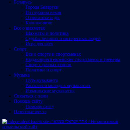
Беларусь
Города Беларуси
Из глубины веков
О политике и др.
Калинковичи
Все о шахматах
Шахматы и политика
Судьбы великих и интересных людей
Игра для всех
Спорт
Все о спорте и спортсменах
Выдающиеся еврейские спортсмены и тренеры
Спорт с разных сторон
Политика и спорт
Музыка
Путь музыканта
Рассказы о молодых музыкантах
Израильские музыканты
Cвязаться с нами
Помощь сайту
Помощь сайту
Памятные места