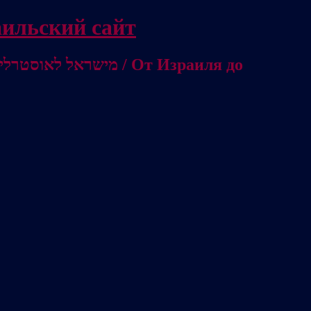
Independent Israeli site / אתר