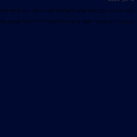
בשנה הקרובה, כמובן שאי אפשר לשמור על קצב כזה לבד, ואני מקווה שיהיו
בכתבה ה-7 אני ממשיך לספר על מרכז ההתנדבות הגדול ביותר שנמצא במרכז אקספו בתל אביב, אליו ממשיכים להגיע מתנדבים ממדינות שונות.