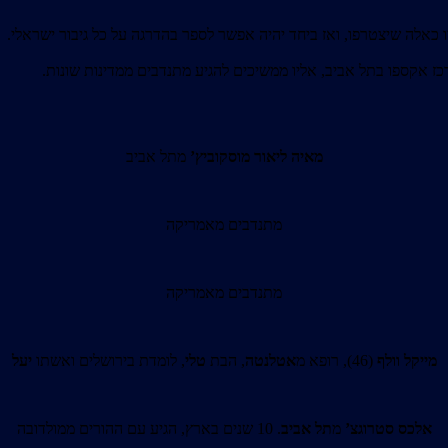
 כאלה שיצטרפו, ואז ביחד יהיה אפשר לספר בהדרגה על כל גיבור ישראלי.
מאיה ליאור מוסקוביץ’
מתל אביב
מתנדבים מאמריקה
מתנדבים מאמריקה
מייקל וולף
(46), רופא מ
אטלנטה
, הבת
טלי
, לומדת בירושלים ואשתו
יעל
אלכס סטרוגצ’
מ
תל אביב
. 10 שנים בארץ, הגיע עם ההורים ממולדובה