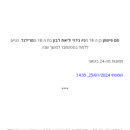
סם פיטמן
בן ה-18 מ
ניו ג’רזי
ו
ליאת לבון
בת ה-18 מ
מרילנד
. הגיעו
ללמוד בספטמבר למשך שנה
תמונות מה-24 בינואר
הוספתי 25/01/2024
,
14:35
***