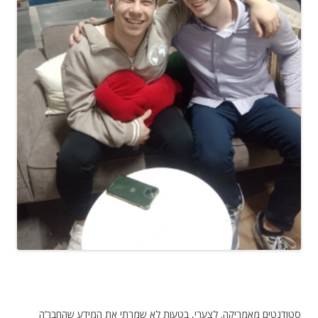
סטודנטים מאמריקה. לצערי, בטעות לא שמרתי את המידע שהחבר’ה