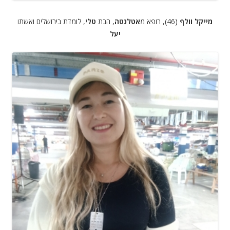
מייקל וולף
(46), רופא מ
אטלנטה
, הבת
טלי
, לומדת בירושלים ואשתו
יעל