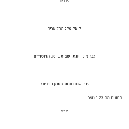
עברית
ליאל פלג
מתל אביב
כבר מוכר
יונתן שביט
בן 36 מ
רוטרדם
עדיין אותו
תומס גוטמן
מניו יורק
תמונות מה-23 בינואר
***