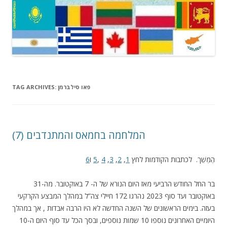
פאו סילברמן
TAG ARCHIVES:
(7) המלחמה בחמאס והמתנדבים
הֶמְשֵׁך. לכתבות הקודמות לחץ
1
,
2
,
3
,
4
,
5
ו
6
בר החל החודש הרביעי מאז היום הנורא של ה- 7 באוקטובר. מה-31
באוקטובר ועד סוף 2023 נהרגו 172 חיילי צה”ל במהלך המבצע הקרקעי
בעזה. בימים הראשונים של השנה החדשה לא היו הרבה אבדות , אך במהלך
היומיים האחרונים נוספו 10 שמות נוספים, ובסך הכל עד סוף היום ה-10