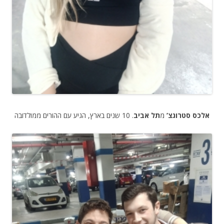
אלכס סטרוגצ’
מ
תל אביב
. 10 שנים בארץ, הגיע עם ההורים ממולדובה