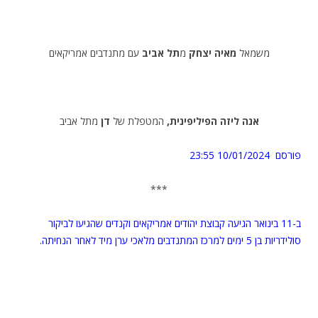
משמאל
מאיה יצחק
מ
תל אביב
עם מתנדבים אמריקאים
אנה ליזה הפיליפינית,
המטפלת של
דן
מתל אביב
פורסם 10/01/2024
23:55
***
ב-11 בינואר הגיעה קבוצת יהודים אמריקאים וקנדים שהגיעו לביקור
סולידריות בן 5 ימים למרכז המתנדבים מלאכי ערן מיד לאחר הנחיתה.