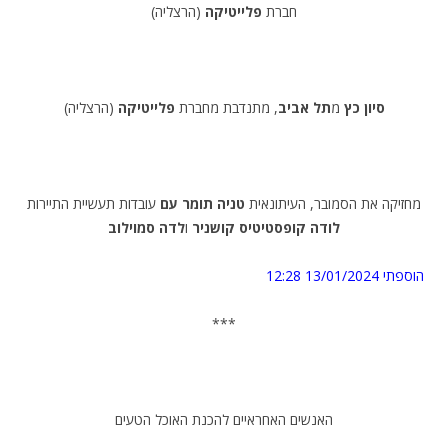
חברת
פלייטיקה
(הרצליה)
סיון כץ
מ
תל אביב
, מתנדבת מחברת
פלייטיקה
(הרצליה)
מחזיקה את הסמובר, העיתונאית
טניה תומר עם
עובדות תעשיית התיירות
לודה קופסטיטיס קושניר
ו
לדה סמוילוב
הוספתי 13/01/2024 12:28
***
האנשים האחראיים להכנת האוכל הטעים