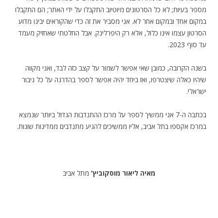
מספר בעיות; לא כל הסרטונים מיוטיוב התקבלו על ידי האתר; הם התקבלו
במקום אחד ובמקום אחר לא. אני מסביר את זה כדי
שהקוראים
יבינו מדוע
הסרטון עצמו אינו כלול, אלא רק היפרלינק. אבל החלטתי שאחזיק מעמד
עד סוף 2023.
.
בשנה הקרובה, כמובן שאי אפשר לשמור על קצב כזה לבד, ואני מקווה
שיהיו כאלה שיצטרפו, ואז ביחד יהיה אפשר לספר בהדרגה על כל גיבור
ישראלי.
.
בכתבה ה-7 אני ממשיך לספר על מרכז ההתנדבות הגדול ביותר שנמצא
במרכז אקספו בתל אביב, אליו ממשיכים להגיע מתנדבים ממדינות שונות.
.
מאיה ליאור מוסקוביץ’
מתל אביב