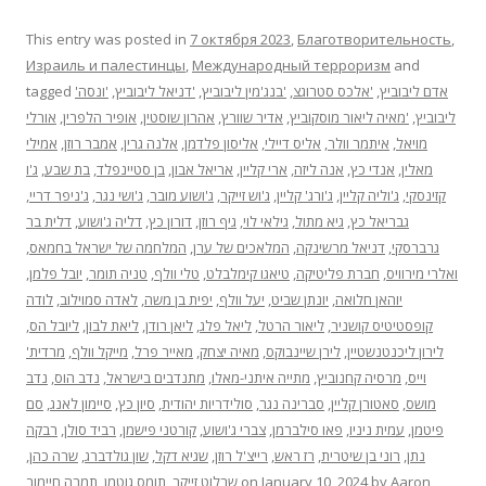
This entry was posted in
7 октября 2023
,
Благотворительность
,
Израиль и палестинцы
,
Международный терроризм
and
'אדם ליבוביץ
,
'אלכס סטרוגצ
,
'בנג'מין ליבוביץ
,
'דניאל ליבוביץ
,
'ונסה
tagged
ליבוביץ
,
'מאיה ליאור מוסקוביץ
,
אדיר שוורץ
,
אהרון שוסטין
,
אופיר הלפרין
,
אורלי
מויאל
,
איתמר וולר
,
אליס דיילי
,
אליסון פלדמן
,
אלנה גרין
,
אמבר רוזן
,
אמילי
מאלין
,
אנדי כץ
,
אנה ליזה
,
ארי קליין
,
אריאל אבון
,
בן סטיינפלד
,
בת שבע
,
ג'ו
קזינסקי
,
ג'וליה קליין
,
ג'ורג' קליין
,
ג'וש זייקר
,
ג'ושוע מובר
,
ג'ושי נגר
,
ג'ניפר דריי
,
גבריאל כץ
,
גיא מתול
,
גילאי לוי
,
גיף רוזן
,
דורון כץ
,
דליה ג'ושוע
,
דלית בר
גרברסקי
,
דניאל מרשינקה
,
המלאכים של ערן
,
המלחמה של ישראל בחמאס
,
ואלרי מירוויס
,
חברת פליטיקה
,
טיאגו קימלבלט
,
טלי וולף
,
טניה תומר
,
יובל פלמן
,
יוהאן חלואה
,
יונתן שביט
,
יעל וולף
,
יפית בן משה
,
לאדה סמוילוב
,
לודה
קופסטיטיס קושניר
,
ליאור הרטל
,
ליאל פלג
,
ליאן רודן
,
ליאת לבון
,
ליובל הס
,
לירון ליכנטנשטיין
,
לירן שיינבוקס
,
מאיה יצחק
,
מאייר פרל
,
מייקל וולף
,
מרדית'
וייס
,
מרסיה קחנוביץ
,
מתייה איתני-מאלו
,
מתנדבים בישראל
,
נדב הוס
,
נדב
מושס
,
סאטורן קליין
,
סברינה נגר
,
סולידריות יהודית
,
סיון כץ
,
סיימון לאנג
,
סם
פיטמן
,
עמית ניניו
,
פאו סילברמן
,
צברי ג'ושוע
,
קורטני פישמן
,
רביד סולן
,
רבקה
נתן
,
רוני בן שיטרית
,
רז ראש
,
רייצ'ל רוזן
,
שגיא דקל
,
שון גולדברג
,
שרה כהן
,
Aaron
by
January 10, 2024
on
שרלוט זייקר
,
תומס גוטמן
,
תמרה חיימוב