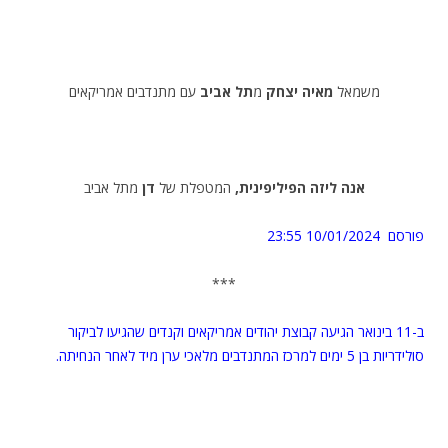
משמאל
מאיה יצחק
מ
תל אביב
עם מתנדבים אמריקאים
אנה ליזה הפיליפינית,
המטפלת של
דן
מתל אביב
פורסם 10/01/2024
23:55
***
ב-11 בינואר הגיעה קבוצת יהודים אמריקאים וקנדים שהגיעו לביקור
סולידריות בן 5 ימים למרכז המתנדבים מלאכי ערן מיד לאחר הנחיתה.