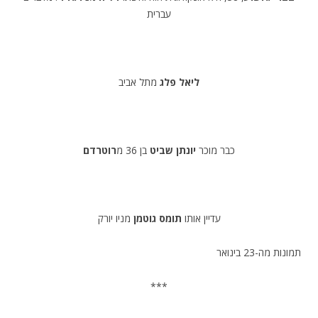
עברית
ליאל פלג
מתל אביב
כבר מוכר
יונתן שביט
בן 36 מ
רוטרדם
עדיין אותו
תומס גוטמן
מניו יורק
תמונות מה-23 בינואר
***